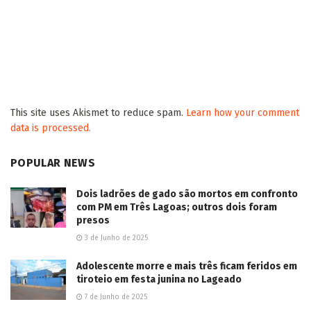
This site uses Akismet to reduce spam.
Learn how your comment
data is processed.
POPULAR NEWS
Dois ladrões de gado são mortos em confronto
com PM em Três Lagoas; outros dois foram
presos
3 de Junho de 2025
Adolescente morre e mais três ficam feridos em
tiroteio em festa junina no Lageado
7 de Junho de 2025