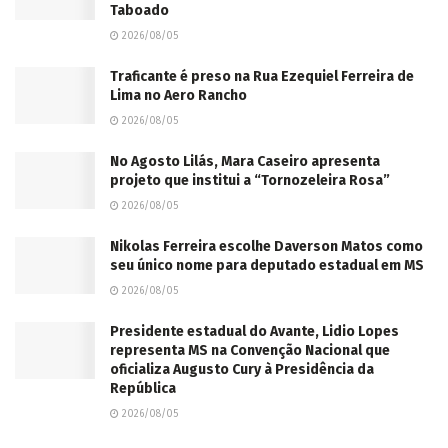
Taboado
2026/08/05
Traficante é preso na Rua Ezequiel Ferreira de
Lima no Aero Rancho
2026/08/05
No Agosto Lilás, Mara Caseiro apresenta
projeto que institui a “Tornozeleira Rosa”
2026/08/05
Nikolas Ferreira escolhe Daverson Matos como
seu único nome para deputado estadual em MS
2026/08/05
Presidente estadual do Avante, Lidio Lopes
representa MS na Convenção Nacional que
oficializa Augusto Cury à Presidência da
República
2026/08/05