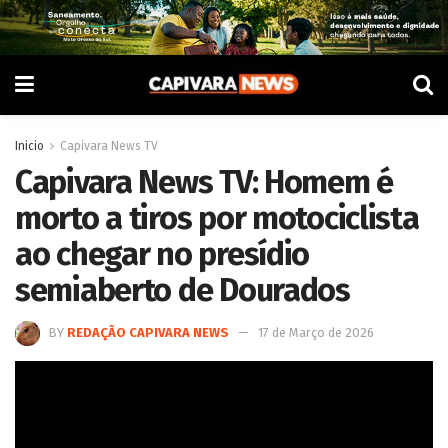
Inicio
Capivara News TV
Capivara News TV: Homem é
morto a tiros por motociclista
ao chegar no presídio
semiaberto de Dourados
BY
REDAÇÃO CAPIVARA NEWS
17 de Março de 2026