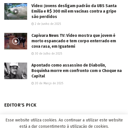
Vídeo: Jovens desligam padrão da UBS Santa
Emília e R$ 300 mil em vacinas contra a gripe
são perdidos
2 de Junho de 2025
Capivara News TV: Vídeo mostra que jovem é
morto espancado e tem corpo enterrado em
cova rasa, em Iguatemi
30 de Julho de 2025
Apontado como assassino de Diabolin,
Boquinha morre em confronto com o Choque na
Capital
20 de Março de 2025
EDITOR'S PICK
Esse website utiliza cookies. Ao continuar a utilizar este website
está a dar consentimento à utilização de cookies.