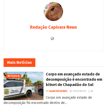
Redação Capivara News
Mais
Notícias
Corpo em avançado estado de
INTERIOR
decomposição é encontrado em
kitnet de Chapadão do Sul
BY
ALAN DIÓGENES
2026/08/06
0
Corpo em avançado estado de
decomposição foi encontrado dentro de...