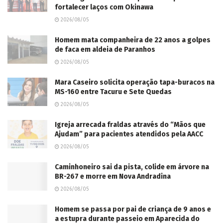
fortalecer laços com Okinawa
2026/08/05
Homem mata companheira de 22 anos a golpes
de faca em aldeia de Paranhos
2026/08/05
Mara Caseiro solicita operação tapa-buracos na
MS-160 entre Tacuru e Sete Quedas
2026/08/05
Igreja arrecada fraldas através do “Mãos que
Ajudam” para pacientes atendidos pela AACC
2026/08/05
Caminhoneiro sai da pista, colide em árvore na
BR-267 e morre em Nova Andradina
2026/08/05
Homem se passa por pai de criança de 9 anos e
a estupra durante passeio em Aparecida do