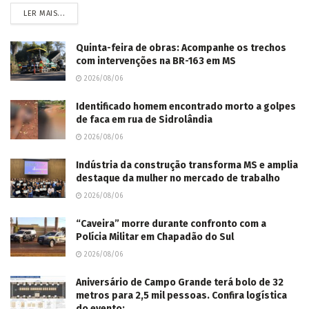
LER MAIS...
Quinta-feira de obras: Acompanhe os trechos
com intervenções na BR-163 em MS
2026/08/06
Identificado homem encontrado morto a golpes
de faca em rua de Sidrolândia
2026/08/06
Indústria da construção transforma MS e amplia
destaque da mulher no mercado de trabalho
2026/08/06
“Caveira” morre durante confronto com a
Polícia Militar em Chapadão do Sul
2026/08/06
Aniversário de Campo Grande terá bolo de 32
metros para 2,5 mil pessoas. Confira logística
do evento: