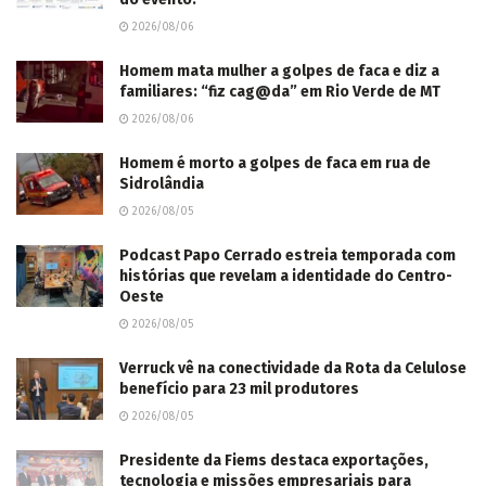
2026/08/06
Homem mata mulher a golpes de faca e diz a
familiares: “fiz cag@da” em Rio Verde de MT
2026/08/06
Homem é morto a golpes de faca em rua de
Sidrolândia
2026/08/05
Podcast Papo Cerrado estreia temporada com
histórias que revelam a identidade do Centro-
Oeste
2026/08/05
Verruck vê na conectividade da Rota da Celulose
benefício para 23 mil produtores
2026/08/05
Presidente da Fiems destaca exportações,
tecnologia e missões empresariais para