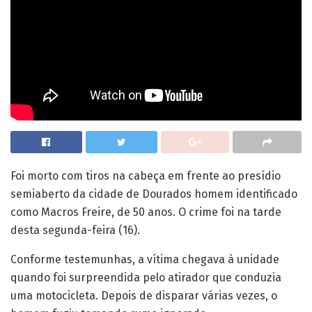
Foi morto com tiros na cabeça em frente ao presídio
semiaberto da cidade de Dourados homem identificado
como Macros Freire, de 50 anos. O crime foi na tarde
desta segunda-feira (16).
Conforme testemunhas, a vítima chegava à unidade
quando foi surpreendida pelo atirador que conduzia
uma motocicleta. Depois de disparar várias vezes, o