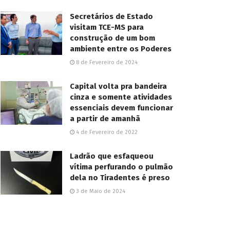
Secretários de Estado
visitam TCE-MS para
construção de um bom
ambiente entre os Poderes
8 de Fevereiro de 2024
Capital volta pra bandeira
cinza e somente atividades
essenciais devem funcionar
a partir de amanhã
4 de Fevereiro de 2022
Ladrão que esfaqueou
vítima perfurando o pulmão
dela no Tiradentes é preso
3 de Maio de 2024