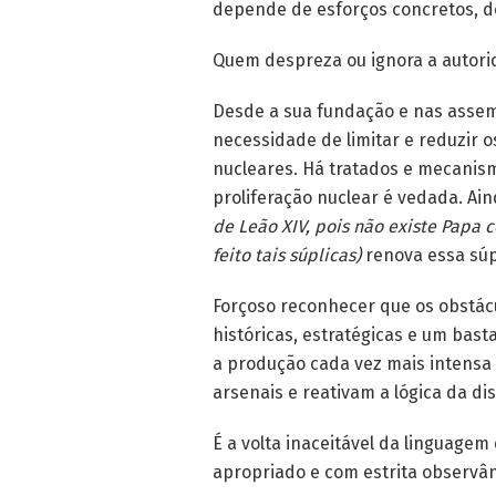
depende de esforços concretos, d
Quem despreza ou ignora a autori
Desde a sua fundação e nas assem
necessidade de limitar e reduzir o
nucleares. Há tratados e mecanism
proliferação nuclear é vedada. A
de Leão XIV, pois não existe Papa
feito tais súplicas)
renova essa súp
Forçoso reconhecer que os obstác
históricas, estratégicas e um basta
a produção cada vez mais intens
arsenais e reativam a lógica da di
É a volta inaceitável da linguagem
apropriado e com estrita observân