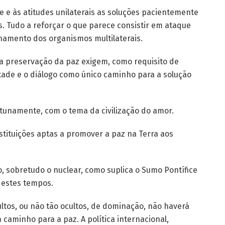
 e às atitudes unilaterais as soluções pacientemente
. Tudo a reforçar o que parece consistir em ataque
onamento dos organismos multilaterais.
a preservação da paz exigem, como requisito de
ntade e o diálogo como único caminho para a solução
rtunamente, com o tema da civilização do amor.
instituições aptas a promover a paz na Terra aos
, sobretudo o nuclear, como suplica o Sumo Pontífice
 estes tempos.
ltos, ou não tão ocultos, de dominação, não haverá
caminho para a paz. A política internacional,