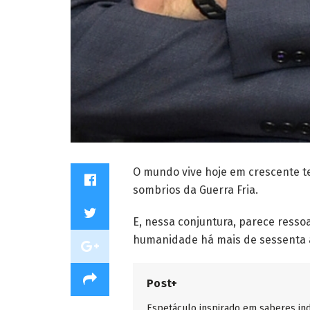
O mundo vive hoje em crescente t
sombrios da Guerra Fria.
E, nessa conjuntura, parece ressoa
humanidade há mais de sessenta 
Post+
Espetáculo inspirado em saberes in