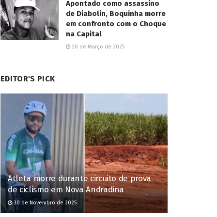
Apontado como assassino
de Diabolin, Boquinha morre
em confronto com o Choque
na Capital
20 de Março de 2025
EDITOR'S PICK
Atleta morre durante circuito de prova
de ciclismo em Nova Andradina
30 de Novembro de 2025