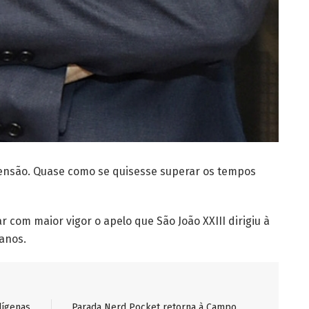
ensão. Quase como se quisesse superar os tempos
r com maior vigor o apelo que São João XXIII dirigiu à
anos.
dígenas
Parada Nerd Pocket retorna à Campo