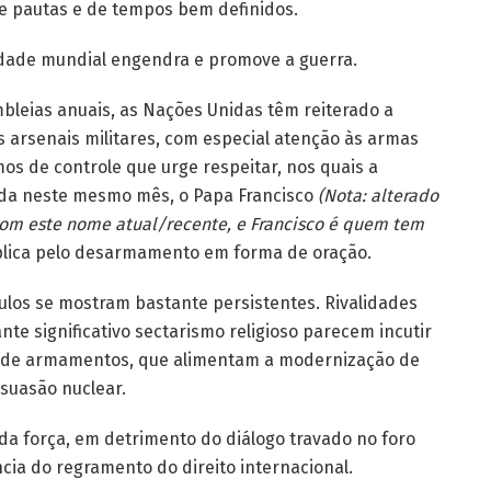
e pautas e de tempos bem definidos.
dade mundial engendra e promove a guerra.
bleias anuais, as Nações Unidas têm reiterado a
s arsenais militares, com especial atenção às armas
os de controle que urge respeitar, nos quais a
inda neste mesmo mês, o Papa Francisco
(Nota: alterado
 com este nome atual/recente, e Francisco é quem tem
lica pelo desarmamento em forma de oração.
ulos se mostram bastante persistentes. Rivalidades
nte significativo sectarismo religioso parecem incutir
a de armamentos, que alimentam a modernização de
ssuasão nuclear.
 da força, em detrimento do diálogo travado no foro
cia do regramento do direito internacional.