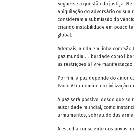
Segue-se a questão da justiça. N
aniquilação do adversário ou sua 
consideram a submissão do vencid
criando instabilidade em pouco te
global.
Ademais, ainda em linha com São Jo
paz mundial. Liberdade como liber
as restrições à livre manifestaçã
Por fim, a paz depende do amor o
Paulo VI denominou a civilização d
A paz será possível desde que se
autoridade mundial, como instânci
armamentos, sobretudo das armas
A escolha consciente dos povos, q