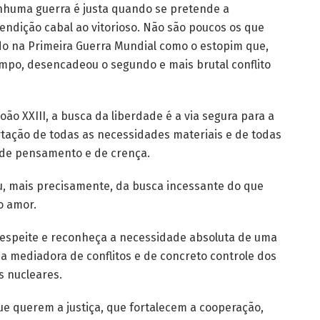
enhuma guerra é justa quando se pretende a
rendição cabal ao vitorioso. Não são poucos os que
o na Primeira Guerra Mundial como o estopim que,
mpo, desencadeou o segundo e mais brutal conflito
ão XXIII, a busca da liberdade é a via segura para a
tação de todas as necessidades materiais e de todas
o de pensamento e de crença.
u, mais precisamente, da busca incessante do que
o amor.
 respeite e reconheça a necessidade absoluta de uma
a mediadora de conflitos e de concreto controle dos
 nucleares.
ue querem a justiça, que fortalecem a cooperação,