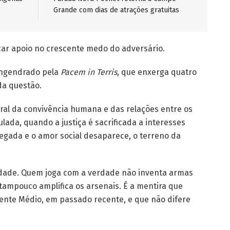
Grande com dias de atrações gratuitas
car apoio no crescente medo do adversário.
 engendrado pela
Pacem in Terris
, que enxerga quatro
da questão.
ral da convivência humana e das relações entre os
ada, quando a justiça é sacrificada a interesses
egada e o amor social desaparece, o terreno da
erdade. Quem joga com a verdade não inventa armas
tampouco amplifica os arsenais. É a mentira que
ente Médio, em passado recente, e que não difere