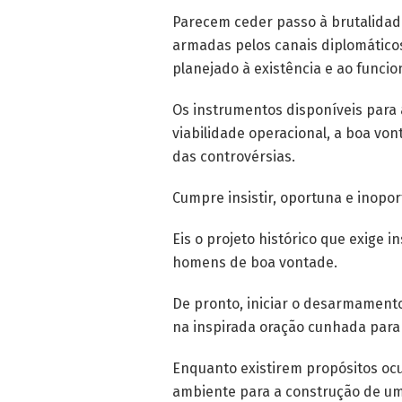
Parecem ceder passo à brutalidade
armadas pelos canais diplomáticos
planejado à existência e ao funci
Os instrumentos disponíveis para 
viabilidade operacional, a boa vo
das controvérsias.
Cumpre insistir, oportuna e inopo
Eis o projeto histórico que exige 
homens de boa vontade.
De pronto, iniciar o desarmamento
na inspirada oração cunhada para
Enquanto existirem propósitos ocu
ambiente para a construção de um 