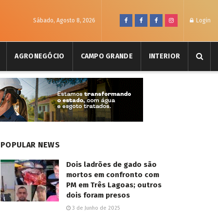
Sábado, Agosto 8, 2026
Login
AGRONEGÓCIO
CAMPO GRANDE
INTERIOR
POPULAR NEWS
Dois ladrões de gado são
mortos em confronto com
PM em Três Lagoas; outros
dois foram presos
3 de Junho de 2025