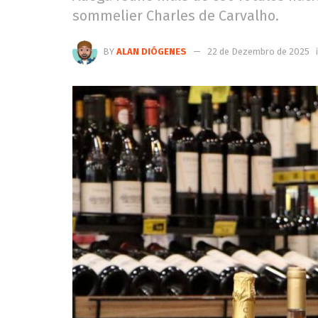
sommelier Charles de Carvalho.
BY
ALAN DIÓGENES
22 de Dezembro de 2025