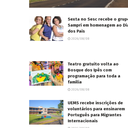
Sexta no Sesc recebe o grup
Sampri em homenagem ao Di
dos Pais
2026/08/08
Teatro gratuito volta ao
Bosque dos Ipês com
programação para toda a
família
2026/08/08
UEMS recebe inscrições de
voluntários para ensinarem
Português para Migrantes
Internacionais