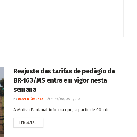
Reajuste das tarifas de pedágio da
BR-163/MS entra em vigor nesta
semana
BY
ALAN DIÓGENES
2026/08/08
0
A Motiva Pantanal informa que, a partir de 00h do...
LER MAIS...