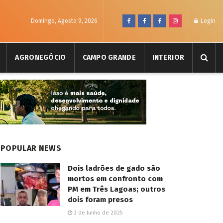
Domingo, Agosto 9, 2026
Login
AGRONEGÓCIO
CAMPO GRANDE
INTERIOR
POPULAR NEWS
Dois ladrões de gado são
mortos em confronto com
PM em Três Lagoas; outros
dois foram presos
3 de Junho de 2025