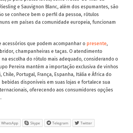
Riesling e Sauvignon Blanc, além dos espumantes, são
o se conhece bem o perfil da pessoa, rótulos
comuns em países da comunidade europeia, funcionam
ce acessórios que podem acompanhar o
presente
,
abridor, champanheiras e taças. O atendimento
a na escolha do rótulo mais adequado, considerando o
rupo Pereira mantém a importação exclusiva de vinhos
Chile, Portugal, França, Espanha, Itália e África do
e bebidas disponíveis em suas lojas e fortalece sua
ternacionais, oferecendo aos consumidores opções
.
WhatsApp
Skype
Telegram
Twitter