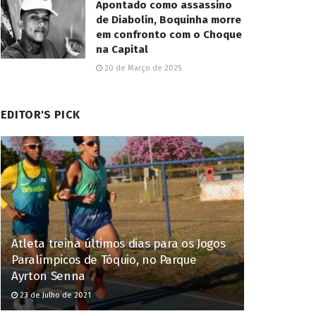
Apontado como assassino
de Diabolin, Boquinha morre
em confronto com o Choque
na Capital
20 de Março de 2025
EDITOR'S PICK
Atleta treina últimos dias para os Jogos
Paralímpicos de Tóquio, no Parque
Ayrton Senna
23 de Julho de 2021