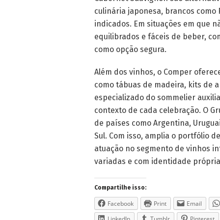
culinária japonesa, brancos como 
indicados. Em situações em que nã
equilibrados e fáceis de beber, 
como opção segura.
Além dos vinhos, o Comper ofere
como tábuas de madeira, kits de 
especializado do sommelier auxili
contexto de cada celebração. O G
de países como Argentina, Uruguai, 
Sul. Com isso, amplia o portfólio d
atuação no segmento de vinhos in
variadas e com identidade própria
Compartilhe isso:
Facebook
Print
Email
LinkedIn
Tumblr
Pinterest