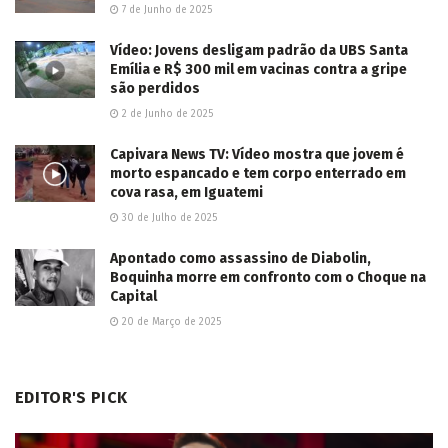
“Caveira” morre durante confronto com a
Polícia Militar em Chapadão do Sul
2026/08/06
LER MAIS...
Deixe um comentário