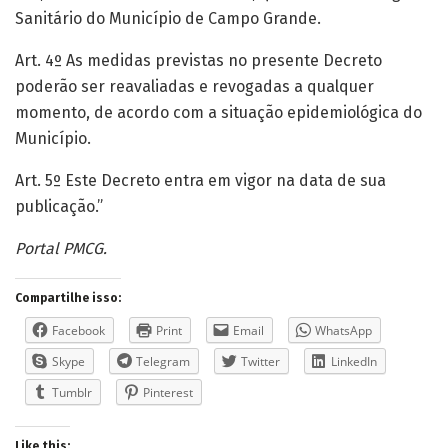
Sanitário do Município de Campo Grande.
Art. 4º As medidas previstas no presente Decreto
poderão ser reavaliadas e revogadas a qualquer
momento, de acordo com a situação epidemiológica do
Município.
Art. 5º Este Decreto entra em vigor na data de sua
publicação.”
Portal PMCG.
Compartilhe isso:
Facebook
Print
Email
WhatsApp
Skype
Telegram
Twitter
LinkedIn
Tumblr
Pinterest
Like this: