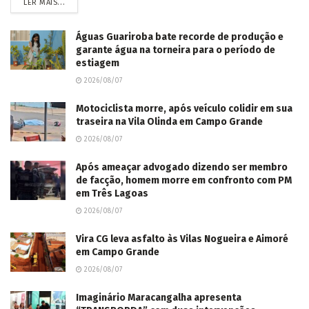
LER MAIS...
Águas Guariroba bate recorde de produção e
garante água na torneira para o período de
estiagem
2026/08/07
Motociclista morre, após veículo colidir em sua
traseira na Vila Olinda em Campo Grande
2026/08/07
Após ameaçar advogado dizendo ser membro
de facção, homem morre em confronto com PM
em Três Lagoas
2026/08/07
Vira CG leva asfalto às Vilas Nogueira e Aimoré
em Campo Grande
2026/08/07
Imaginário Maracangalha apresenta