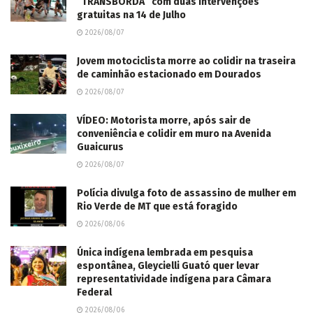
“TRANSBORDA” com duas intervenções
gratuitas na 14 de Julho
2026/08/07
Jovem motociclista morre ao colidir na traseira
de caminhão estacionado em Dourados
2026/08/07
VÍDEO: Motorista morre, após sair de
conveniência e colidir em muro na Avenida
Guaicurus
2026/08/07
Polícia divulga foto de assassino de mulher em
Rio Verde de MT que está foragido
2026/08/06
Única indígena lembrada em pesquisa
espontânea, Gleycielli Guató quer levar
representatividade indígena para Câmara
Federal
2026/08/06