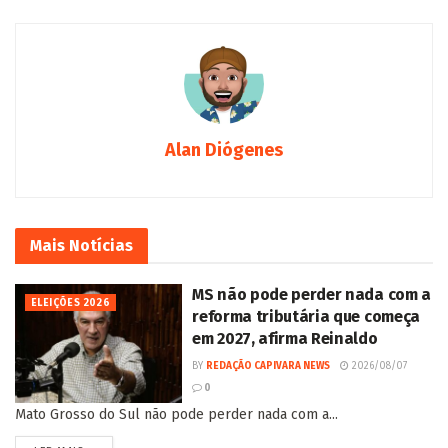
Alan Diógenes
Mais
Notícias
MS não pode perder nada com a
ELEIÇÕES 2026
reforma tributária que começa
em 2027, afirma Reinaldo
BY
REDAÇÃO CAPIVARA NEWS
2026/08/07
0
Mato Grosso do Sul não pode perder nada com a...