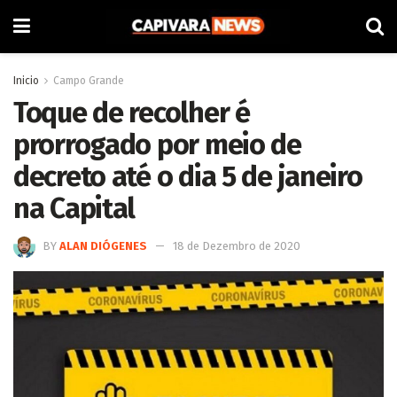
Inicio
Campo Grande
Toque de recolher é
prorrogado por meio de
decreto até o dia 5 de janeiro
na Capital
BY
ALAN DIÓGENES
18 de Dezembro de 2020