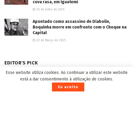
cova rasa, em Iguatemi
30 de Julho de 2025
Apontado como assassino de Diabolin,
Boquinha morre em confronto com o Choque na
Capital
20 de Março de 2025
EDITOR'S PICK
Esse website utiliza cookies. Ao continuar a utilizar este website
está a dar consentimento à utilização de cookies.
Eu aceito
Atuação de Coronel David é atendida e Riedel autoriza
abertura de cursos de habilitação de oficiais da PM e
Bombeiros
25 de Junho de 2026