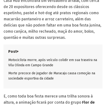
Casa Hub encontrará um verdadeiro arraial, com cerca
de 20 expositores oferecendo desde os clássicos
espetinho, pastel e hot-dog até pratos regionais como
macarrão pantaneiro e arroz carreteiro, além das
delícias que não podem faltar em uma boa festa junina,
como canjica, milho recheado, maçã do amor, bolos,
quentão e muitas outras surpresas.
Post+
Motociclista morre, após veículo colidir em sua traseira na
Vila Olinda em Campo Grande
Morte precoce de jogador de Maracaju causa comoção na
sociedade esportiva da cidade
E, como toda boa festa merece uma trilha sonora à
altura, a animação ficará por conta do grupo
Flor de