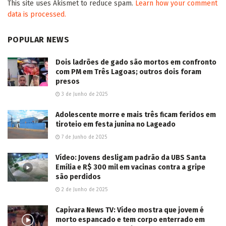
This site uses Akismet to reduce spam.
Learn how your comment
data is processed.
POPULAR NEWS
Dois ladrões de gado são mortos em confronto
com PM em Três Lagoas; outros dois foram
presos
3 de Junho de 2025
Adolescente morre e mais três ficam feridos em
tiroteio em festa junina no Lageado
7 de Junho de 2025
Vídeo: Jovens desligam padrão da UBS Santa
Emília e R$ 300 mil em vacinas contra a gripe
são perdidos
2 de Junho de 2025
Capivara News TV: Vídeo mostra que jovem é
morto espancado e tem corpo enterrado em