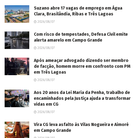
Suzano abre 17 vagas de emprego em Água
Clara, Brasilândia, Ribas e Três Lagoas
2026/08/07
Com risco de tempestades, Defesa Civil emite
alerta amarelo em Campo Grande
2026/08/07
Após ameaçar advogado dizendo ser membro
de facção, homem morre em confronto com PM
em Três Lagoas
2026/08/07
Aos 20 anos da Lei Maria da Penha, trabalho de
encaminhados pela Justiça ajuda a transformar
vidas em CG
2026/08/07
Vira CG leva asfalto às Vilas Nogueira e Aimoré
em Campo Grande