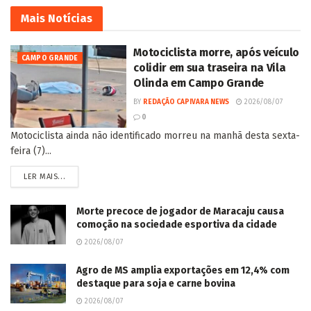
Mais
Notícias
Motociclista morre, após veículo
CAMPO GRANDE
colidir em sua traseira na Vila
Olinda em Campo Grande
BY
REDAÇÃO CAPIVARA NEWS
2026/08/07
0
Motociclista ainda não identificado morreu na manhã desta sexta-
feira (7)...
LER MAIS...
Morte precoce de jogador de Maracaju causa
comoção na sociedade esportiva da cidade
2026/08/07
Agro de MS amplia exportações em 12,4% com
destaque para soja e carne bovina
2026/08/07