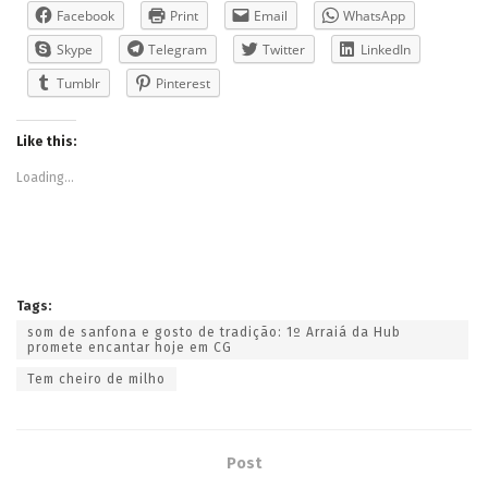
Facebook
Print
Email
WhatsApp
Skype
Telegram
Twitter
LinkedIn
Tumblr
Pinterest
Like this:
Loading...
Tags:
som de sanfona e gosto de tradição: 1º Arraiá da Hub
promete encantar hoje em CG
Tem cheiro de milho
Post