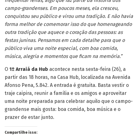
frequentar feiras, algo que faz parte da história dos
campo-grandenses. Em poucos meses, ela cresceu,
conquistou seu público e virou uma tradição. E não havia
forma melhor de comemorar isso do que homenageando
outra tradição que aquece o coração das pessoas: as
festas juninas. Pensamos em cada detalhe para que o
público viva uma noite especial, com boa comida,
música, alegria e momentos que ficam na memória.”
O
1º Arraiá da Hub
acontece nesta sexta-feira (26), a
partir das 18 horas, na Casa Hub, localizada na Avenida
Afonso Pena, 5.842. A entrada é gratuita. Basta vestir o
traje caipira, reunir a família e os amigos e aproveitar
uma noite preparada para celebrar aquilo que o campo-
grandense mais gosta: boa comida, boa música e o
prazer de estar junto.
Compartilhe isso: