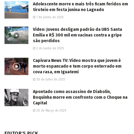
Adolescente morre e mais três ficam feridos em
tiroteio em festa junina no Lageado
7 de Junho de 2025
Vídeo: Jovens desligam padrão da UBS Santa
Emília e R$ 300 mil em vacinas contra a gripe
são perdidos
2 de Junho de 2025
Capivara News TV: Vídeo mostra que jovem é
morto espancado e tem corpo enterrado em
cova rasa, em Iguatemi
30 de Julho de 2025
Apontado como assassino de Diabolin,
Boquinha morre em confronto com o Choque na
Capital
20 de Março de 2025
EDITOR'S PICK