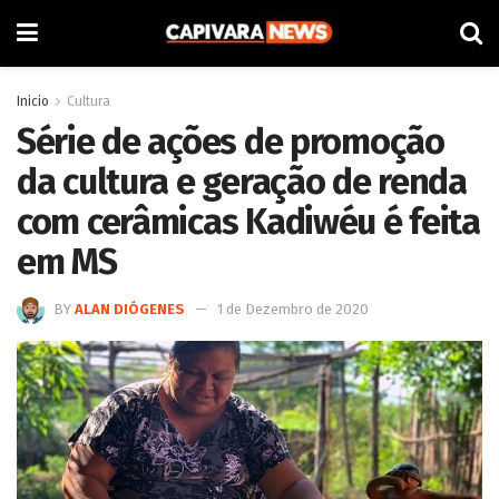
Inicio
Cultura
Série de ações de promoção
da cultura e geração de renda
com cerâmicas Kadiwéu é feita
em MS
BY
ALAN DIÓGENES
1 de Dezembro de 2020