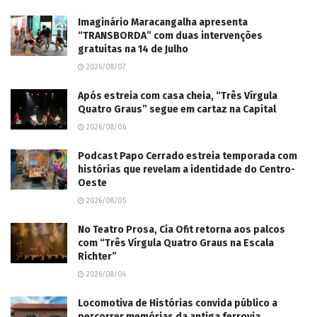
Imaginário Maracangalha apresenta
“TRANSBORDA” com duas intervenções
gratuitas na 14 de Julho
2026/08/07
Após estreia com casa cheia, “Três Vírgula
Quatro Graus” segue em cartaz na Capital
2026/08/06
Podcast Papo Cerrado estreia temporada com
histórias que revelam a identidade do Centro-
Oeste
2026/08/05
No Teatro Prosa, Cia Ofit retorna aos palcos
com “Três Vírgula Quatro Graus na Escala
Richter”
2026/08/04
Locomotiva de Histórias convida público a
percorrer memórias da antiga ferrovia