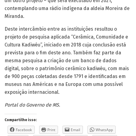
um outro projeto – que será executado em 2021,
contemplando uma rádio indígena da aldeia Moreira de
Miranda.
Deste intercâmbio entre as instituições resultou o
projeto de pesquisa aplicada “Cerâmica, Comunidade e
Cultura Kadiwéu”, iniciado em 2018 cuja conclusão está
prevista para o fim deste ano. Também faz parte da
mesma pesquisa a criação de um banco de dados
digital, sobre o patrimônio cerâmico kadiwéu, com mais
de 900 peças coletadas desde 1791 e identificadas em
museus nas Américas e na Europa com uma possível
exposição internacional.
Portal do Governo de MS.
Compartilhe isso:
Facebook
Print
Email
WhatsApp