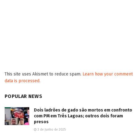
This site uses Akismet to reduce spam.
Learn how your comment
data is processed.
POPULAR NEWS
Dois ladrões de gado são mortos em confronto
com PM em Três Lagoas; outros dois foram
presos
3 de Junho de 2025