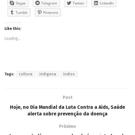
Skype
Telegram
Twitter
LinkedIn
Tumblr
Pinterest
Like this:
Loading...
Tags:
cultura
indigena
indios
Post
Hoje, no Dia Mundial da Luta Contra a Aids, Saúde
alerta sobre prevenção da doença
Próximo