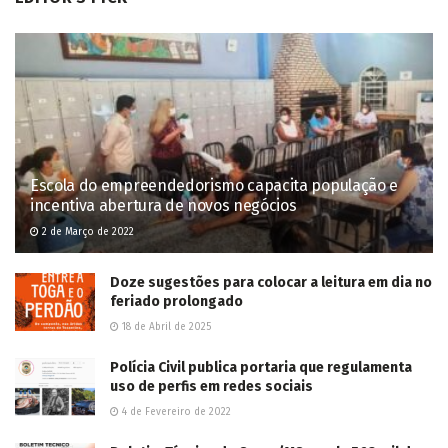
Escola do empreendedorismo capacita população e
incentiva abertura de novos negócios
2 de Março de 2022
Doze sugestões para colocar a leitura em dia no
feriado prolongado
18 de Abril de 2025
Polícia Civil publica portaria que regulamenta
uso de perfis em redes sociais
4 de Fevereiro de 2022