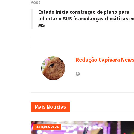
Post
Estado inicia construção de plano para
adaptar o SUS às mudanças climáticas e
MS
Redação Capivara New
Mais
Notícias
ELEIÇÕES 2026