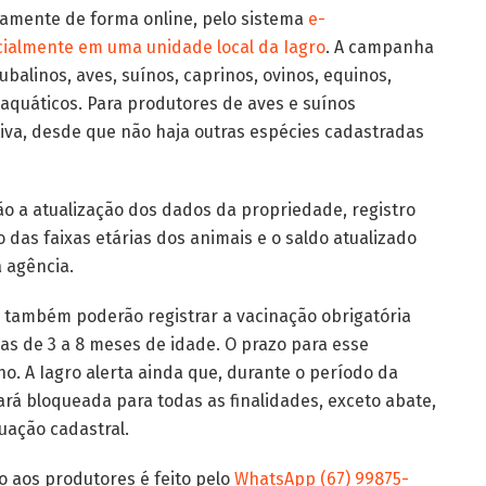
itamente de forma online, pelo sistema
e-
ialmente em uma unidade local da Iagro
. A campanha
alinos, aves, suínos, caprinos, ovinos, equinos,
aquáticos. Para produtores de aves e suínos
tiva, desde que não haja outras espécies cadastradas
ão a atualização dos dados da propriedade, registro
das faixas etárias dos animais e o saldo atualizado
 agência.
 também poderão registrar a vacinação obrigatória
s de 3 a 8 meses de idade. O prazo para esse
o. A Iagro alerta ainda que, durante o período da
rá bloqueada para todas as finalidades, exceto abate,
tuação cadastral.
 aos produtores é feito pelo
WhatsApp (67) 99875-