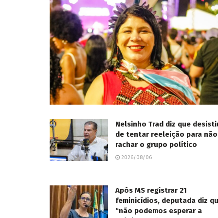
Nelsinho Trad diz que desisti
de tentar reeleição para não
rachar o grupo político
2026/08/06
Após MS registrar 21
feminicídios, deputada diz q
“não podemos esperar a