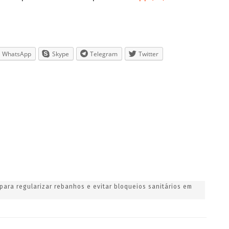
WhatsApp
Skype
Telegram
Twitter
 para regularizar rebanhos e evitar bloqueios sanitários em