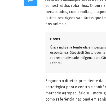
semestral dos rebanhos. Quem não
penalidades, como multas, bloquei
outras restrições sanitárias que 
dos animais.
Post+
Única indígena lembrada em pesqui
espontânea, Gleycielli Guató quer le
representatividade indígena para C
Federal
Segundo o diretor-presidente da I
estratégica para o controle sanit
mercado agropecuário sul-mato-gr
como referência nacional em sanid