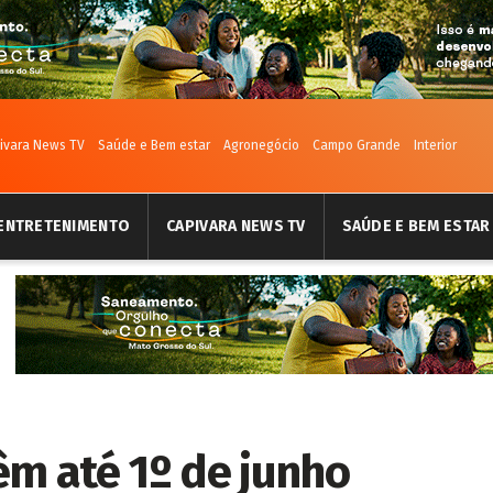
ivara News TV
Saúde e Bem estar
Agronegócio
Campo Grande
Interior
ENTRETENIMENTO
CAPIVARA NEWS TV
SAÚDE E BEM ESTAR
êm até 1º de junho