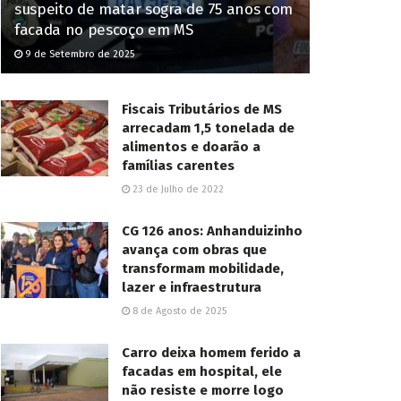
suspeito de matar sogra de 75 anos com
facada no pescoço em MS
9 de Setembro de 2025
Fiscais Tributários de MS
arrecadam 1,5 tonelada de
alimentos e doarão a
famílias carentes
23 de Julho de 2022
CG 126 anos: Anhanduizinho
avança com obras que
transformam mobilidade,
lazer e infraestrutura
8 de Agosto de 2025
Carro deixa homem ferido a
facadas em hospital, ele
não resiste e morre logo