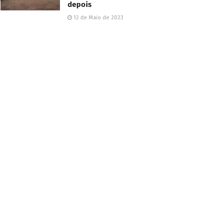
depois
12 de Maio de 2023