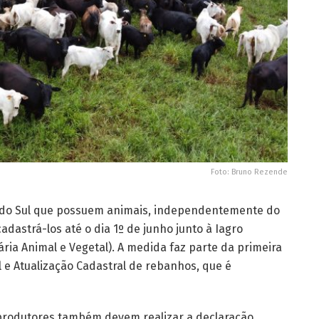
Foto: Bruno Rezende
o do Sul que possuem animais, independentemente do
astrá-los até o dia 1º de junho junto à Iagro
ria Animal e Vegetal). A medida faz parte da primeira
 e Atualização Cadastral de rebanhos, que é
 produtores também devem realizar a declaração