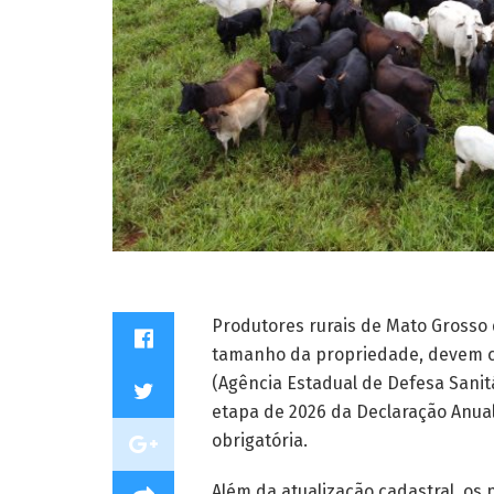
Produtores rurais de Mato Gross
tamanho da propriedade, devem cad
(Agência Estadual de Defesa Sanitá
etapa de 2026 da Declaração Anual
obrigatória.
Além da atualização cadastral, os