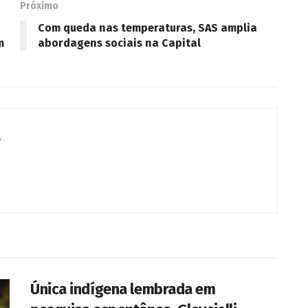
Próximo
Com queda nas temperaturas, SAS amplia
m
abordagens sociais na Capital
s
Única indígena lembrada em