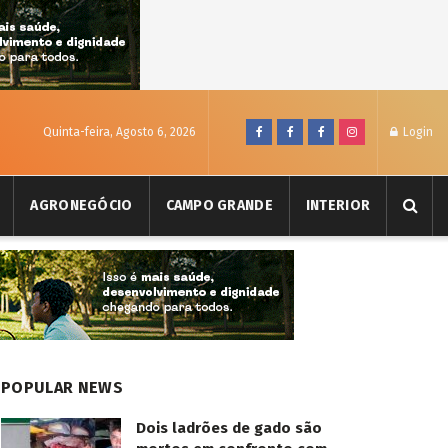
Quinta-feira, Agosto 6, 2026
Login
AGRONEGÓCIO
CAMPO GRANDE
INTERIOR
POPULAR NEWS
Dois ladrões de gado são