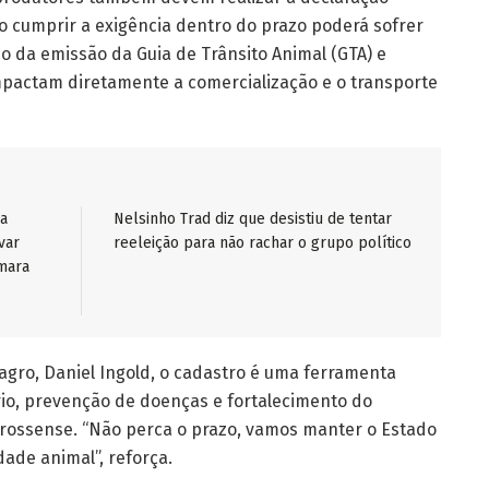
 cumprir a exigência dentro do prazo poderá sofrer
o da emissão da Guia de Trânsito Animal (GTA) e
impactam diretamente a comercialização e o transporte
sa
Nelsinho Trad diz que desistiu de tentar
var
reeleição para não rachar o grupo político
âmara
agro, Daniel Ingold, o cadastro é uma ferramenta
ário, prevenção de doenças e fortalecimento do
ossense. “Não perca o prazo, vamos manter o Estado
ade animal”, reforça.