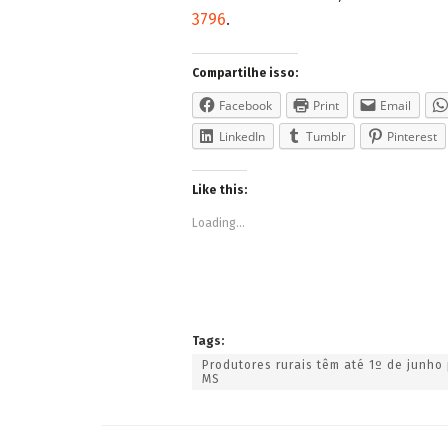
3796
.
Compartilhe isso:
Facebook
Print
Email
LinkedIn
Tumblr
Pinterest
Like this:
Loading...
Tags:
Produtores rurais têm até 1º de junho
MS