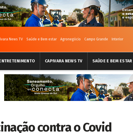
ivara News TV
Saúde e Bem estar
Agronegócio
Campo Grande
Interior
ENTRETENIMENTO
CAPIVARA NEWS TV
SAÚDE E BEM ESTAR
cinação contra o Covid