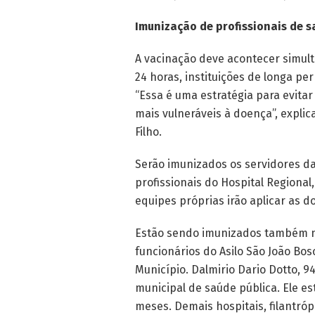
Imunização de profissionais de s
A vacinação deve acontecer simul
24 horas, instituições de longa per
“Essa é uma estratégia para evita
mais vulneráveis à doença”, explic
Filho.
Serão imunizados os servidores d
profissionais do Hospital Regional,
equipes próprias irão aplicar as d
Estão sendo imunizados também n
funcionários do Asilo São João Bos
Município.
Dalmirio
Dario Dotto, 94
municipal de saúde pública. Ele es
meses.
Demais hospitais, filantró