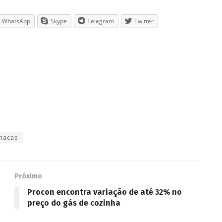
WhatsApp
Skype
Telegram
Twitter
inacao
Próximo
Procon encontra variação de até 32% no
preço do gás de cozinha