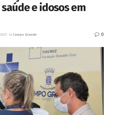
e saúde e idosos em
0
 2021
in
Campo Grande