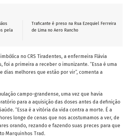
Mãos
Traficante é preso na Rua Ezequiel Ferreira
os pela
de Lima no Aero Rancho
mbólica no CRS Tiradentes, a enfermeira Flávia
s, foi a primeira a receber o imunizante. “Essa é uma
 dias melhores que estão por vir”, comenta a
opulação campo-grandense, uma vez que havia
oratório para a aquisição das doses antes da definição
Saúde. “Essa é a vitória da vida contra a morte. É a
lhores longe de cenas que nos acostumamos a ver, de
ares orando, rezando e fazendo suas preces para que
to Marquinhos Trad.