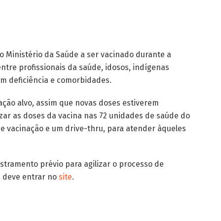
lo Ministério da Saúde a ser vacinado durante a
ntre profissionais da saúde, idosos, indígenas
om deficiência e comorbidades.
ação alvo, assim que novas doses estiverem
izar as doses da vacina nas 72 unidades de saúde do
de vacinação e um drive-
thru
, para atender àqueles
.
stramento prévio para agilizar o processo de
 deve entrar no
site
.