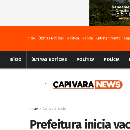
Início
Últimas Notícias
Política
Polícia
Entretenimento
Cap
INÍCIO
ÚLTIMAS NOTÍCIAS
POLÍTICA
POLÍCIA
Inicio
Campo Grande
Prefeitura inicia va