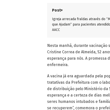
Post+
Igreja arrecada fraldas através do “
que Ajudam” para pacientes atendid
AACC
Nesta manhã, durante vacinação si
Cristine Correa de Almeida, 52 ano
esperança para nós. A promessa de
enfermeira.
A vacina já era aguardada pela p
tratativas da Prefeitura com o lab
de distribuição pelo Ministério da 
esperança e a certeza de dias me
seres humanos intubados e famili
se recuperem”, comemora o prefei