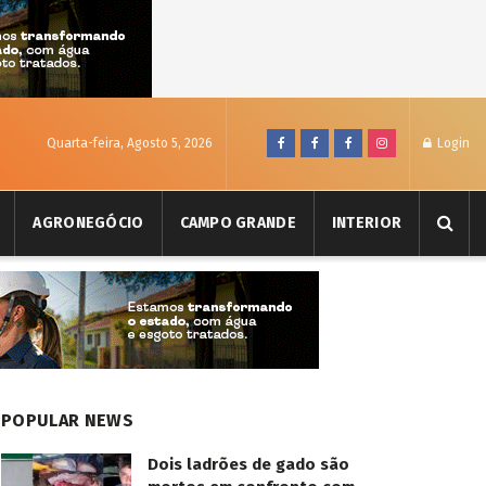
Quarta-feira, Agosto 5, 2026
Login
AGRONEGÓCIO
CAMPO GRANDE
INTERIOR
POPULAR NEWS
Dois ladrões de gado são