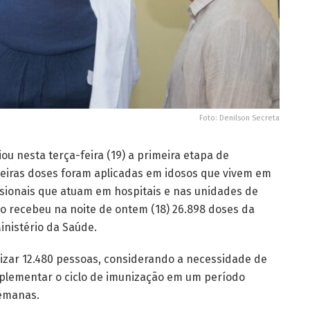
Foto: Denilson Secreta
ou nesta terça-feira (19) a primeira etapa de
meiras doses foram aplicadas em idosos que vivem em
fissionais que atuam em hospitais e nas unidades de
o recebeu na noite de ontem (18) 26.898 doses da
inistério da Saúde.
izar 12.480 pessoas, considerando a necessidade de
plementar o ciclo de imunização em um período
emanas.