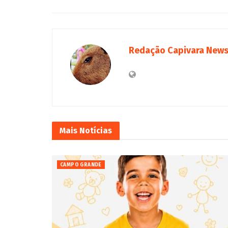
Redação Capivara New
Mais
Notícias
CAMPO GRANDE