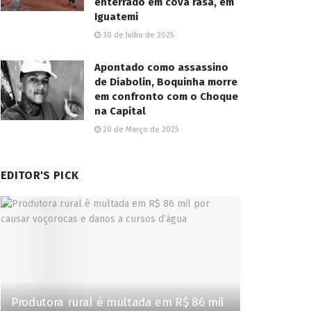
enterrado em cova rasa, em
Iguatemi
30 de Julho de 2025
Apontado como assassino
de Diabolin, Boquinha morre
em confronto com o Choque
na Capital
20 de Março de 2025
EDITOR'S PICK
Produtora rural é multada em R$ 86 mil