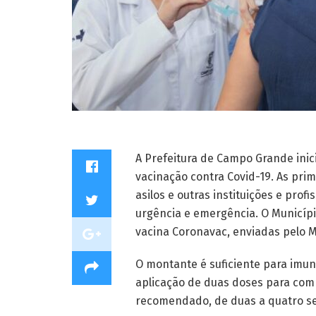
A Prefeitura de Campo Grande inici
vacinação contra Covid-19. As pri
asilos e outras instituições e pro
urgência e emergência. O Municípi
vacina Coronavac, enviadas pelo M
O montante é suficiente para imun
aplicação de duas doses para com
recomendado, de duas a quatro s