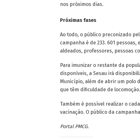
nos próximos dias.
Próximas fases
Ao todo, o público preconizado pe
campanha é de 233. 601 pessoas, e
aldeados, professores, pessoas c
Para imunizar o restante da popul
disponíveis, a
Sesau
irá disponibil
Município, além de abrir um polo 
que têm dificuldade de locomoção
Também é possível realizar o cada
vacinação. O público da campanha
Portal PMCG.