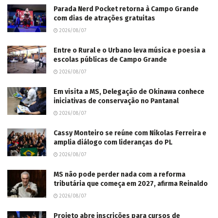
Parada Nerd Pocket retorna à Campo Grande
com dias de atrações gratuitas
2026/08/07
Entre o Rural e o Urbano leva música e poesia a
escolas públicas de Campo Grande
2026/08/07
Em visita a MS, Delegação de Okinawa conhece
iniciativas de conservação no Pantanal
2026/08/07
Cassy Monteiro se reúne com Nikolas Ferreira e
amplia diálogo com lideranças do PL
2026/08/07
MS não pode perder nada com a reforma
tributária que começa em 2027, afirma Reinaldo
2026/08/07
Projeto abre inscrições para cursos de