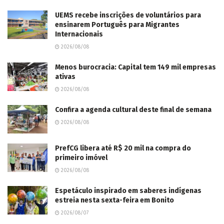
UEMS recebe inscrições de voluntários para
ensinarem Português para Migrantes
Internacionais
2026/08/08
Menos burocracia: Capital tem 149 mil empresas
ativas
2026/08/08
Confira a agenda cultural deste final de semana
2026/08/08
PrefCG libera até R$ 20 mil na compra do
primeiro imóvel
2026/08/08
Espetáculo inspirado em saberes indígenas
estreia nesta sexta-feira em Bonito
2026/08/07