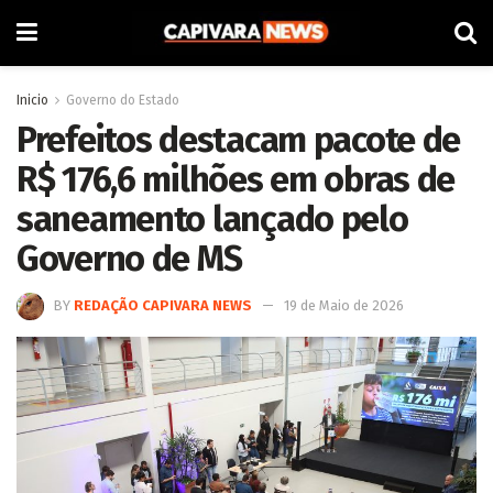
Inicio
Governo do Estado
Prefeitos destacam pacote de
R$ 176,6 milhões em obras de
saneamento lançado pelo
Governo de MS
BY
REDAÇÃO CAPIVARA NEWS
19 de Maio de 2026