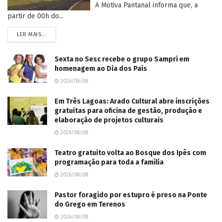
A Motiva Pantanal informa que, a
partir de 00h do...
LER MAIS...
Sexta no Sesc recebe o grupo Sampri em
homenagem ao Dia dos Pais
2026/08/08
Em Três Lagoas: Arado Cultural abre inscrições
gratuitas para oficina de gestão, produção e
elaboração de projetos culturais
2026/08/08
Teatro gratuito volta ao Bosque dos Ipês com
programação para toda a família
2026/08/08
Pastor foragido por estupro é preso na Ponte
do Grego em Terenos
2026/08/08