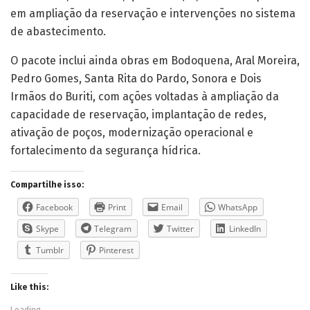
em ampliação da reservação e intervenções no sistema
de abastecimento.
O pacote inclui ainda obras em Bodoquena, Aral Moreira,
Pedro Gomes, Santa Rita do Pardo, Sonora e Dois
Irmãos do Buriti, com ações voltadas à ampliação da
capacidade de reservação, implantação de redes,
ativação de poços, modernização operacional e
fortalecimento da segurança hídrica.
Compartilhe isso:
Facebook
Print
Email
WhatsApp
Skype
Telegram
Twitter
LinkedIn
Tumblr
Pinterest
Like this:
Loading...