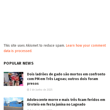
This site uses Akismet to reduce spam.
Learn how your comment
data is processed.
POPULAR NEWS
Dois ladrões de gado são mortos em confronto
com PM em Três Lagoas; outros dois foram
presos
3 de Junho de 2025
Adolescente morre e mais três ficam feridos em
tiroteio em festa junina no Lageado