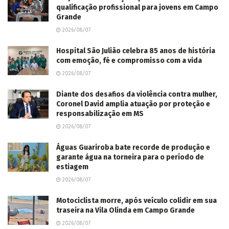
qualificação profissional para jovens em Campo
Grande
2026/08/07
Hospital São Julião celebra 85 anos de história
com emoção, fé e compromisso com a vida
2026/08/07
Diante dos desafios da violência contra mulher,
Coronel David amplia atuação por proteção e
responsabilização em MS
2026/08/07
Águas Guariroba bate recorde de produção e
garante água na torneira para o período de
estiagem
2026/08/07
Motociclista morre, após veículo colidir em sua
traseira na Vila Olinda em Campo Grande
2026/08/07