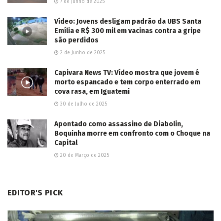
7 de Junho de 2025
Vídeo: Jovens desligam padrão da UBS Santa
Emília e R$ 300 mil em vacinas contra a gripe
são perdidos
2 de Junho de 2025
Capivara News TV: Vídeo mostra que jovem é
morto espancado e tem corpo enterrado em
cova rasa, em Iguatemi
30 de Julho de 2025
Apontado como assassino de Diabolin,
Boquinha morre em confronto com o Choque na
Capital
20 de Março de 2025
EDITOR'S PICK