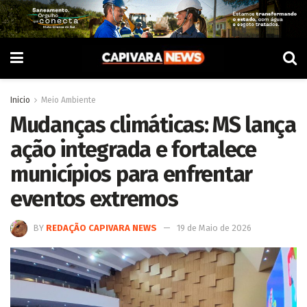
Inicio
Meio Ambiente
Mudanças climáticas: MS lança
ação integrada e fortalece
municípios para enfrentar
eventos extremos
BY
REDAÇÃO CAPIVARA NEWS
19 de Maio de 2026