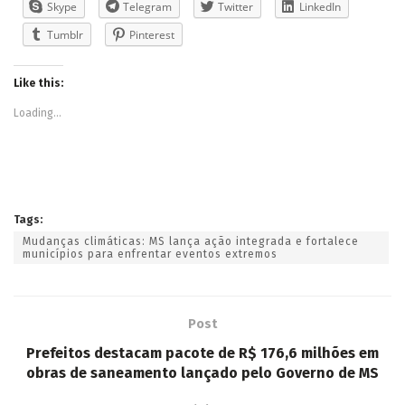
Tags:
Mudanças climáticas: MS lança ação integrada e fortalece
municípios para enfrentar eventos extremos
Post
Prefeitos destacam pacote de R$ 176,6 milhões em
obras de saneamento lançado pelo Governo de MS
Próximo
Irrigação é aposta para elevar produtividade do
milho e driblar irregularidades de chuvas