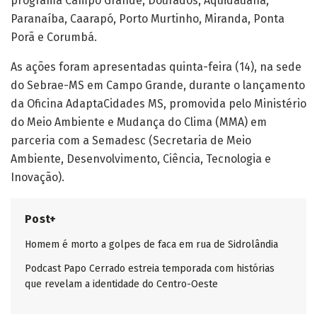
programa Campo Grande, Dourados, Aquidauana,
Paranaíba, Caarapó, Porto Murtinho, Miranda, Ponta
Porã e Corumbá.
As ações foram apresentadas quinta-feira (14), na sede
do Sebrae-MS em Campo Grande, durante o lançamento
da Oficina AdaptaCidades MS, promovida pelo Ministério
do Meio Ambiente e Mudança do Clima (MMA) em
parceria com a Semadesc (Secretaria de Meio
Ambiente, Desenvolvimento, Ciência, Tecnologia e
Inovação).
Post+
Homem é morto a golpes de faca em rua de Sidrolândia
Podcast Papo Cerrado estreia temporada com histórias
que revelam a identidade do Centro-Oeste