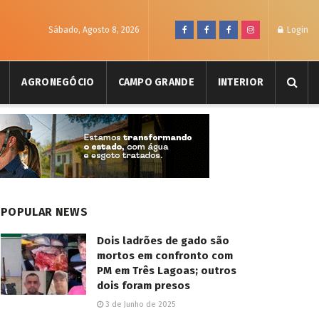
Sábado, Agosto 8, 2026
Login
AGRONEGÓCIO
CAMPO GRANDE
INTERIOR
POPULAR NEWS
Dois ladrões de gado são
mortos em confronto com
PM em Três Lagoas; outros
dois foram presos
3 de Junho de 2025