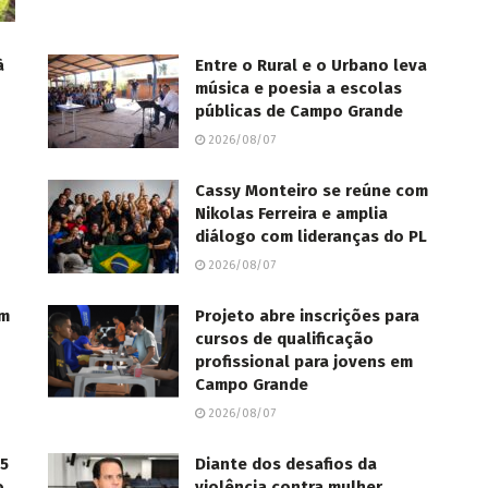
à
Entre o Rural e o Urbano leva
música e poesia a escolas
públicas de Campo Grande
2026/08/07
Cassy Monteiro se reúne com
Nikolas Ferreira e amplia
diálogo com lideranças do PL
2026/08/07
om
Projeto abre inscrições para
cursos de qualificação
profissional para jovens em
Campo Grande
2026/08/07
85
Diante dos desafios da
o,
violência contra mulher,