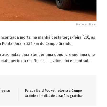
Marcelino Nunes
encontrada morta, na manhã desta terça-feira (20), às
m Ponta Porã, a 334 km de Campo Grande.
foram acionadas para atender uma denúncia anônima que
ata perto do rio. No local, a vítima foi encontrada
dígenas
Parada Nerd Pocket retorna à Campo
Grande com dias de atrações gratuitas