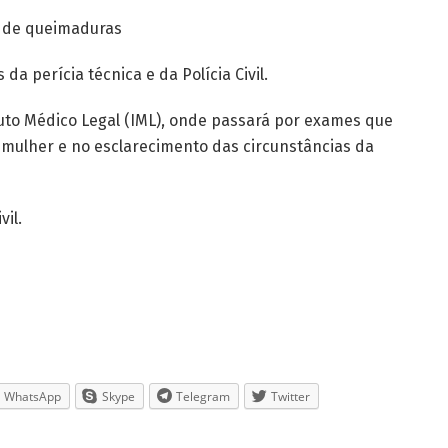
s de queimaduras
 da perícia técnica e da Polícia Civil.
uto Médico Legal (IML), onde passará por exames que
a mulher e no esclarecimento das circunstâncias da
vil.
WhatsApp
Skype
Telegram
Twitter