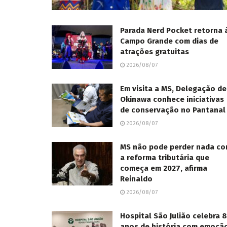
Parada Nerd Pocket retorna 
Campo Grande com dias de
atrações gratuitas
2026/08/07
Em visita a MS, Delegação de
Okinawa conhece iniciativas
de conservação no Pantanal
2026/08/07
MS não pode perder nada c
a reforma tributária que
começa em 2027, afirma
Reinaldo
2026/08/07
Hospital São Julião celebra 
anos de história com emoçã