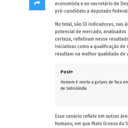
economista e ex-secretário de Des
pré-candidato a deputado federal
No total, são 33 indicadores, nas 
potencial de mercado, analisados 
certeza, refletiram nesse resulta
Iniciativas como a qualificação d
resultam na melhor qualidade de v
Post+
Homem é morto a golpes de faca em
de Sidrolândia
Esse cenário reflete em outras ár
humano, em que Mato Grosso do Su