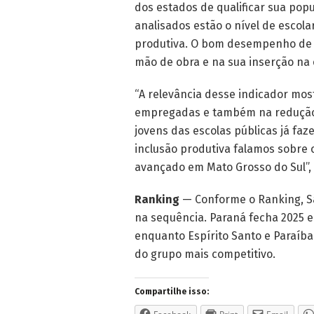
dos estados de qualificar sua popu
analisados estão o nível de escol
produtiva. O bom desempenho de M
mão de obra e na sua inserção na
“A relevância desse indicador mos
empregadas e também na redução 
jovens das escolas públicas já fa
inclusão produtiva falamos sobre
avançado em Mato Grosso do Sul”,
Ranking
— Conforme o Ranking,
S
na sequência. Paraná fecha 2025 e
enquanto Espírito Santo e Paraíb
do grupo mais competitivo.
Compartilhe isso: