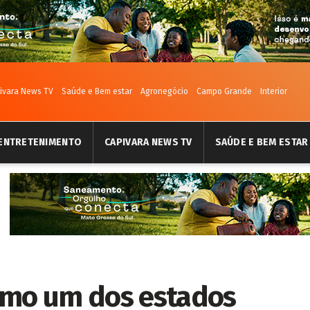
ivara News TV
Saúde e Bem estar
Agronegócio
Campo Grande
Interior
ENTRETENIMENTO
CAPIVARA NEWS TV
SAÚDE E BEM ESTAR
omo um dos estados