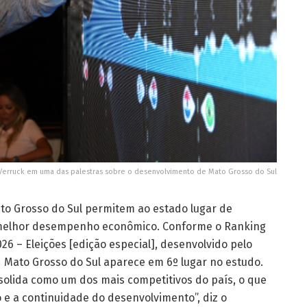
Verruck em uma das palestras sobre o desenvolvimento de Mato Grosso do Sul
to Grosso do Sul permitem ao estado lugar de
melhor desempenho econômico. Conforme o Ranking
6 – Eleições [edição especial], desenvolvido pelo
, Mato Grosso do Sul aparece em 6º lugar no estudo.
nsolida como um dos mais competitivos do país, o que
e a continuidade do desenvolvimento”, diz o