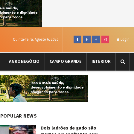
Quinta-feira, Agosto 6, 2026
Login
AGRONEGÓCIO
CAMPO GRANDE
INTERIOR
POPULAR NEWS
Dois ladrões de gado são