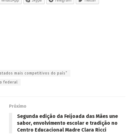
WhatsApp
Skype
Telegram
Twitter
stados mais competitivos do país”
o federal
Próximo
Segunda edição da Feijoada das Mães une
sabor, envolvimento escolar e tradição no
Centro Educacional Madre Clara Ricci