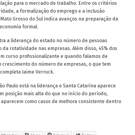
lação para o mercado de trabalho. Entre os critérios
aridade, a formalização do emprego e a inclusão
ato Grosso do Sul indica avanços na preparação da
 economia formal.
tra a liderança do estado no número de pessoas
da rotatividade nas empresas. Além disso, 45% dos
zem curso profissionalizante e quando falamos de
 o crescimento do número de empresas, o que tem
 completa Jaime Verruck.
ão Paulo está na liderança e Santa Catarina aparece
m posição mais alta do que no início do período,
a aparecem como casos de melhora consistente dentro