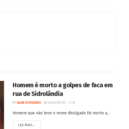
Homem é morto a golpes de faca em
rua de Sidrolândia
BY
ALAN DIÓGENES
2026/08/05
0
Homem que não teve o nome divulgado foi morto a...
LER MAIS...