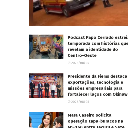
Podcast Papo Cerrado estrei
temporada com histórias qu
revelam a identidade do
Centro-Oeste
2026/08/05
Presidente da Fiems destaca
exportações, tecnologia e
missões empresariais para
fortalecer laços com Okinaw
2026/08/05
Mara Caseiro solicita
operação tapa-buracos na
MS-160 entre Tacuru e Sete