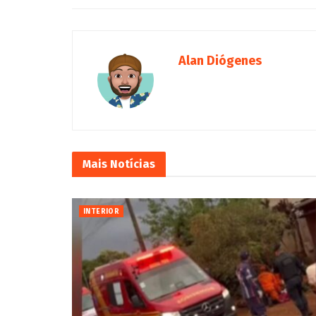
Alan Diógenes
Mais
Notícias
INTERIOR