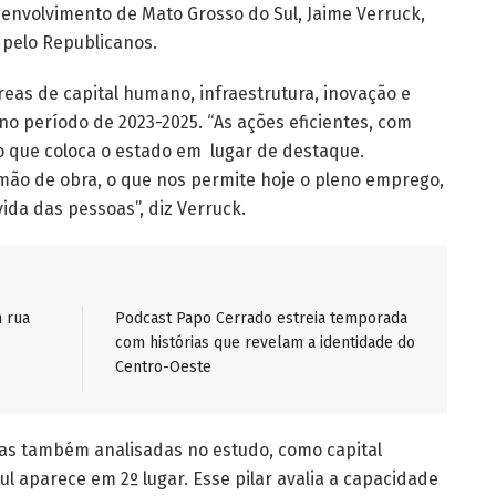
envolvimento de Mato Grosso do Sul, Jaime Verruck,
 pelo Republicanos.
áreas de capital humano, infraestrutura, inovação e
no período de 2023-2025. “As ações eficientes, com
do que coloca o estado em lugar de destaque.
e mão de obra, o que nos permite hoje o pleno emprego,
ida das pessoas”, diz Verruck.
 rua
Podcast Papo Cerrado estreia temporada
com histórias que revelam a identidade do
Centro-Oeste
eas também analisadas no estudo, como capital
l aparece em 2º lugar. Esse pilar
avalia a capacidade