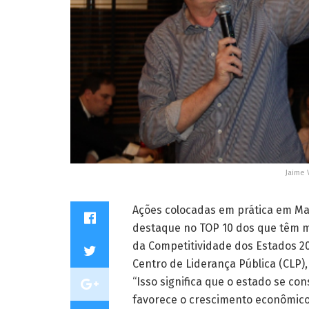
Jaime 
A
ções colocadas em prática em Ma
destaque no TOP 10 dos que têm 
da Competitividade dos Estados 202
Centro de Liderança Pública (CLP)
“Isso significa que o estado se co
favorece o crescimento econômico 