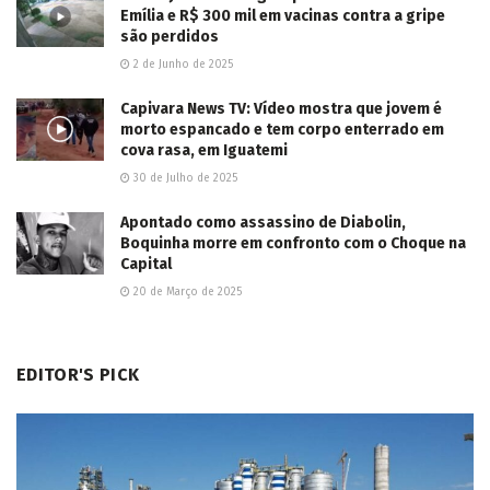
LER MAIS...
Deixe um comentário