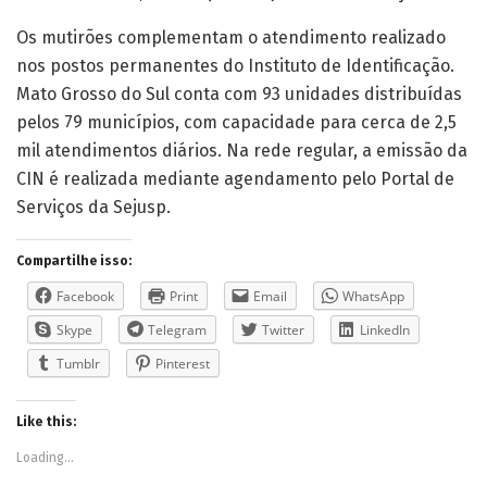
Os mutirões complementam o atendimento realizado
nos postos permanentes do Instituto de Identificação.
Mato Grosso do Sul conta com 93 unidades distribuídas
pelos 79 municípios, com capacidade para cerca de 2,5
mil atendimentos diários. Na rede regular, a emissão da
CIN é realizada mediante agendamento pelo Portal de
Serviços da Sejusp.
Compartilhe isso:
Facebook
Print
Email
WhatsApp
Skype
Telegram
Twitter
LinkedIn
Tumblr
Pinterest
Like this:
Loading...