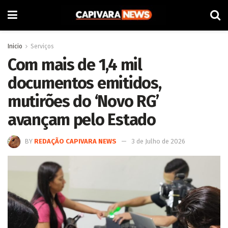
Inicio
Serviços
Com mais de 1,4 mil
documentos emitidos,
mutirões do ‘Novo RG’
avançam pelo Estado
BY
REDAÇÃO CAPIVARA NEWS
3 de Julho de 2026