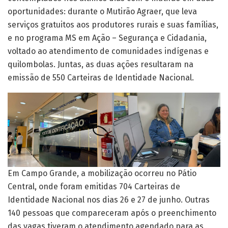
oportunidades: durante o Mutirão Agraer, que leva
serviços gratuitos aos produtores rurais e suas famílias,
e no programa MS em Ação – Segurança e Cidadania,
voltado ao atendimento de comunidades indígenas e
quilombolas. Juntas, as duas ações resultaram na
emissão de 550 Carteiras de Identidade Nacional.
Em Campo Grande, a mobilização ocorreu no Pátio
Central, onde foram emitidas 704 Carteiras de
Identidade Nacional nos dias 26 e 27 de junho. Outras
140 pessoas que compareceram após o preenchimento
das vagas tiveram o atendimento agendado para as