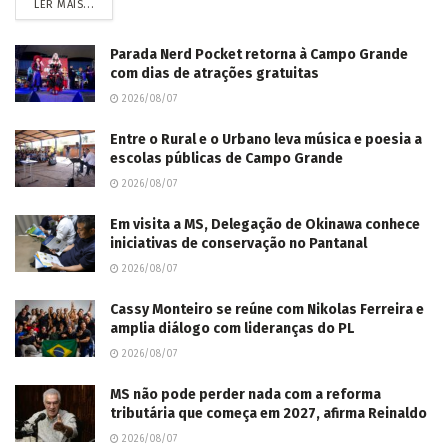
LER MAIS...
Parada Nerd Pocket retorna à Campo Grande
com dias de atrações gratuitas
2026/08/07
Entre o Rural e o Urbano leva música e poesia a
escolas públicas de Campo Grande
2026/08/07
Em visita a MS, Delegação de Okinawa conhece
iniciativas de conservação no Pantanal
2026/08/07
Cassy Monteiro se reúne com Nikolas Ferreira e
amplia diálogo com lideranças do PL
2026/08/07
MS não pode perder nada com a reforma
tributária que começa em 2027, afirma Reinaldo
2026/08/07