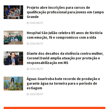
Projeto abre inscrições para cursos de
qualificação profissional para jovens em Campo
Grande
2026/08/07
Hospital São Julião celebra 85 anos de história
com emoção, fé e compromisso com a vida
2026/08/07
Diante dos desafios da violência contra mulher,
Coronel David amplia atuação por proteção e
responsabilização em MS
2026/08/07
Águas Guariroba bate recorde de produção e
garante água na torneira para o período de
estiagem
2026/08/07