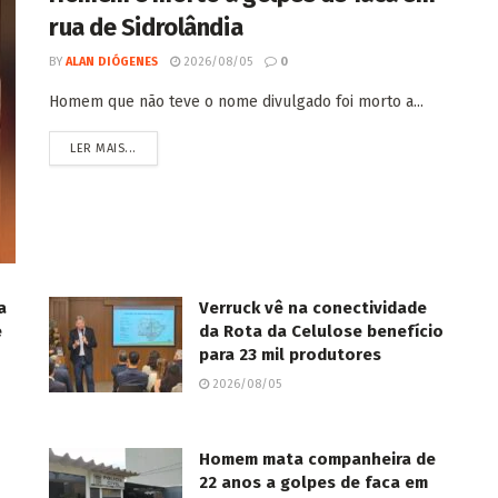
rua de Sidrolândia
BY
ALAN DIÓGENES
2026/08/05
0
Homem que não teve o nome divulgado foi morto a...
LER MAIS...
a
Verruck vê na conectividade
e
da Rota da Celulose benefício
para 23 mil produtores
2026/08/05
Homem mata companheira de
22 anos a golpes de faca em