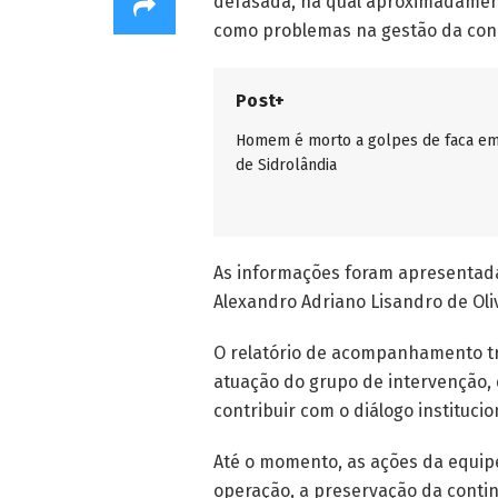
defasada, na qual aproximadament
como problemas na gestão da conc
Post+
Homem é morto a golpes de faca em
de Sidrolândia
As informações foram apresentada
Alexandro Adriano Lisandro de Ol
O relatório de acompanhamento tra
atuação do grupo de intervenção,
contribuir com o diálogo institucio
Até o momento, as ações da equipe
operação, a preservação da contin