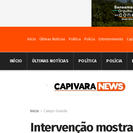
Início
Últimas Notícias
Política
Polícia
Entretenimento
Cap
INÍCIO
ÚLTIMAS NOTÍCIAS
POLÍTICA
POLÍCIA
Inicio
Campo Grande
Intervenção mostra