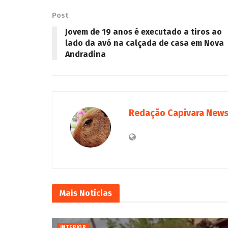
Post
Jovem de 19 anos é executado a tiros ao
lado da avó na calçada de casa em Nova
Andradina
Redação Capivara New
Mais
Notícias
INTERIOR