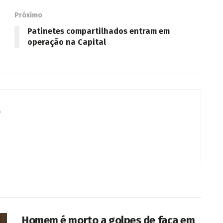
Próximo
Patinetes compartilhados entram em
operação na Capital
s
Homem é morto a golpes de faca em