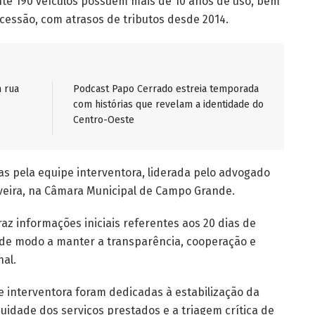
e 190 veículos possuem mais de 10 anos de uso, bem
essão, com atrasos de tributos desde 2014.
 rua
Podcast Papo Cerrado estreia temporada
com histórias que revelam a identidade do
Centro-Oeste
s pela equipe interventora, liderada pelo advogado
iveira, na Câmara Municipal de Campo Grande.
z informações iniciais referentes aos 20 dias de
 de modo a manter a transparência, cooperação e
nal.
 interventora foram dedicadas à estabilização da
uidade dos serviços prestados e a triagem crítica de