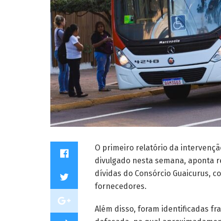
O primeiro relatório da intervenç
divulgado nesta semana, aponta re
dívidas do Consórcio Guaicurus, c
fornecedores.
Além disso, foram identificadas fr