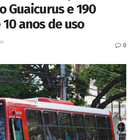
o Guaicurus e 190
 10 anos de uso
026
0