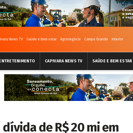
ivara News TV
Saúde e Bem estar
Agronegócio
Campo Grande
Interior
ENTRETENIMENTO
CAPIVARA NEWS TV
SAÚDE E BEM ESTAR
 dívida de R$ 20 mi em