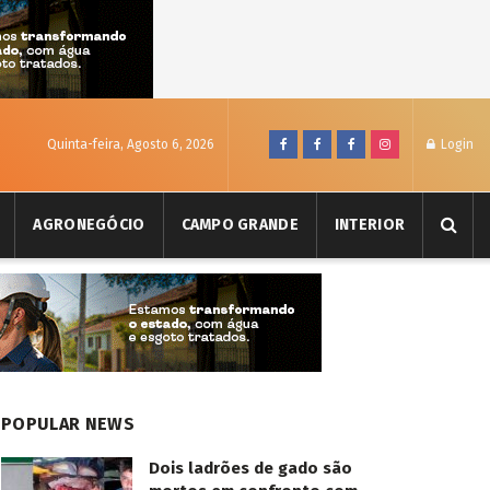
Quinta-feira, Agosto 6, 2026
Login
AGRONEGÓCIO
CAMPO GRANDE
INTERIOR
POPULAR NEWS
Dois ladrões de gado são