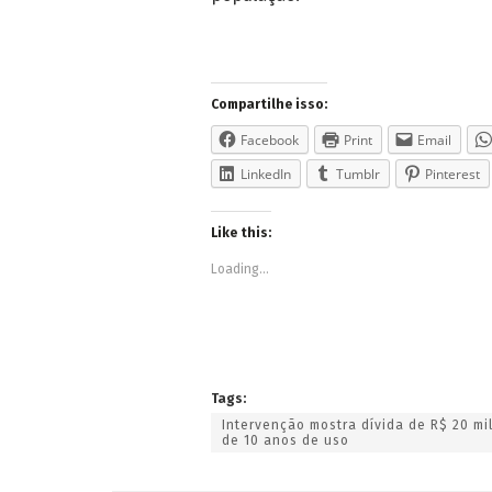
Compartilhe isso:
Facebook
Print
Email
LinkedIn
Tumblr
Pinterest
Like this:
Loading...
Tags:
Intervenção mostra dívida de R$ 20 mi
de 10 anos de uso