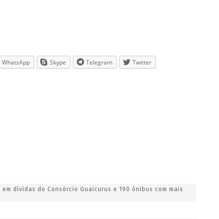
WhatsApp
Skype
Telegram
Twitter
l em dívidas do Consórcio Guaicurus e 190 ônibus com mais