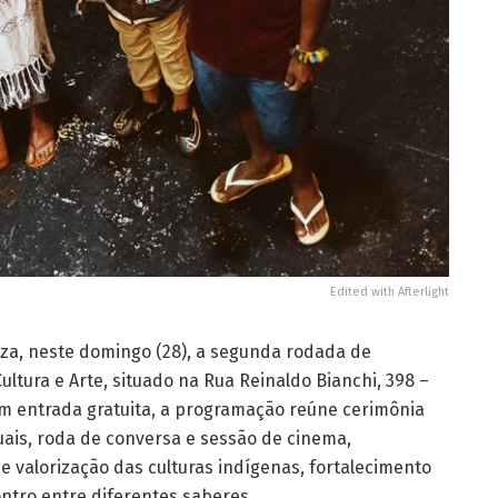
Edited with Afterlight
liza, neste domingo (28), a segunda rodada de
ultura e Arte, situado na Rua Reinaldo Bianchi, 398 –
m entrada gratuita, a programação reúne cerimônia
suais, roda de conversa e sessão de cinema,
e valorização das culturas indígenas, fortalecimento
ontro entre diferentes saberes.