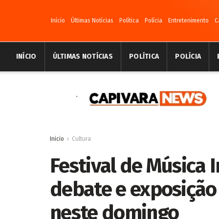
Início
Últimas Notícias
Política
Polícia
Entretenimento
C
INÍCIO
ÚLTIMAS NOTÍCIAS
POLÍTICA
POLÍCIA
Inicio
Cultura
Festival de Música 
debate e exposição
neste domingo