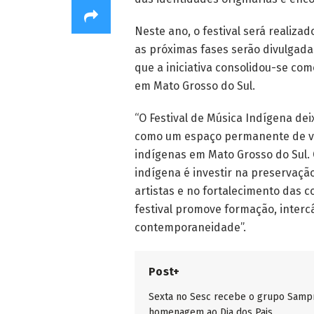
Neste ano, o festival será realiz
as próximas fases serão divulgadas
que a iniciativa consolidou-se c
em Mato Grosso do Sul.
“O Festival de Música Indígena dei
como um espaço permanente de val
indígenas em Mato Grosso do Sul. 
indígena é investir na preservaç
artistas e no fortalecimento das 
festival promove formação, intercâ
contemporaneidade”.
Post+
Sexta no Sesc recebe o grupo Samp
homenagem ao Dia dos Pais