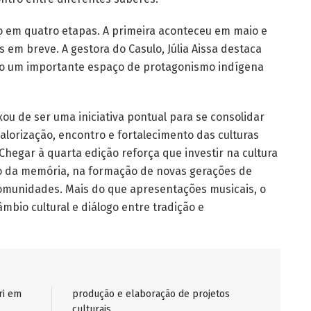
ado em quatro etapas. A primeira aconteceu em maio e
 em breve. A gestora do Casulo, Júlia Aissa destaca
omo um importante espaço de protagonismo indígena
xou de ser uma iniciativa pontual para se consolidar
orização, encontro e fortalecimento das culturas
Chegar à quarta edição reforça que investir na cultura
ão da memória, na formação de novas gerações de
comunidades. Mais do que apresentações musicais, o
mbio cultural e diálogo entre tradição e
ri em
produção e elaboração de projetos
culturais