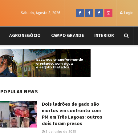
Sábado, Agosto 8, 2026
Login
AGRONEGÓCIO
CAMPO GRANDE
INTERIOR
POPULAR NEWS
Dois ladrões de gado são
mortos em confronto com
PM em Três Lagoas; outros
dois foram presos
3 de Junho de 2025