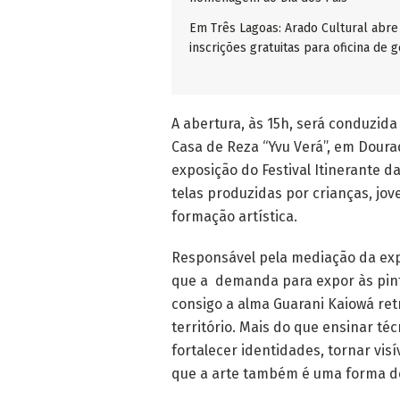
Em Três Lagoas: Arado Cultural abre
inscrições gratuitas para oficina de g
A abertura, às 15h, será conduzid
Casa de Reza “Yvu Verá”, em Doura
exposição do Festival Itinerante d
telas produzidas por crianças, jo
formação artística.
Responsável pela mediação da expo
que a demanda para expor às pintu
consigo a alma Guarani Kaiowá ret
território. Mais do que ensinar té
fortalecer identidades, tornar vis
que a arte também é uma forma de 