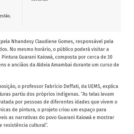
estão,
a pela Nhandesy Claudiene Gomes, responsável pela
dos. No mesmo horário, o público poderá visitar a
a Pintura Guarani Kaiowá, composta por cerca de 30
vens e anciãos da Aldeia Amambai durante um curso de
sição, o professor Fabrício Deffati, da UEMS, explica
ras partiu dos próprios indígenas. “As telas levam
ratada por pessoas de diferentes idades que vivem o
cnicas de pintura, o projeto criou um espaço para
íveis as narrativas do povo Guarani Kaiowá e mostrar
resistência cultural”.