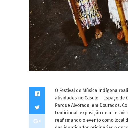
O Festival de Música Indígena rea
atividades no Casulo – Espaço de C
Parque Alvorada, em Dourados. Co
tradicional, exposição de artes vi
reafirmando o evento como local d
das identidades originárias e enc