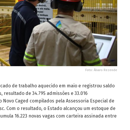
Foto: Álvaro Rezende
cado de trabalho aquecido em maio e registrou saldo
s, resultado de 34.795 admissões e 33.016
 Novo Caged compilados pela Assessoria Especial de
sc. Com o resultado, o Estado alcançou um estoque de
acumula 16.223 novas vagas com carteira assinada entre