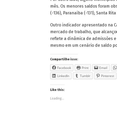
mês. Os menores saldos foram obse
(-136), Paranaíba (-131), Santa Rit
Outro indicador apresentado na Ca
mercado de trabalho, que alcanço
reflete a dinâmica de admissões 
mesmo em um cenário de saldo pos
Compartilhe isso:
Facebook
Print
Email
LinkedIn
Tumblr
Pinterest
Like this:
Loading...