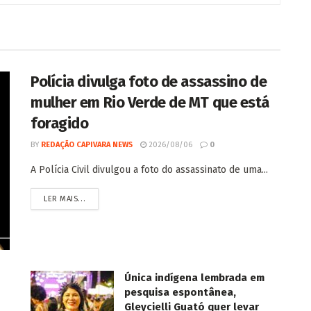
Polícia divulga foto de assassino de
mulher em Rio Verde de MT que está
foragido
BY
REDAÇÃO CAPIVARA NEWS
2026/08/06
0
A Polícia Civil divulgou a foto do assassinato de uma...
LER MAIS...
Única indígena lembrada em
pesquisa espontânea,
Gleycielli Guató quer levar