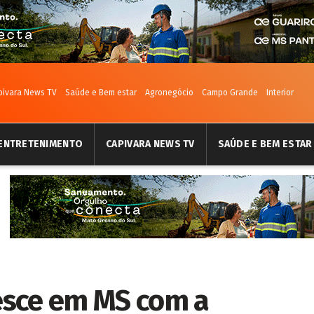
pivara News TV
Saúde e Bem estar
Agronegócio
Campo Grande
Interior
ENTRETENIMENTO
CAPIVARA NEWS TV
SAÚDE E BEM ESTAR
esce em MS com a