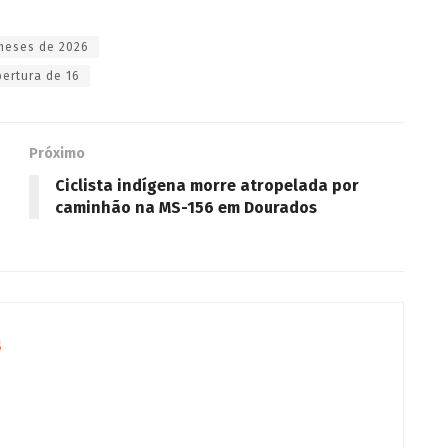
 meses de 2026
ertura de 16
Próximo
Ciclista indígena morre atropelada por
caminhão na MS-156 em Dourados
s