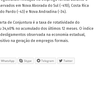
rvados em Nova Alvorada do Sul (-410), Costa Rica
a do Pardo (-43) e Nova Andradina (-34).
rta de Conjuntura é a taxa de rotatividade do
u 34,40% no acumulado dos últimos 12 meses. O índice
e desligamentos observada na economia estadual,
itivo na geração de empregos formais.
WhatsApp
Skype
Telegram
Twitter