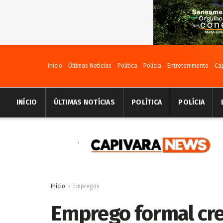
Início
Últimas Notícias
Política
Polícia
Entretenimento
Ca
INÍCIO
ÚLTIMAS NOTÍCIAS
POLÍTICA
POLÍCIA
Inicio
Empregos
Emprego formal cr