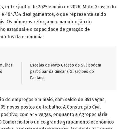
, entre junho de 2025 e maio de 2026, Mato Grosso do
s e 404.734 desligamentos, o que representa saldo
ais. Os números reforçam a manutenção do
ho estadual e a capacidade de geração de
mentos da economia.
 mulher
Escolas de Mato Grosso do Sul podem
do
participar da Gincana Guardiões do
Pantanal
ação de empregos em maio, com saldo de 851 vagas,
605 novos postos de trabalho. A Construção Civil
sitivo, com 444 vagas, enquanto a Agropecuária
 O Comércio foi o único grande grupamento econômico