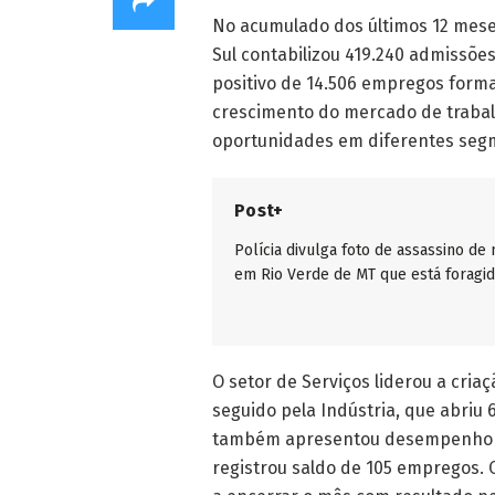
No acumulado dos últimos 12 meses
Sul contabilizou 419.240 admissõe
positivo de 14.506 empregos form
crescimento do mercado de trabal
oportunidades em diferentes seg
Post+
Polícia divulga foto de assassino de
em Rio Verde de MT que está foragi
O setor de Serviços liderou a cri
seguido pela Indústria, que abriu 
também apresentou desempenho po
registrou saldo de 105 empregos.