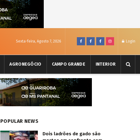
Sexta-feira, Agosto 7, 2026
Login
AGRONEGÓCIO
CAMPO GRANDE
INTERIOR
POPULAR NEWS
Dois ladrões de gado são