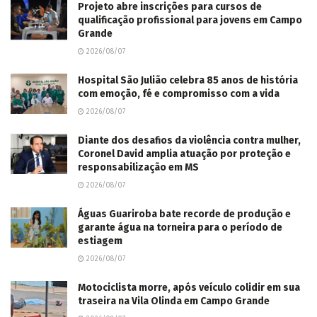
Projeto abre inscrições para cursos de
qualificação profissional para jovens em Campo
Grande
2026/08/07
Hospital São Julião celebra 85 anos de história
com emoção, fé e compromisso com a vida
2026/08/07
Diante dos desafios da violência contra mulher,
Coronel David amplia atuação por proteção e
responsabilização em MS
2026/08/07
Águas Guariroba bate recorde de produção e
garante água na torneira para o período de
estiagem
2026/08/07
Motociclista morre, após veículo colidir em sua
traseira na Vila Olinda em Campo Grande