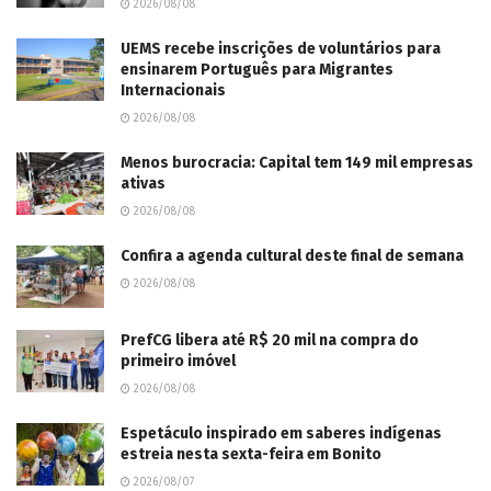
2026/08/08
UEMS recebe inscrições de voluntários para
ensinarem Português para Migrantes
Internacionais
2026/08/08
Menos burocracia: Capital tem 149 mil empresas
ativas
2026/08/08
Confira a agenda cultural deste final de semana
2026/08/08
PrefCG libera até R$ 20 mil na compra do
primeiro imóvel
2026/08/08
Espetáculo inspirado em saberes indígenas
estreia nesta sexta-feira em Bonito
2026/08/07