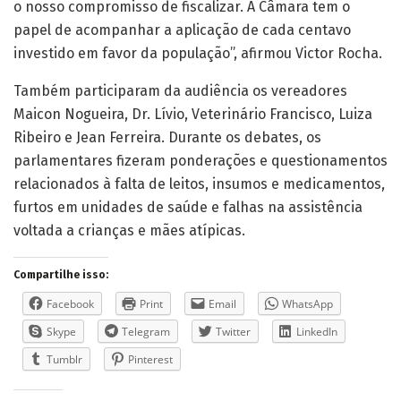
o nosso compromisso de fiscalizar. A Câmara tem o
papel de acompanhar a aplicação de cada centavo
investido em favor da população”, afirmou Victor Rocha.
Também participaram da audiência os vereadores
Maicon Nogueira, Dr. Lívio, Veterinário Francisco, Luiza
Ribeiro e Jean Ferreira. Durante os debates, os
parlamentares fizeram ponderações e questionamentos
relacionados à falta de leitos, insumos e medicamentos,
furtos em unidades de saúde e falhas na assistência
voltada a crianças e mães atípicas.
Compartilhe isso:
Facebook
Print
Email
WhatsApp
Skype
Telegram
Twitter
LinkedIn
Tumblr
Pinterest