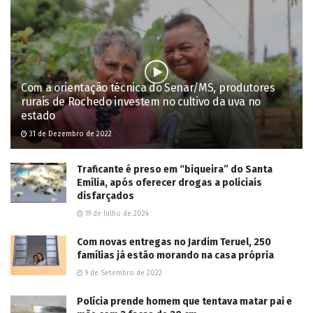
This site uses Akismet to reduce spam.
Learn how your comment
data is processed.
POPULAR NEWS
Dois ladrões de gado são mortos em confronto
com PM em Três Lagoas; outros dois foram
presos
3 de Junho de 2025