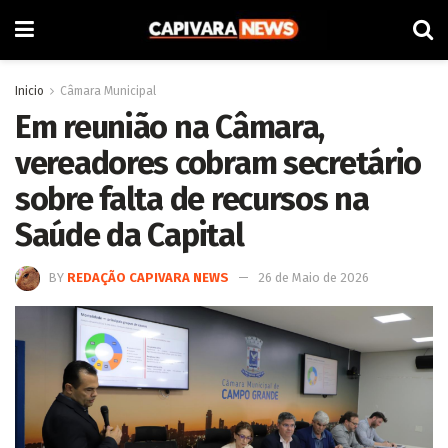
Inicio
Câmara Municipal
Em reunião na Câmara,
vereadores cobram secretário
sobre falta de recursos na
Saúde da Capital
BY
REDAÇÃO CAPIVARA NEWS
26 de Maio de 2026