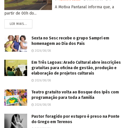
A Motiva Pantanal informa que, a
partir de 00h do...
LER MAIS...
Sexta no Sesc recebe o grupo Sampri em
homenagem ao Dia dos Pais
2026/08/08
Em Três Lagoas: Arado Cultural abre inscrições
gratuitas para oficina de gestão, produção e
elaboração de projetos culturais
2026/08/08
Teatro gratuito volta ao Bosque dos Ipês com
programação para toda a família
2026/08/08
Pastor foragido por estupro é preso na Ponte
do Grego em Terenos