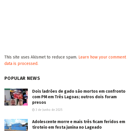
This site uses Akismet to reduce spam.
Learn how your comment
data is processed.
POPULAR NEWS
Dois ladrões de gado são mortos em confronto
com PM em Três Lagoas; outros dois foram
presos
3 de Junho de 2025
Adolescente morre e mais três ficam feridos em
tiroteio em festa junina no Lageado