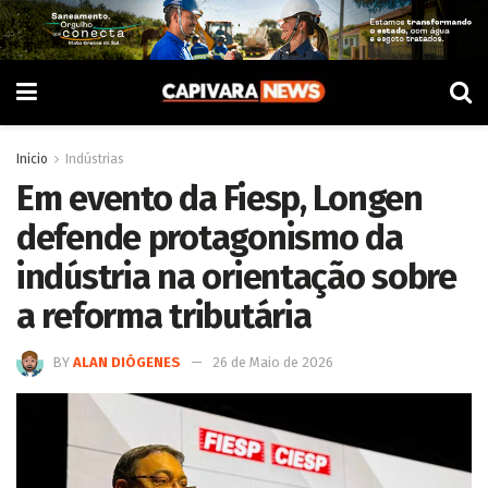
Inicio
Indústrias
Em evento da Fiesp, Longen
defende protagonismo da
indústria na orientação sobre
a reforma tributária
BY
ALAN DIÓGENES
26 de Maio de 2026