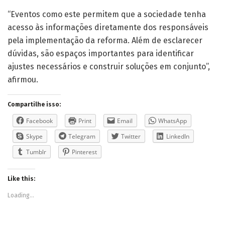
“Eventos como este permitem que a sociedade tenha
acesso às informações diretamente dos responsáveis
pela implementação da reforma. Além de esclarecer
dúvidas, são espaços importantes para identificar
ajustes necessários e construir soluções em conjunto”,
afirmou.
Compartilhe isso:
Facebook
Print
Email
WhatsApp
Skype
Telegram
Twitter
LinkedIn
Tumblr
Pinterest
Like this:
Loading...