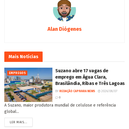
Alan Diógenes
Mais
Notícias
Suzano abre 17 vagas de
EMPREGOS
emprego em Água Clara,
Brasilândia, Ribas e Três Lagoas
BY
REDAÇÃO CAPIVARA NEWS
2026/08/07
0
A Suzano, maior produtora mundial de celulose e referência
global...
LER MAIS...