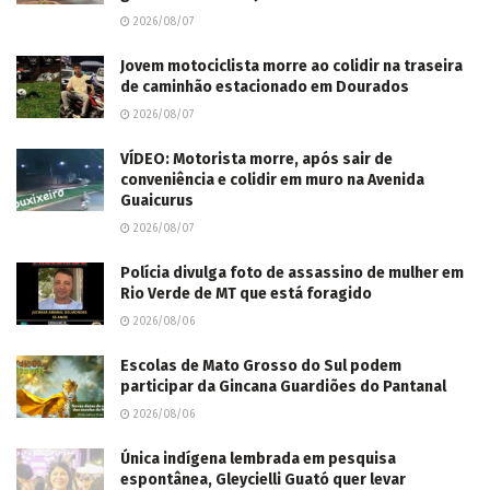
2026/08/07
Jovem motociclista morre ao colidir na traseira
de caminhão estacionado em Dourados
2026/08/07
VÍDEO: Motorista morre, após sair de
conveniência e colidir em muro na Avenida
Guaicurus
2026/08/07
Polícia divulga foto de assassino de mulher em
Rio Verde de MT que está foragido
2026/08/06
Escolas de Mato Grosso do Sul podem
participar da Gincana Guardiões do Pantanal
2026/08/06
Única indígena lembrada em pesquisa
espontânea, Gleycielli Guató quer levar