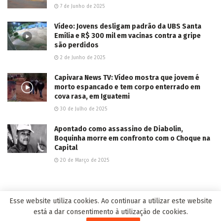
7 de Junho de 2025
Vídeo: Jovens desligam padrão da UBS Santa
Emília e R$ 300 mil em vacinas contra a gripe
são perdidos
2 de Junho de 2025
Capivara News TV: Vídeo mostra que jovem é
morto espancado e tem corpo enterrado em
cova rasa, em Iguatemi
30 de Julho de 2025
Apontado como assassino de Diabolin,
Boquinha morre em confronto com o Choque na
Capital
20 de Março de 2025
EDITOR'S PICK
Esse website utiliza cookies. Ao continuar a utilizar este website
está a dar consentimento à utilização de cookies.