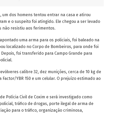
, um dos homens tentou entrar na casa e atirou
ram e o suspeito foi atingido. Ele chegou a ser levado
 não resistiu aos ferimentos.
pontado uma arma para os policiais, foi baleado na
bou localizado no Corpo de Bombeiros, para onde foi
Depois, foi transferido para Campo Grande para
licial.
evólveres calibre 32, dez munições, cerca de 10 kg de
Factor/YBR 150 e um celular. O prejuízo estimado ao
 de Polícia Civil de Coxim e será investigado como
licial, tráfico de drogas, porte ilegal de arma de
ciação para o tráfico, organização criminosa,