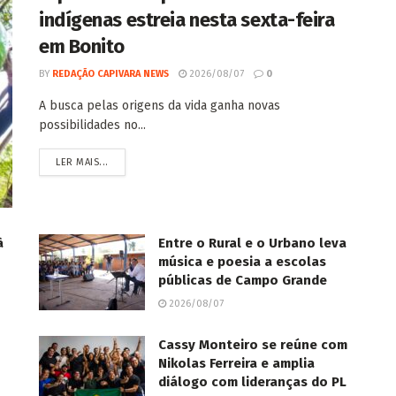
indígenas estreia nesta sexta-feira
em Bonito
BY
REDAÇÃO CAPIVARA NEWS
2026/08/07
0
A busca pelas origens da vida ganha novas
possibilidades no...
LER MAIS...
à
Entre o Rural e o Urbano leva
música e poesia a escolas
públicas de Campo Grande
2026/08/07
Cassy Monteiro se reúne com
Nikolas Ferreira e amplia
diálogo com lideranças do PL