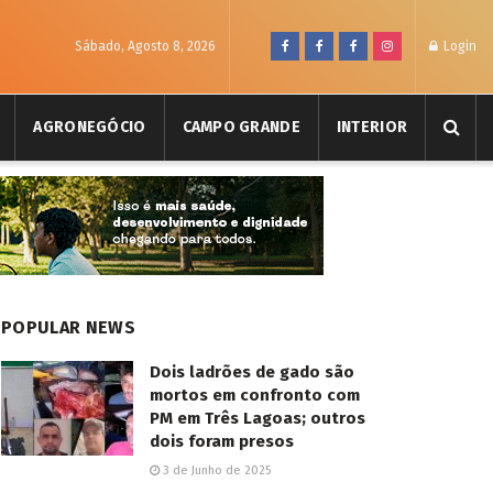
Sábado, Agosto 8, 2026
Login
AGRONEGÓCIO
CAMPO GRANDE
INTERIOR
POPULAR NEWS
Dois ladrões de gado são
mortos em confronto com
PM em Três Lagoas; outros
dois foram presos
3 de Junho de 2025