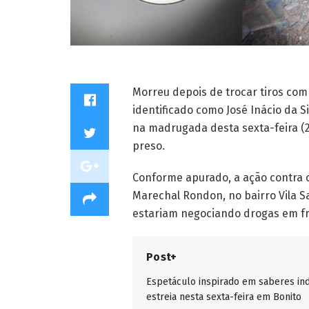
Morreu depois de trocar tiros com
identificado como José Inácio da 
na madrugada desta sexta-feira (29
preso.
Conforme apurado, a ação contra o
Marechal Rondon, no bairro Vila S
estariam negociando drogas em fr
Post+
Espetáculo inspirado em saberes in
estreia nesta sexta-feira em Bonito