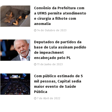
Convênio da Prefeitura com
a UFMS permite atendimento
e cirurgia a filhote com
anomalia
14 de Outubro de 2023
Deputados de partidos da
base de Lula assinam pedido
de impeachment
encabeçado pelo PL
11 de Junho de 2023
Com público estimado de 5
mil pessoas, Capital sedia
maior evento de Saúde
Pública
7 de Abril de 2022