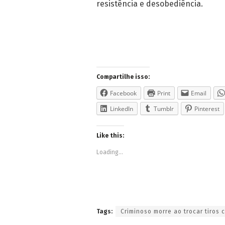
resistência e desobediência.
Compartilhe isso:
Facebook
Print
Email
LinkedIn
Tumblr
Pinterest
Like this:
Loading...
Tags:
Criminoso morre ao trocar tiros