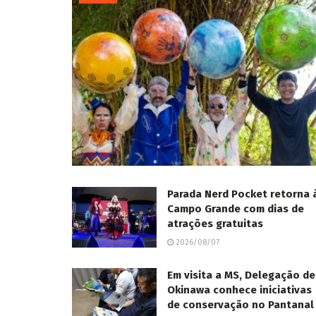
Parada Nerd Pocket retorna 
Campo Grande com dias de
atrações gratuitas
2026/08/07
Em visita a MS, Delegação de
Okinawa conhece iniciativas
de conservação no Pantanal