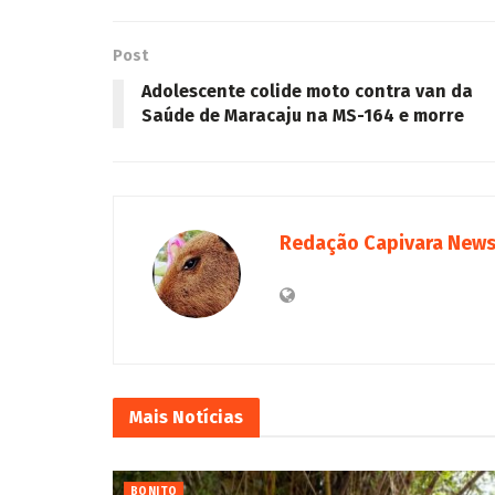
Post
Adolescente colide moto contra van da
Saúde de Maracaju na MS-164 e morre
Redação Capivara New
Mais
Notícias
BONITO