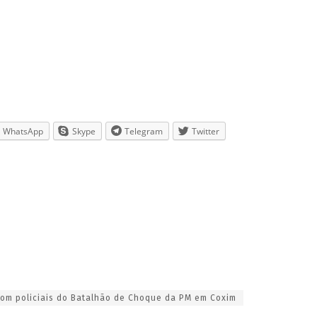
WhatsApp
Skype
Telegram
Twitter
 com policiais do Batalhão de Choque da PM em Coxim