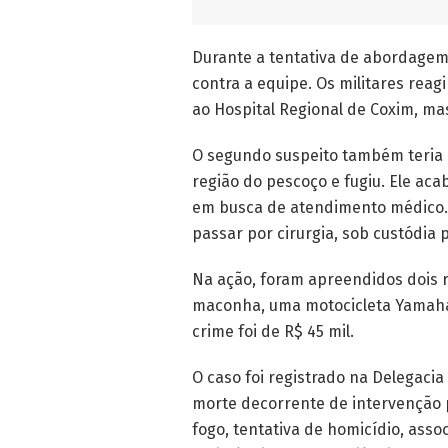
Durante a tentativa de abordagem
contra a equipe. Os militares reagi
ao Hospital Regional de Coxim, mas
O segundo suspeito também teria a
região do pescoço e fugiu. Ele aca
em busca de atendimento médico. 
passar por cirurgia, sob custódia po
Na ação, foram apreendidos dois r
maconha, uma motocicleta Yamaha 
crime foi de R$ 45 mil.
O caso foi registrado na Delegacia
morte decorrente de intervenção po
fogo, tentativa de homicídio, asso