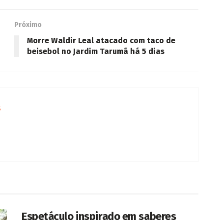
Próximo
Morre Waldir Leal atacado com taco de
beisebol no Jardim Tarumã há 5 dias
s
Espetáculo inspirado em saberes