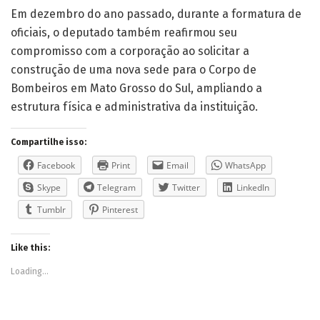
Em dezembro do ano passado, durante a formatura de
oficiais, o deputado também reafirmou seu
compromisso com a corporação ao solicitar a
construção de uma nova sede para o Corpo de
Bombeiros em Mato Grosso do Sul, ampliando a
estrutura física e administrativa da instituição.
Compartilhe isso:
Facebook
Print
Email
WhatsApp
Skype
Telegram
Twitter
LinkedIn
Tumblr
Pinterest
Like this:
Loading...