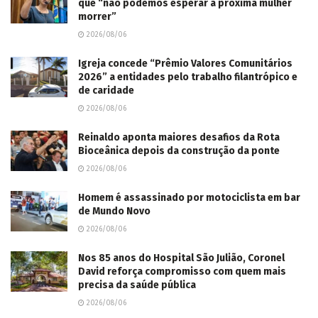
que “não podemos esperar a próxima mulher
morrer”
2026/08/06
Igreja concede “Prêmio Valores Comunitários
2026” a entidades pelo trabalho filantrópico e
de caridade
2026/08/06
Reinaldo aponta maiores desafios da Rota
Bioceânica depois da construção da ponte
2026/08/06
Homem é assassinado por motociclista em bar
de Mundo Novo
2026/08/06
Nos 85 anos do Hospital São Julião, Coronel
David reforça compromisso com quem mais
precisa da saúde pública
2026/08/06