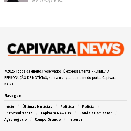
24 de Março de 2021
©2026 Todos os direitos reservados. É expressamente PROIBIDA A
REPRODUÇÃO DE NOTÍCIAS, sem a menção do nome do portal Capivara
News.
Navegue
Início
Últimas Notícias
Política
Polícia
Entretenimento
Capivara News TV
Saúde e Bem estar
Agronegócio
Campo Grande
Interior