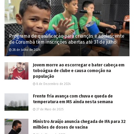
Programa de qualificação para crianças e adolescente
de Corumbá tem inscrições abertas até 31 de julho
28 de Julho de 2024
Jovem morre ao escorregar e bater cabeça em
toboágua de clube e causa comoção na
população
8 de Dezembro de 2024
Frente fria avança com chuva e queda de
temperatura em MS ainda nesta semana
27 de Maio de 2025
Ministro Araújo anuncia chegada de IFA para 32
milhões de doses de vacina