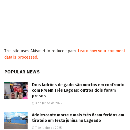
This site uses Akismet to reduce spam.
Learn how your comment
data is processed.
POPULAR NEWS
Dois ladrões de gado são mortos em confronto
com PM em Três Lagoas; outros dois foram
presos
3 de Junho de 2025
Adolescente morre e mais três ficam feridos em
tiroteio em festa junina no Lageado
7 de Junho de 2025