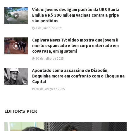
Vídeo: Jovens desligam padrão da UBS Santa
Emília e R$ 300 mil em vacinas contra a gripe
são perdidos
2 de Junho de 2025
Capivara News TV: Vídeo mostra que jovem é
morto espancado e tem corpo enterrado em
cova rasa, em Iguatemi
30 de Julho de 2025
Apontado como assassino de Diabolin,
Boquinha morre em confronto com o Choque na
Capital
20 de Março de 2025
EDITOR'S PICK