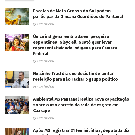
Escolas de Mato Grosso do Sul podem
participar da Gincana Guardiões do Pantanal
2026/08/06
Única indígena lembrada em pesquisa
espontânea, Gleycielli Guató quer levar
representatividade indígena para Câmara
Federal
2026/08/06
Nelsinho Trad diz que desistiu de tentar
reeleição para não rachar o grupo político
2026/08/06
Ambiental MS Pantanal realiza nova capacitação
sobre o uso correto da rede de esgoto em
Caarapó
2026/08/06
Após MS registrar 21 feminicídios, deputada diz