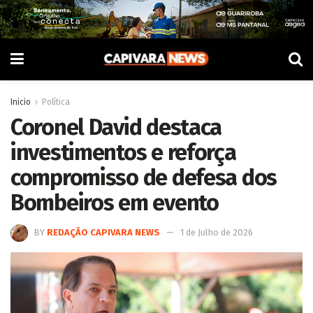
Inicio
Política
Coronel David destaca
investimentos e reforça
compromisso de defesa dos
Bombeiros em evento
BY
REDAÇÃO CAPIVARA NEWS
1 de Julho de 2026