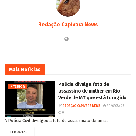
Redação Capivara News
Mais
Notícias
Polícia divulga foto de
INTERIOR
assassino de mulher em Rio
Verde de MT que está foragido
BY
REDAÇÃO CAPIVARA NEWS
2026/08/06
0
A Polícia Civil divulgou a foto do assassinato de uma...
LER MAIS...