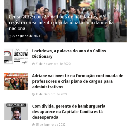
Censo 2022: com 2,7 milhões de habitantes, MS
registra crescimento populacional acima da média
nacional
29 de Junho de 2023
Lockdown, a palavra do ano do Collins
Dictionary
21 de Novembro de 2020
Adriane vai investir na formação continuada de
professores e criar plano de cargos para
administrativos
13 de Outubro de 2024
Com dívida, gerente de hamburgueria
desaparece na Capital e família está
desesperada
25 de Janeiro de 2022