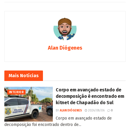
Alan Diógenes
Mais
Notícias
Corpo em avançado estado de
INTERIOR
decomposição é encontrado em
kitnet de Chapadão do Sul
BY
ALAN DIÓGENES
2026/08/06
0
Corpo em avançado estado de
decomposição foi encontrado dentro de...