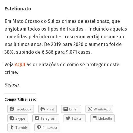
Estelionato
Em Mato Grosso do Sul os crimes de estelionato, que
englobam todos os tipos de fraudes – incluindo aquelas
cometidas pela internet – cresceram vertiginosamente
nos últimos anos. De 2019 para 2020 o aumento foi de
38%, subindo de 6.586 para 9.071 casos.
Veja
AQUI
as orientações de como se proteger deste
crime.
Sejusp
.
Compartilhe isso:
Facebook
Print
Email
WhatsApp
Skype
Telegram
Twitter
LinkedIn
Tumblr
Pinterest