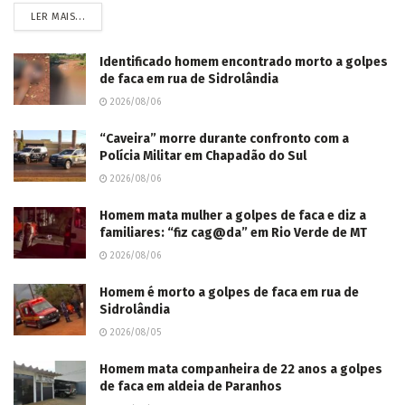
LER MAIS...
Identificado homem encontrado morto a golpes
de faca em rua de Sidrolândia
2026/08/06
“Caveira” morre durante confronto com a
Polícia Militar em Chapadão do Sul
2026/08/06
Homem mata mulher a golpes de faca e diz a
familiares: “fiz cag@da” em Rio Verde de MT
2026/08/06
Homem é morto a golpes de faca em rua de
Sidrolândia
2026/08/05
Homem mata companheira de 22 anos a golpes
de faca em aldeia de Paranhos