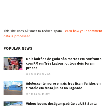
This site uses Akismet to reduce spam.
Learn how your comment
data is processed.
POPULAR NEWS
Dois ladrões de gado são mortos em confronto
com PM em Três Lagoas; outros dois foram
presos
3 de Junho de 2025
Adolescente morre e mais três ficam feridos em
tiroteio em festa junina no Lageado
7 de Junho de 2025
Vídeo: Jovens desligam padrão da UBS Santa