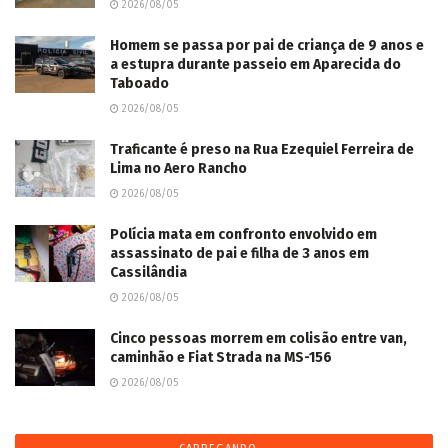
2026/08/05
Homem se passa por pai de criança de 9 anos e
a estupra durante passeio em Aparecida do
Taboado
2026/08/05
Traficante é preso na Rua Ezequiel Ferreira de
Lima no Aero Rancho
2026/08/05
Polícia mata em confronto envolvido em
assassinato de pai e filha de 3 anos em
Cassilândia
2026/08/05
Cinco pessoas morrem em colisão entre van,
caminhão e Fiat Strada na MS-156
2026/08/05