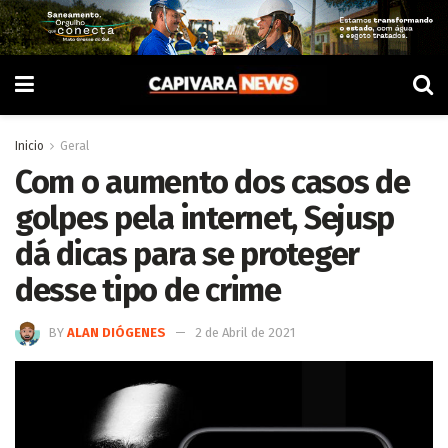
Inicio
Geral
Com o aumento dos casos de
golpes pela internet, Sejusp
dá dicas para se proteger
desse tipo de crime
BY
ALAN DIÓGENES
2 de Abril de 2021