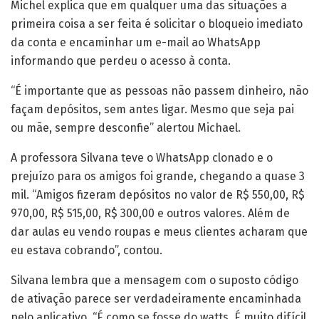
Michel explica que em qualquer uma das situações a
primeira coisa a ser feita é solicitar o bloqueio imediato
da conta e encaminhar um e-mail ao WhatsApp
informando que perdeu o acesso à conta.
“É importante que as pessoas não passem dinheiro, não
façam depósitos, sem antes ligar. Mesmo que seja pai
ou mãe, sempre desconfie” alertou Michael.
A professora Silvana teve o WhatsApp clonado e o
prejuízo para os amigos foi grande, chegando a quase 3
mil. “Amigos fizeram depósitos no valor de R$ 550,00, R$
970,00, R$ 515,00, R$ 300,00 e outros valores. Além de
dar aulas eu vendo roupas e meus clientes acharam que
eu estava cobrando”, contou.
Silvana lembra que a mensagem com o suposto código
de ativação parece ser verdadeiramente encaminhada
pelo aplicativo. “É como se fosse do watts. É muito difícil