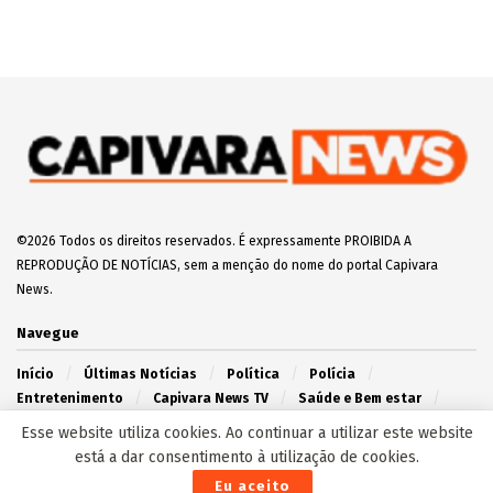
©2026 Todos os direitos reservados. É expressamente PROIBIDA A
REPRODUÇÃO DE NOTÍCIAS, sem a menção do nome do portal Capivara
News.
Navegue
Início
Últimas Notícias
Política
Polícia
Entretenimento
Capivara News TV
Saúde e Bem estar
Agronegócio
Campo Grande
Interior
Esse website utiliza cookies. Ao continuar a utilizar este website
está a dar consentimento à utilização de cookies.
Redes Sociais
Eu aceito