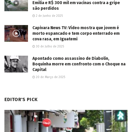
Emília e R$ 300 mil em vacinas contra a gripe
são perdidos
2 de Junho de 2025
Capivara News TV: Vídeo mostra que jovem é
morto espancado e tem corpo enterrado em
cova rasa, em Iguatemi
30 de Julho de 2025
Apontado como assassino de Diabolin,
Boquinha morre em confronto com o Choque na
Capital
20 de Março de 2025
EDITOR'S PICK