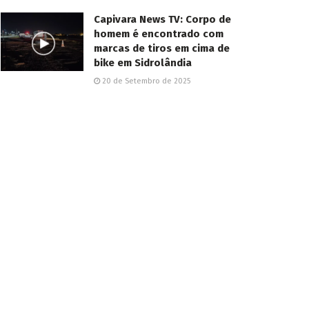
Capivara News TV: Corpo de
homem é encontrado com
marcas de tiros em cima de
bike em Sidrolândia
20 de Setembro de 2025