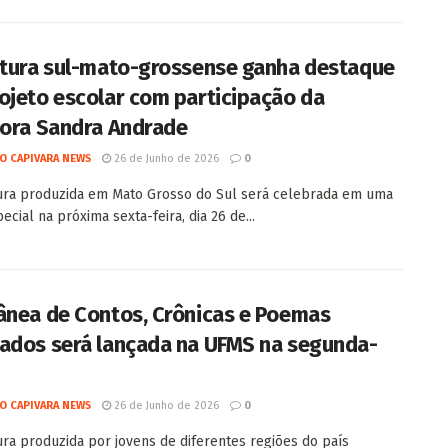
atura sul-mato-grossense ganha destaque
ojeto escolar com participação da
tora Sandra Andrade
O CAPIVARA NEWS
26 de Junho de 2026
0
tura produzida em Mato Grosso do Sul será celebrada em uma
ecial na próxima sexta-feira, dia 26 de...
ânea de Contos, Crônicas e Poemas
ados será lançada na UFMS na segunda-
O CAPIVARA NEWS
26 de Junho de 2026
0
tura produzida por jovens de diferentes regiões do país