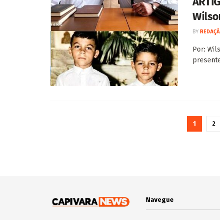
ARTIG
Wilso
BY
REDAÇÃ
Por: Wil
presente
1
2
Navegue