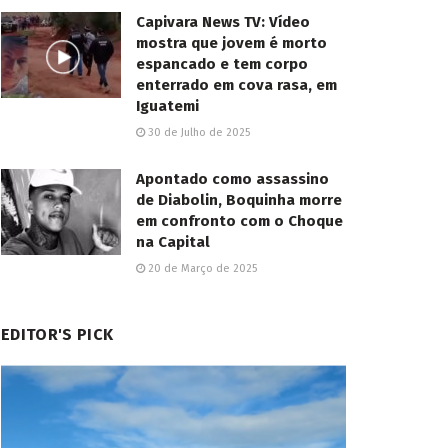
Capivara News TV: Vídeo
mostra que jovem é morto
espancado e tem corpo
enterrado em cova rasa, em
Iguatemi
30 de Julho de 2025
Apontado como assassino
de Diabolin, Boquinha morre
em confronto com o Choque
na Capital
20 de Março de 2025
EDITOR'S PICK