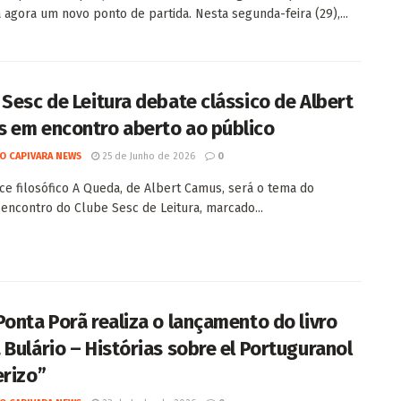
 agora um novo ponto de partida. Nesta segunda-feira (29),...
 Sesc de Leitura debate clássico de Albert
 em encontro aberto ao público
O CAPIVARA NEWS
25 de Junho de 2026
0
e filosófico A Queda, de Albert Camus, será o tema do
encontro do Clube Sesc de Leitura, marcado...
Ponta Porã realiza o lançamento do livro
 Bulário – Histórias sobre el Portuguranol
erizo”