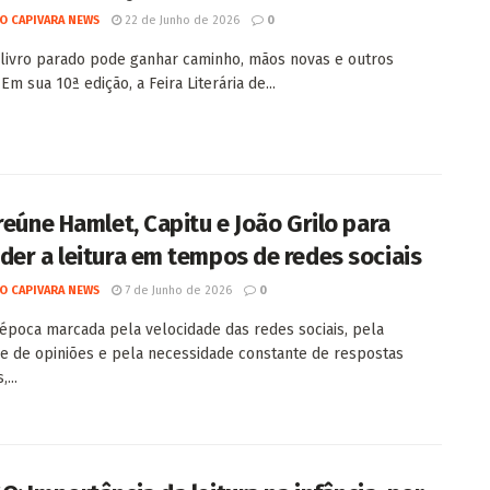
O CAPIVARA NEWS
22 de Junho de 2026
0
 livro parado pode ganhar caminho, mãos novas e outros
 Em sua 10ª edição, a Feira Literária de...
 reúne Hamlet, Capitu e João Grilo para
der a leitura em tempos de redes sociais
O CAPIVARA NEWS
7 de Junho de 2026
0
poca marcada pela velocidade das redes sociais, pela
e de opiniões e pela necessidade constante de respostas
...