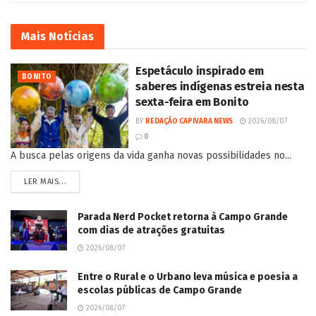
Mais
Notícias
Espetáculo inspirado em
BONITO
saberes indígenas estreia nesta
sexta-feira em Bonito
BY
REDAÇÃO CAPIVARA NEWS
2026/08/07
0
A busca pelas origens da vida ganha novas possibilidades no...
LER MAIS...
Parada Nerd Pocket retorna à Campo Grande
com dias de atrações gratuitas
2026/08/07
Entre o Rural e o Urbano leva música e poesia a
escolas públicas de Campo Grande
2026/08/07