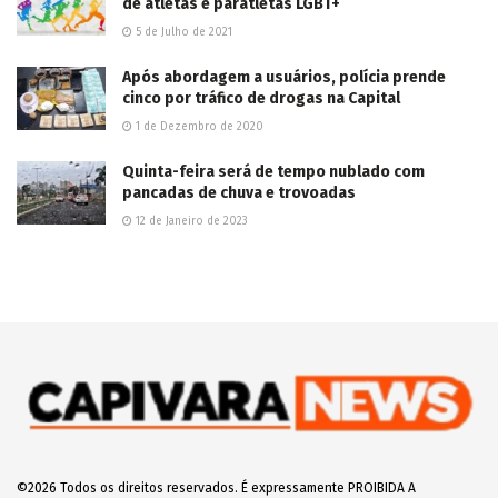
de atletas e paratletas LGBT+
5 de Julho de 2021
Após abordagem a usuários, polícia prende
cinco por tráfico de drogas na Capital
1 de Dezembro de 2020
Quinta-feira será de tempo nublado com
pancadas de chuva e trovoadas
12 de Janeiro de 2023
©2026 Todos os direitos reservados. É expressamente PROIBIDA A