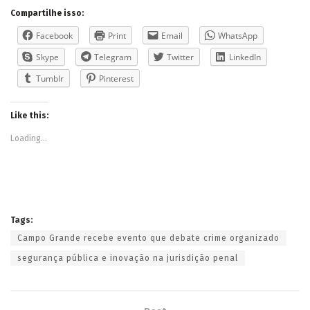
Compartilhe isso:
Facebook
Print
Email
WhatsApp
Skype
Telegram
Twitter
LinkedIn
Tumblr
Pinterest
Like this:
Loading...
Tags:
Campo Grande recebe evento que debate crime organizado
segurança pública e inovação na jurisdição penal