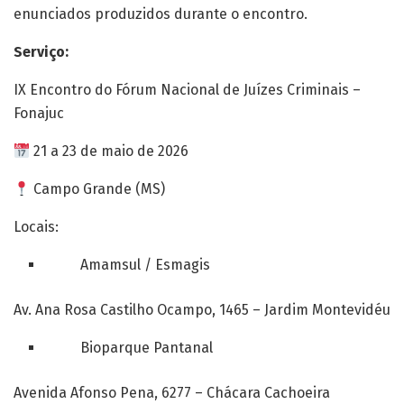
enunciados produzidos durante o encontro.
Serviço:
IX Encontro do Fórum Nacional de Juízes Criminais –
Fonajuc
21 a 23 de maio de 2026
Campo Grande (MS)
Locais:
Amamsul / Esmagis
Av. Ana Rosa Castilho Ocampo, 1465 – Jardim Montevidéu
Bioparque Pantanal
Avenida Afonso Pena, 6277 – Chácara Cachoeira