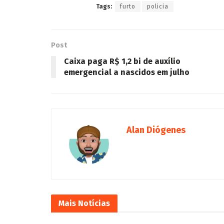
Tags:
furto
policia
Post
Caixa paga R$ 1,2 bi de auxílio
emergencial a nascidos em julho
Alan Diógenes
Mais
Notícias