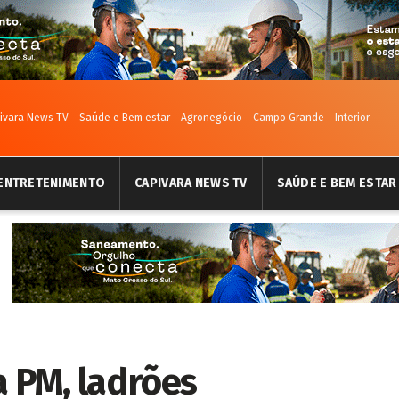
ivara News TV
Saúde e Bem estar
Agronegócio
Campo Grande
Interior
ENTRETENIMENTO
CAPIVARA NEWS TV
SAÚDE E BEM ESTAR
 PM, ladrões