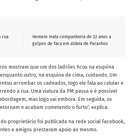
 rua
Homem mata companheira de 22 anos a
golpes de faca em aldeia de Paranhos
ens mostram que um dos ladrões ficou na esquina
 enquanto outro, na esquina de cima, cuidando. Um
entou arrombar os cadeados, logo ele fala ao celular e
rrendo a rua. Uma viatura da PM passa e é possível
abordagem, mas logo vai embora. Em seguida, os
retornam e acabam cometendo o furto”, explica.
 do proprietário foi publicada na rede social Facebook,
entes e amigos prestaram apoio ao mesmo.