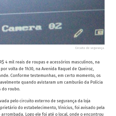
Circuito de segurança.
R$ 4 mil reais de roupas e acessórios masculinos, na
 por volta de 1h30, na Avenida Raquel de Queiroz,
ande. Conforme testemunhas, em certo momento, os
vavelmente quando avistaram um camburão da Polícia
s do roubo.
vada pelo circuito externo de segurança da loja
ietário do estabelecimento, Vinicius, foi avisado pela
o arrombada. Logo ele foi até o local, onde o encontrou