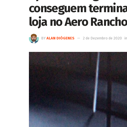
conseguem terminar
loja no Aero Ranch
BY
ALAN DIÓGENES
2 de Dezembro de 2020
i