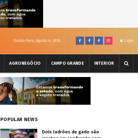
Quinta-feira, Agosto 6, 2026
Login
AGRONEGÓCIO
CAMPO GRANDE
INTERIOR
POPULAR NEWS
Dois ladrões de gado são