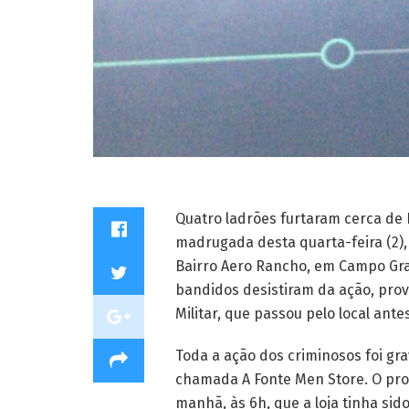
Quatro ladrões furtaram cerca de 
madrugada desta quarta-feira (2),
Bairro Aero Rancho, em Campo Gr
bandidos desistiram da ação, pro
Militar, que passou pelo local ante
Toda a ação dos criminosos foi gra
chamada A Fonte Men Store. O propr
manhã, às 6h, que a loja tinha sid