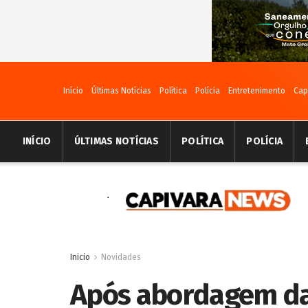
Início
Últimas Notícias
Política
Polícia
Entretenimento
Cap
INÍCIO
ÚLTIMAS NOTÍCIAS
POLÍTICA
POLÍCIA
Inicio
Novidades
Após abordagem da