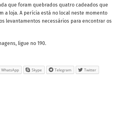
nda que foram quebrados quatro cadeados que
m a loja. A perícia está no local neste momento
os levantamentos necessários para encontrar os
magens, ligue no 190.
WhatsApp
Skype
Telegram
Twitter