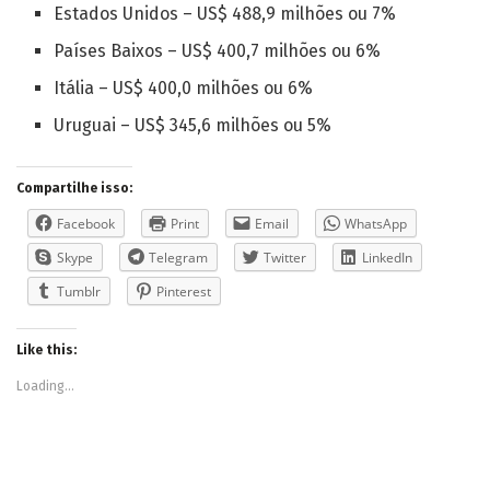
Estados Unidos – US$ 488,9 milhões ou 7%
Países Baixos – US$ 400,7 milhões ou 6%
Itália – US$ 400,0 milhões ou 6%
Uruguai – US$ 345,6 milhões ou 5%
Compartilhe isso:
Facebook
Print
Email
WhatsApp
Skype
Telegram
Twitter
LinkedIn
Tumblr
Pinterest
Like this:
Loading...