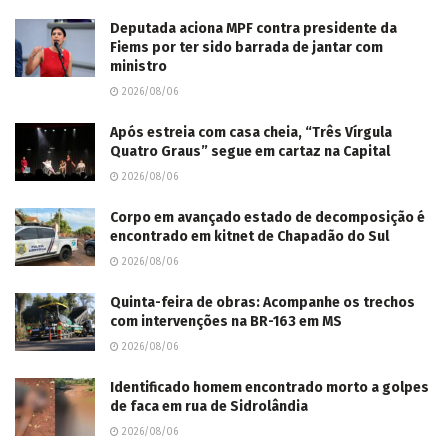
Deputada aciona MPF contra presidente da
Fiems por ter sido barrada de jantar com
ministro
2026/08/06
Após estreia com casa cheia, “Três Vírgula
Quatro Graus” segue em cartaz na Capital
2026/08/06
Corpo em avançado estado de decomposição é
encontrado em kitnet de Chapadão do Sul
2026/08/06
Quinta-feira de obras: Acompanhe os trechos
com intervenções na BR-163 em MS
2026/08/06
Identificado homem encontrado morto a golpes
de faca em rua de Sidrolândia
2026/08/06