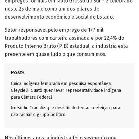
empregos formais em Mato Grosso do Sul – é celebrado
neste 25 de maio como um dos pilares do
desenvolvimento econômico e social do Estado.
Setor responsável pelo emprego de 177 mil
trabalhadores com carteira assinada e por 22,4% do
Produto Interno Bruto (PIB) estadual, a indústria está
presente em quase tudo o que consumimos.
Post+
Única indígena lembrada em pesquisa espontânea,
Gleycielli Guató quer levar representatividade indígena
para Câmara Federal
Nelsinho Trad diz que desistiu de tentar reeleição para
não rachar o grupo político
Nos últimos anos, a indústria foi o segmento que