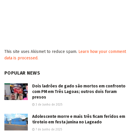
This site uses Akismet to reduce spam.
Learn how your comment
data is processed.
POPULAR NEWS
Dois ladrões de gado são mortos em confronto
com PM em Três Lagoas; outros dois foram
presos
3 de Junho de 2025
Adolescente morre e mais três ficam feridos em
tiroteio em festa junina no Lageado
7 de Junho de 2025