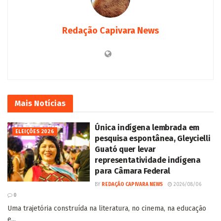
Redação Capivara News
Mais
Notícias
Única indígena lembrada em
ELEIÇÕES 2026
pesquisa espontânea, Gleycielli
Guató quer levar
representatividade indígena
para Câmara Federal
BY
REDAÇÃO CAPIVARA NEWS
2026/08/06
0
Uma trajetória construída na literatura, no cinema, na educação
e...