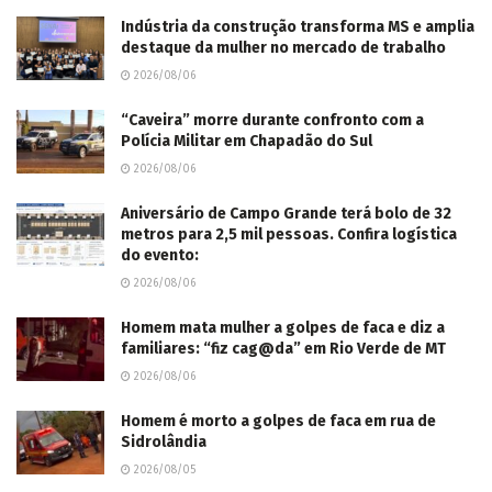
Indústria da construção transforma MS e amplia
destaque da mulher no mercado de trabalho
2026/08/06
“Caveira” morre durante confronto com a
Polícia Militar em Chapadão do Sul
2026/08/06
Aniversário de Campo Grande terá bolo de 32
metros para 2,5 mil pessoas. Confira logística
do evento:
2026/08/06
Homem mata mulher a golpes de faca e diz a
familiares: “fiz cag@da” em Rio Verde de MT
2026/08/06
Homem é morto a golpes de faca em rua de
Sidrolândia
2026/08/05