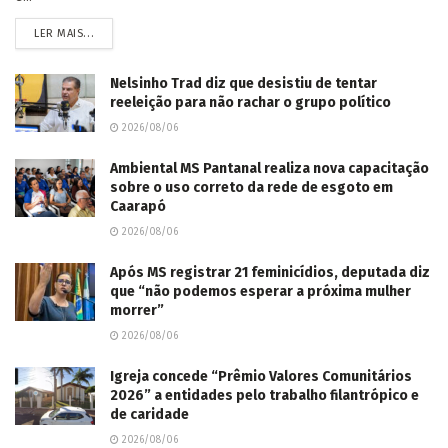
LER MAIS...
Nelsinho Trad diz que desistiu de tentar
reeleição para não rachar o grupo político
2026/08/06
Ambiental MS Pantanal realiza nova capacitação
sobre o uso correto da rede de esgoto em
Caarapó
2026/08/06
Após MS registrar 21 feminicídios, deputada diz
que “não podemos esperar a próxima mulher
morrer”
2026/08/06
Igreja concede “Prêmio Valores Comunitários
2026” a entidades pelo trabalho filantrópico e
de caridade
2026/08/06