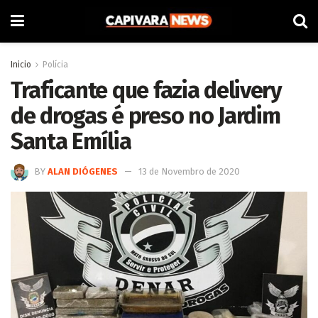
Inicio
Polícia
Traficante que fazia delivery
de drogas é preso no Jardim
Santa Emília
BY
ALAN DIÓGENES
13 de Novembro de 2020