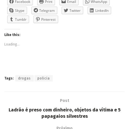
Facebook
Print
Email
WhatsApp
Skype
Telegram
Twitter
LinkedIn
Tumblr
Pinterest
Like this:
Loading...
Tags:
drogas
policia
Post
Ladrão é preso com dinheiro, objetos da vítima e 5
papagaios silvestres
Próximo