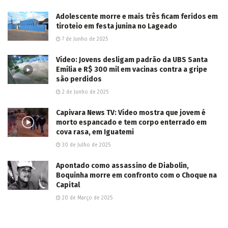
Capital
2026/08/06
Com nome na lista da Interpol, Neno Razuk é
preso na Bolívia onde vivia de forma irregular
2026/08/03
LER MAIS...
Deixe um comentário