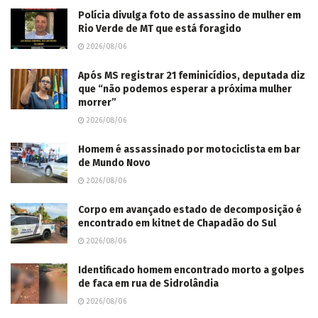
Polícia divulga foto de assassino de mulher em
Rio Verde de MT que está foragido
2026/08/06
Após MS registrar 21 feminicídios, deputada diz
que “não podemos esperar a próxima mulher
morrer”
2026/08/06
Homem é assassinado por motociclista em bar
de Mundo Novo
2026/08/06
Corpo em avançado estado de decomposição é
encontrado em kitnet de Chapadão do Sul
2026/08/06
Identificado homem encontrado morto a golpes
de faca em rua de Sidrolândia
2026/08/06