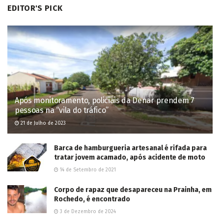
This site uses Akismet to reduce spam.
Learn how your comment
data is processed.
POPULAR NEWS
Dois ladrões de gado são mortos em confronto
com PM em Três Lagoas; outros dois foram
presos