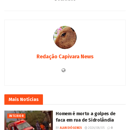
Redação Capivara News
Mais
Notícias
Homem é morto a golpes de
INTERIOR
faca em rua de Sidrolândia
BY
ALAN DIÓGENES
2026/08/05
0