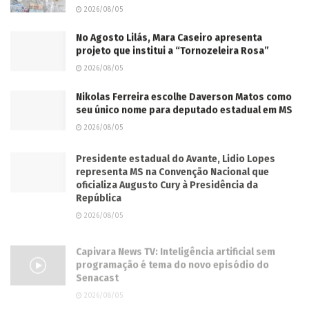
2026/08/05
No Agosto Lilás, Mara Caseiro apresenta
projeto que institui a “Tornozeleira Rosa”
2026/08/05
Nikolas Ferreira escolhe Daverson Matos como
seu único nome para deputado estadual em MS
2026/08/05
Presidente estadual do Avante, Lidio Lopes
representa MS na Convenção Nacional que
oficializa Augusto Cury à Presidência da
República
2026/08/05
Capivara News TV: Inteligência artificial sem
programação é tema do novo episódio do
Senacast
2026/08/05