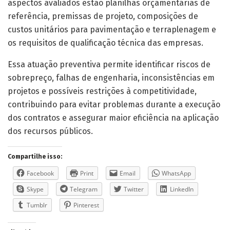
aspectos avaliados estão planilhas orçamentárias de
referência, premissas de projeto, composições de
custos unitários para pavimentação e terraplenagem e
os requisitos de qualificação técnica das empresas.
Essa atuação preventiva permite identificar riscos de
sobrepreço, falhas de engenharia, inconsistências em
projetos e possíveis restrições à competitividade,
contribuindo para evitar problemas durante a execução
dos contratos e assegurar maior eficiência na aplicação
dos recursos públicos.
Compartilhe isso:
Facebook
Print
Email
WhatsApp
Skype
Telegram
Twitter
LinkedIn
Tumblr
Pinterest