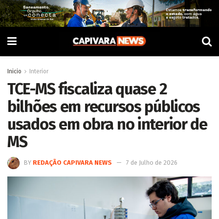
Inicio
Interior
TCE-MS fiscaliza quase 2
bilhões em recursos públicos
usados em obra no interior de
MS
BY
REDAÇÃO CAPIVARA NEWS
7 de Julho de 2026