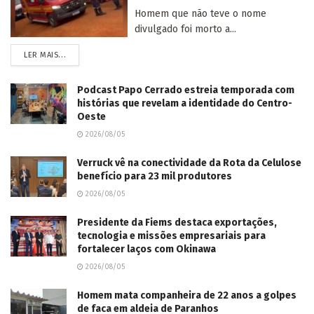
Homem que não teve o nome
divulgado foi morto a...
LER MAIS...
Podcast Papo Cerrado estreia temporada com
histórias que revelam a identidade do Centro-
Oeste
2026/08/05
Verruck vê na conectividade da Rota da Celulose
benefício para 23 mil produtores
2026/08/05
Presidente da Fiems destaca exportações,
tecnologia e missões empresariais para
fortalecer laços com Okinawa
2026/08/05
Homem mata companheira de 22 anos a golpes
de faca em aldeia de Paranhos