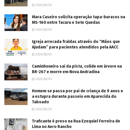
2026/08/05
Mara Caseiro solicita operação tapa-buracos na
MS-160 entre Tacuru e Sete Quedas
2026/08/05
Igreja arrecada fraldas através do “Mãos que
Ajudam” para pacientes atendidos pela AACC
2026/08/05
Caminhoneiro sai da pista, colide em árvore na
BR-267 e morre em Nova Andradina
2026/08/05
Homem se passa por pai de criança de 9 anos e
a estupra durante passeio em Aparecida do
Taboado
2026/08/05
Traficante é preso na Rua Ezequiel Ferreira de
Lima no Aero Rancho