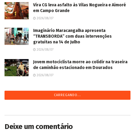
Vira CG leva asfalto às Vilas Nogueira e Aimoré
em Campo Grande
2026/08/07
Imaginário Maracangalha apresenta
“TRANSBORDA” com duas intervenções
gratuitas na 14 de Julho
2026/08/07
Jovem motociclista morre ao colidir na traseira
de caminhão estacionado em Dourados
2026/08/07
CARREGANDO...
Deixe um comentário