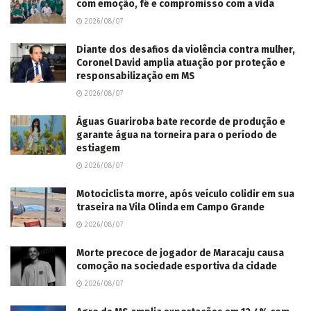
com emoção, fé e compromisso com a vida
2026/08/07
Diante dos desafios da violência contra mulher,
Coronel David amplia atuação por proteção e
responsabilização em MS
2026/08/07
Águas Guariroba bate recorde de produção e
garante água na torneira para o período de
estiagem
2026/08/07
Motociclista morre, após veículo colidir em sua
traseira na Vila Olinda em Campo Grande
2026/08/07
Morte precoce de jogador de Maracaju causa
comoção na sociedade esportiva da cidade
2026/08/07