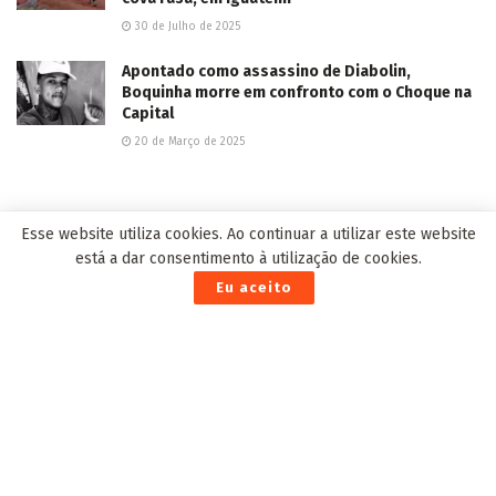
30 de Julho de 2025
Apontado como assassino de Diabolin,
Boquinha morre em confronto com o Choque na
Capital
20 de Março de 2025
EDITOR'S PICK
Esse website utiliza cookies. Ao continuar a utilizar este website
está a dar consentimento à utilização de cookies.
Eu aceito
Aos 20 anos da Lei Maria da Penha, trabalho de
encaminhados pela Justiça ajuda a transformar vidas
em CG
7 de Agosto de 2026