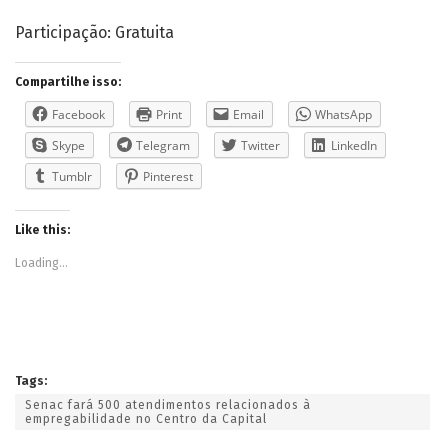
Participação: Gratuita
Compartilhe isso:
Facebook
Print
Email
WhatsApp
Skype
Telegram
Twitter
LinkedIn
Tumblr
Pinterest
Like this:
Loading...
Tags:
Senac fará 500 atendimentos relacionados à
empregabilidade no Centro da Capital