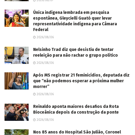
2026/08/07
Única indígena lembrada em pesquisa
espontânea, Gleycielli Guató quer levar
representatividade indígena para Câmara
Federal
2026/08/06
Nelsinho Trad diz que desistiu de tentar
reeleição para não rachar o grupo político
2026/08/06
Após MS registrar 21 feminicídios, deputada diz
que “não podemos esperar a próxima mulher
morrer”
2026/08/06
Reinaldo aponta maiores desafios da Rota
Bioceânica depois da construção da ponte
2026/08/06
Nos 85 anos do Hospital São Julião, Coronel