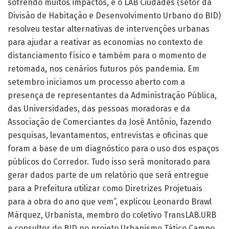
sofrendo muitos impactos, e o LAB Ciudades (setor da
Divisão de Habitação e Desenvolvimento Urbano do BID)
resolveu testar alternativas de intervenções urbanas
para ajudar a reativar as economias no contexto de
distanciamento físico e também para o momento de
retomada, nos cenários futuros pós pandemia. Em
setembro iniciamos um processo aberto com a
presença de representantes da Administração Pública,
das Universidades, das pessoas moradoras e da
Associação de Comerciantes da José Antônio, fazendo
pesquisas, levantamentos, entrevistas e oficinas que
foram a base de um diagnóstico para o uso dos espaços
públicos do Corredor. Tudo isso será monitorado para
gerar dados parte de um relatório que será entregue
para a Prefeitura utilizar como Diretrizes Projetuais
para a obra do ano que vem”, explicou Leonardo Brawl
Márquez, Urbanista, membro do coletivo TransLAB.URB
e consultor do BID no projeto Urbanismo Tático Campo