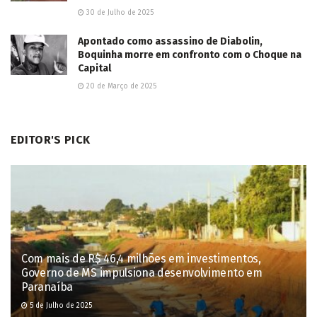
30 de Julho de 2025
Apontado como assassino de Diabolin,
Boquinha morre em confronto com o Choque na
Capital
20 de Março de 2025
EDITOR'S PICK
Com mais de R$ 46,4 milhões em investimentos,
Governo de MS impulsiona desenvolvimento em
Paranaíba
5 de Julho de 2025