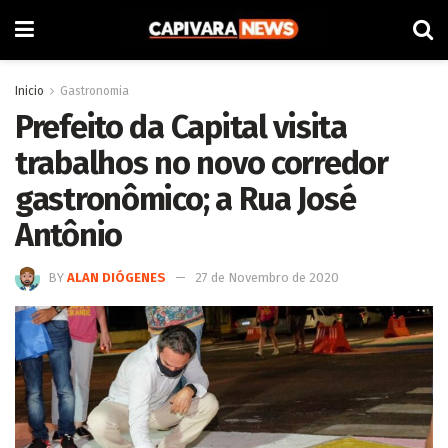
Inicio
Gastronomia
Prefeito da Capital visita
trabalhos no novo corredor
gastronômico; a Rua José
Antônio
BY
ALAN DIÓGENES
27 de Novembro de 2020