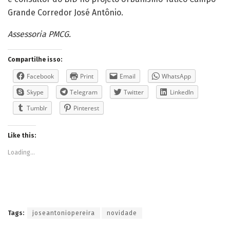
Grande Corredor José Antônio.
Assessoria PMCG.
Compartilhe isso:
Facebook
Print
Email
WhatsApp
Skype
Telegram
Twitter
LinkedIn
Tumblr
Pinterest
Like this:
Loading...
Tags:
joseantoniopereira
novidade