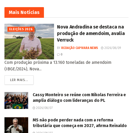
Mais
Notícias
Nova Andradina se destaca na
ELEIÇÕES 2026
produção de amendoim, avalia
Verruck
BY
REDAÇÃO CAPIVARA NEWS
2026/08/09
0
Com produção próxima a 13.160 toneladas de amendoim
(IBGE/2024), Nova...
LER MAIS...
Cassy Monteiro se reúne com Nikolas Ferreira e
amplia diálogo com lideranças do PL
2026/08/07
MS não pode perder nada com a reforma
tributária que começa em 2027, afirma Reinaldo