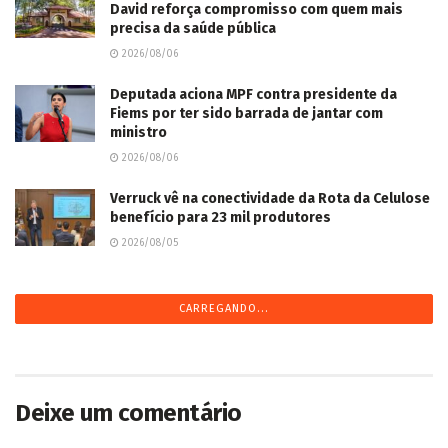
David reforça compromisso com quem mais
precisa da saúde pública
2026/08/06
Deputada aciona MPF contra presidente da
Fiems por ter sido barrada de jantar com
ministro
2026/08/06
Verruck vê na conectividade da Rota da Celulose
benefício para 23 mil produtores
2026/08/05
CARREGANDO...
Deixe um comentário