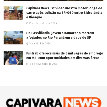
Capivara News TV: Vídeo mostra motor longe de
carro após colisão na BR-060 entre Sidrolândia
e Nioaque
29 de Setembro de 2025
De Cassilândia, jovem e namorado morrem
afogados no Rio Paraná em cidade de SP
14 de Abril de 2026
Funtrab oferece mais de 5 mil vagas de emprego
em MS, com oportunidades em diversas áreas
13 de Novembro de 2023