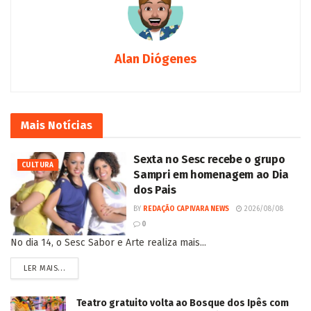
Alan Diógenes
Mais
Notícias
Sexta no Sesc recebe o grupo
CULTURA
Sampri em homenagem ao Dia
dos Pais
BY
REDAÇÃO CAPIVARA NEWS
2026/08/08
0
No dia 14, o Sesc Sabor e Arte realiza mais...
LER MAIS...
Teatro gratuito volta ao Bosque dos Ipês com