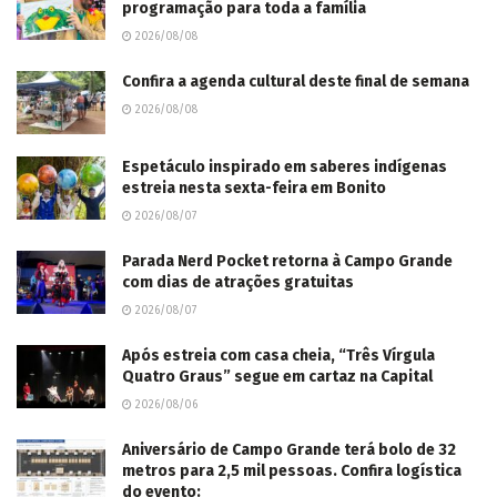
programação para toda a família
2026/08/08
Confira a agenda cultural deste final de semana
2026/08/08
Espetáculo inspirado em saberes indígenas
estreia nesta sexta-feira em Bonito
2026/08/07
Parada Nerd Pocket retorna à Campo Grande
com dias de atrações gratuitas
2026/08/07
Após estreia com casa cheia, “Três Vírgula
Quatro Graus” segue em cartaz na Capital
2026/08/06
Aniversário de Campo Grande terá bolo de 32
metros para 2,5 mil pessoas. Confira logística
do evento: