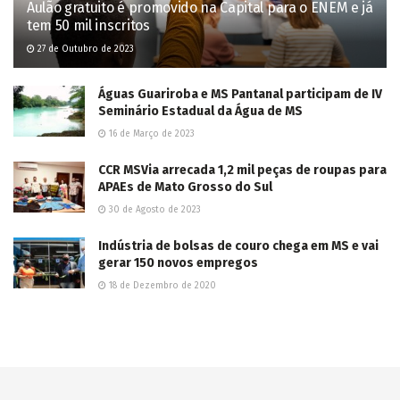
Aulão gratuito é promovido na Capital para o ENEM e já
tem 50 mil inscritos
27 de Outubro de 2023
Águas Guariroba e MS Pantanal participam de IV
Seminário Estadual da Água de MS
16 de Março de 2023
CCR MSVia arrecada 1,2 mil peças de roupas para
APAEs de Mato Grosso do Sul
30 de Agosto de 2023
Indústria de bolsas de couro chega em MS e vai
gerar 150 novos empregos
18 de Dezembro de 2020