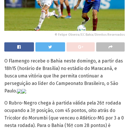
© Felipe Oliveira/EC Bahia/Direitos Reservados
O Flamengo recebe o Bahia neste domingo, a partir das
18h15 (horário de Brasília) no estádio do Maracanã, e
busca uma vitória que lhe permita continuar a
perseguição ao líder do Campeonato Brasileiro, o São
Paulo.
O Rubro-Negro chega à partida válida pela 26ª rodada
ocupando a 3ª posição, com 45 pontos, oito atrás do
Tricolor do Morumbi (que venceu o Atlético-MG por 3 a 0
nesta rodada). Para o Bahia (16º com 28 pontos) é