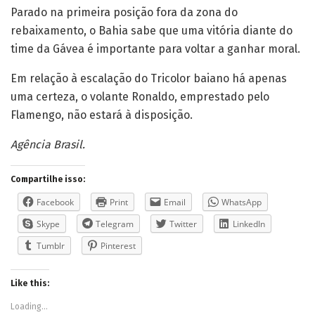
Parado na primeira posição fora da zona do
rebaixamento, o Bahia sabe que uma vitória diante do
time da Gávea é importante para voltar a ganhar moral.
Em relação à escalação do Tricolor baiano há apenas
uma certeza, o volante Ronaldo, emprestado pelo
Flamengo, não estará à disposição.
Agência Brasil.
Compartilhe isso:
Facebook
Print
Email
WhatsApp
Skype
Telegram
Twitter
LinkedIn
Tumblr
Pinterest
Like this:
Loading...