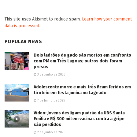
This site uses Akismet to reduce spam.
Learn how your comment
data is processed.
POPULAR NEWS
Dois ladrões de gado são mortos em confronto
com PM em Três Lagoas; outros dois foram
presos
3 de Junho de 2025
Adolescente morre e mais três ficam feridos em
tiroteio em festa junina no Lageado
7 de Junho de 2025
Vídeo: Jovens desligam padrão da UBS Santa
Emília e R$ 300 mil em vacinas contra a gripe
são perdidos
2 de Junho de 2025