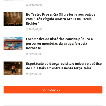
2026/08/06
No Teatro Prosa, Cia Ofit retorna aos palcos
com “Três Vírgula Quatro Graus na Escala
Richter”
2026/08/04
Locomotiva de Histórias convida público a
percorrer memórias da antiga ferrovia
Noroeste
2026/08/04
Espetáculo de dança revisita o universo poético
de Lídia Baís em estreia nesta terça-feira
2026/08/03
CARREGANDO...