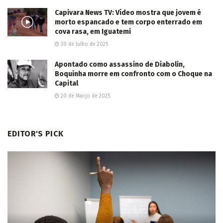
Capivara News TV: Vídeo mostra que jovem é
morto espancado e tem corpo enterrado em
cova rasa, em Iguatemi
30 de Julho de 2025
Apontado como assassino de Diabolin,
Boquinha morre em confronto com o Choque na
Capital
20 de Março de 2025
EDITOR'S PICK