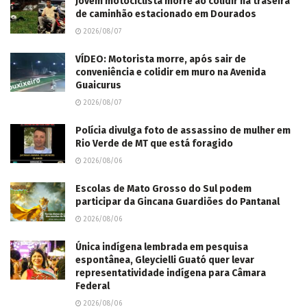
Jovem motociclista morre ao colidir na traseira
de caminhão estacionado em Dourados
2026/08/07
VÍDEO: Motorista morre, após sair de
conveniência e colidir em muro na Avenida
Guaicurus
2026/08/07
Polícia divulga foto de assassino de mulher em
Rio Verde de MT que está foragido
2026/08/06
Escolas de Mato Grosso do Sul podem
participar da Gincana Guardiões do Pantanal
2026/08/06
Única indígena lembrada em pesquisa
espontânea, Gleycielli Guató quer levar
representatividade indígena para Câmara
Federal
2026/08/06