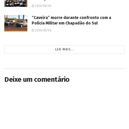
2026/08/06
“Caveira” morre durante confronto com a
Polícia Militar em Chapadão do Sul
2026/08/06
LER MAIS...
Deixe um comentário