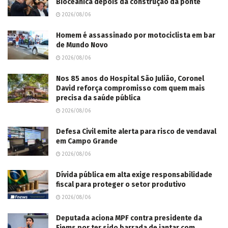
Bioceânica depois da construção da ponte
2026/08/06
Homem é assassinado por motociclista em bar
de Mundo Novo
2026/08/06
Nos 85 anos do Hospital São Julião, Coronel
David reforça compromisso com quem mais
precisa da saúde pública
2026/08/06
Defesa Civil emite alerta para risco de vendaval
em Campo Grande
2026/08/06
Dívida pública em alta exige responsabilidade
fiscal para proteger o setor produtivo
2026/08/06
Deputada aciona MPF contra presidente da
Fiems por ter sido barrada de jantar com