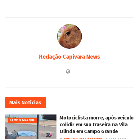
Redação Capivara News
Mais
Notícias
Motociclista morre, após veículo
CAMPO GRANDE
colidir em sua traseira na Vila
Olinda em Campo Grande