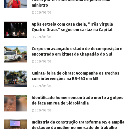
ministro
2026/08/06
Após estreia com casa cheia, “Três Vírgula
Quatro Graus” segue em cartaz na Capital
2026/08/06
Corpo em avançado estado de decomposição é
encontrado em kitnet de Chapadão do Sul
2026/08/06
Quinta-feira de obras: Acompanhe os trechos
com intervenções na BR-163 em MS
2026/08/06
Identificado homem encontrado morto a golpes
de faca em rua de Sidrolândia
2026/08/06
Indústria da construção transforma MS e amplia
destaque da mulher no mercado de trabalho