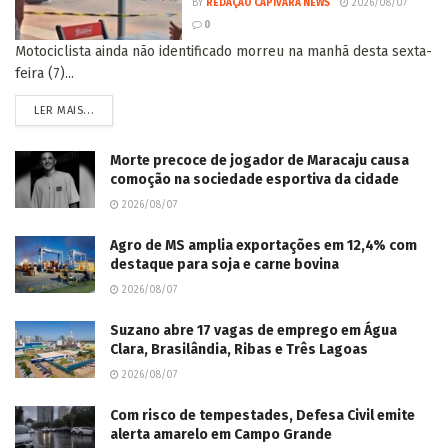
BY
REDAÇÃO CAPIVARA NEWS
2026/08/07
0
Motociclista ainda não identificado morreu na manhã desta sexta-
feira (7)...
LER MAIS...
Morte precoce de jogador de Maracaju causa
comoção na sociedade esportiva da cidade
2026/08/07
Agro de MS amplia exportações em 12,4% com
destaque para soja e carne bovina
2026/08/07
Suzano abre 17 vagas de emprego em Água
Clara, Brasilândia, Ribas e Três Lagoas
2026/08/07
Com risco de tempestades, Defesa Civil emite
alerta amarelo em Campo Grande