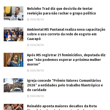
Nelsinho Trad diz que desistiu de tentar
reeleição para não rachar o grupo político
2026/08/06
Ambiental MS Pantanal realiza nova capacitação
sobre o uso correto da rede de esgoto em
Caarapó
2026/08/06
Após MS registrar 21 feminicídios, deputada diz
que “não podemos esperar a próxima mulher
morrer”
2026/08/06
Igreja concede “Prêmio Valores Comunitários
2026” a entidades pelo trabalho filantrópico e
de caridade
2026/08/06
Reinaldo aponta maiores desafios da Rota