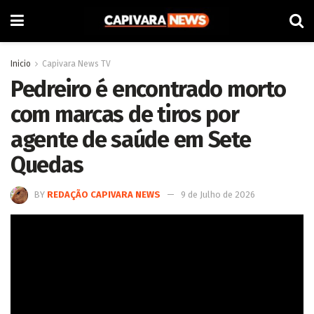
Inicio
Capivara News TV
Pedreiro é encontrado morto
com marcas de tiros por
agente de saúde em Sete
Quedas
BY
REDAÇÃO CAPIVARA NEWS
9 de Julho de 2026