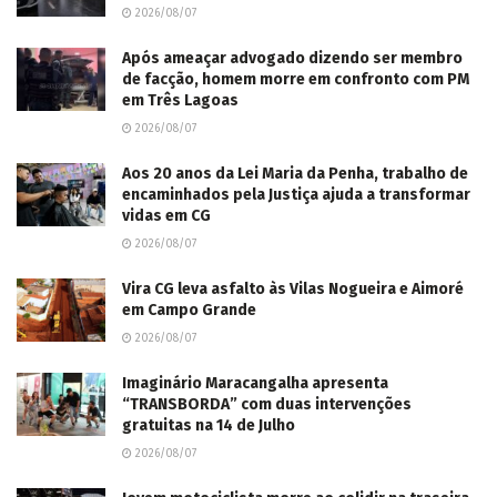
2026/08/07
Após ameaçar advogado dizendo ser membro
de facção, homem morre em confronto com PM
em Três Lagoas
2026/08/07
Aos 20 anos da Lei Maria da Penha, trabalho de
encaminhados pela Justiça ajuda a transformar
vidas em CG
2026/08/07
Vira CG leva asfalto às Vilas Nogueira e Aimoré
em Campo Grande
2026/08/07
Imaginário Maracangalha apresenta
“TRANSBORDA” com duas intervenções
gratuitas na 14 de Julho
2026/08/07