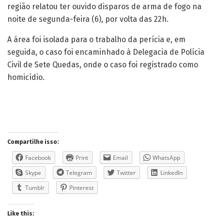
região relatou ter ouvido disparos de arma de fogo na
noite de segunda-feira (6), por volta das 22h.
A área foi isolada para o trabalho da perícia e, em
seguida, o caso foi encaminhado à Delegacia de Polícia
Civil de Sete Quedas, onde o caso foi registrado como
homicídio.
Compartilhe isso:
Facebook
Print
Email
WhatsApp
Skype
Telegram
Twitter
LinkedIn
Tumblr
Pinterest
Like this: