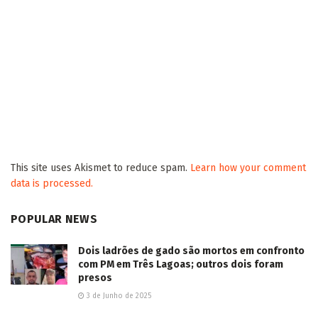
This site uses Akismet to reduce spam.
Learn how your comment
data is processed.
POPULAR NEWS
Dois ladrões de gado são mortos em confronto
com PM em Três Lagoas; outros dois foram
presos
3 de Junho de 2025