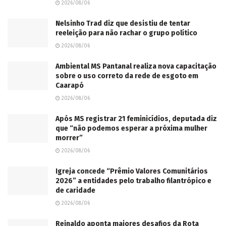
2026/08/06
Nelsinho Trad diz que desistiu de tentar
reeleição para não rachar o grupo político
2026/08/06
Ambiental MS Pantanal realiza nova capacitação
sobre o uso correto da rede de esgoto em
Caarapó
2026/08/06
Após MS registrar 21 feminicídios, deputada diz
que “não podemos esperar a próxima mulher
morrer”
2026/08/06
Igreja concede “Prêmio Valores Comunitários
2026” a entidades pelo trabalho filantrópico e
de caridade
2026/08/06
Reinaldo aponta maiores desafios da Rota