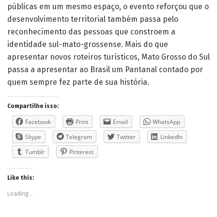
públicas em um mesmo espaço, o evento reforçou que o
desenvolvimento territorial também passa pelo
reconhecimento das pessoas que constroem a
identidade sul-mato-grossense. Mais do que
apresentar novos roteiros turísticos, Mato Grosso do Sul
passa a apresentar ao Brasil um Pantanal contado por
quem sempre fez parte de sua história.
Compartilhe isso:
Facebook
Print
Email
WhatsApp
Skype
Telegram
Twitter
LinkedIn
Tumblr
Pinterest
Like this:
Loading...