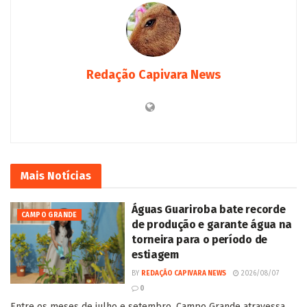
Redação Capivara News
Mais
Notícias
Águas Guariroba bate recorde
CAMPO GRANDE
de produção e garante água na
torneira para o período de
estiagem
BY
REDAÇÃO CAPIVARA NEWS
2026/08/07
0
Entre os meses de julho e setembro, Campo Grande atravessa...