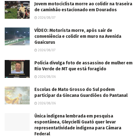
Jovem motociclista morre ao colidir na traseira
de caminhão estacionado em Dourados
2026/08/07
VÍDEO: Motorista morre, após sair de
conveniência e colidir em muro na Avenida
Guaicurus
2026/08/07
Polícia divulga foto de assassino de mulher em
Rio Verde de MT que está foragido
2026/08/06
Escolas de Mato Grosso do Sul podem
participar da Gincana Guardiões do Pantanal
2026/08/06
Única indígena lembrada em pesquisa
espontânea, Gleycielli Guató quer levar
representatividade indígena para Câmara
Federal