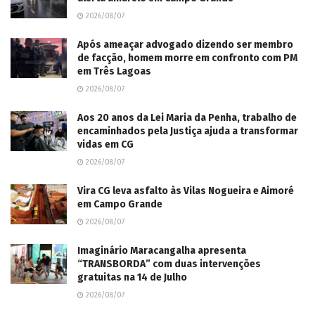
2026/08/07
Após ameaçar advogado dizendo ser membro
de facção, homem morre em confronto com PM
em Três Lagoas
2026/08/07
Aos 20 anos da Lei Maria da Penha, trabalho de
encaminhados pela Justiça ajuda a transformar
vidas em CG
2026/08/07
Vira CG leva asfalto às Vilas Nogueira e Aimoré
em Campo Grande
2026/08/07
Imaginário Maracangalha apresenta
“TRANSBORDA” com duas intervenções
gratuitas na 14 de Julho
2026/08/07