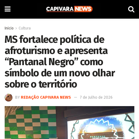
Inicio
Cultura
MS fortalece política de
afroturismo e apresenta
“Pantanal Negro” como
símbolo de um novo olhar
sobre o território
BY
REDAÇÃO CAPIVARA NEWS
7 de Julho de 2026