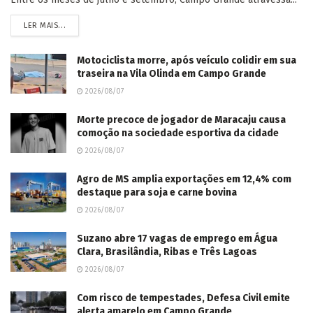
LER MAIS...
Motociclista morre, após veículo colidir em sua
traseira na Vila Olinda em Campo Grande
2026/08/07
Morte precoce de jogador de Maracaju causa
comoção na sociedade esportiva da cidade
2026/08/07
Agro de MS amplia exportações em 12,4% com
destaque para soja e carne bovina
2026/08/07
Suzano abre 17 vagas de emprego em Água
Clara, Brasilândia, Ribas e Três Lagoas
2026/08/07
Com risco de tempestades, Defesa Civil emite
alerta amarelo em Campo Grande