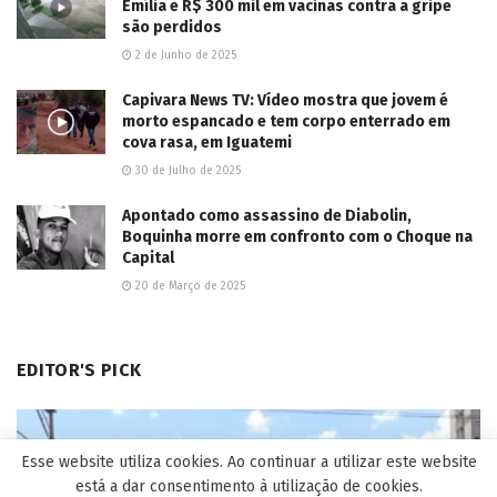
Emília e R$ 300 mil em vacinas contra a gripe
são perdidos
2 de Junho de 2025
Capivara News TV: Vídeo mostra que jovem é
morto espancado e tem corpo enterrado em
cova rasa, em Iguatemi
30 de Julho de 2025
Apontado como assassino de Diabolin,
Boquinha morre em confronto com o Choque na
Capital
20 de Março de 2025
EDITOR'S PICK
Esse website utiliza cookies. Ao continuar a utilizar este website
está a dar consentimento à utilização de cookies.