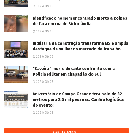
2026/08/06
Identificado homem encontrado morto a golpes
de faca em rua de Sidrolândia
2026/08/06
Indústria da construção transforma MS e amplia
destaque da mulher no mercado de trabalho
2026/08/06
“Caveira” morre durante confronto com a
Polícia Militar em Chapadão do Sul
2026/08/06
Aniversário de Campo Grande terá bolo de 32
metros para 2,5 mil pessoas. Confira logística
do evento:
2026/08/06
CARREGANDO...