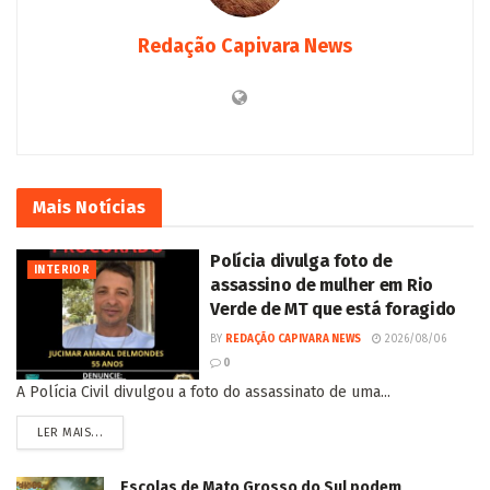
Redação Capivara News
Mais
Notícias
Polícia divulga foto de
INTERIOR
assassino de mulher em Rio
Verde de MT que está foragido
BY
REDAÇÃO CAPIVARA NEWS
2026/08/06
0
A Polícia Civil divulgou a foto do assassinato de uma...
LER MAIS...
Escolas de Mato Grosso do Sul podem