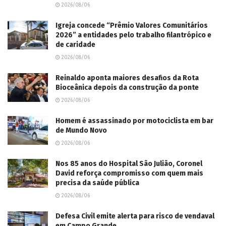
2026/08/06
Igreja concede “Prêmio Valores Comunitários
2026” a entidades pelo trabalho filantrópico e
de caridade
2026/08/06
Reinaldo aponta maiores desafios da Rota
Bioceânica depois da construção da ponte
2026/08/06
Homem é assassinado por motociclista em bar
de Mundo Novo
2026/08/06
Nos 85 anos do Hospital São Julião, Coronel
David reforça compromisso com quem mais
precisa da saúde pública
2026/08/06
Defesa Civil emite alerta para risco de vendaval
em Campo Grande