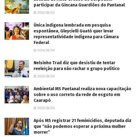
participar da Gincana Guardiões do Pantanal
2026/08/06
Única indígena lembrada em pesquisa
espontânea, Gleycielli Guató quer levar
representatividade indígena para Câmara
Federal
2026/08/06
Nelsinho Trad diz que desistiu de tentar
reeleição para não rachar o grupo político
2026/08/06
Ambiental MS Pantanal realiza nova capacitação
sobre o uso correto da rede de esgoto em
Caarapó
2026/08/06
Após MS registrar 21 feminicídios, deputada diz
que “não podemos esperar a próxima mulher
morrer”