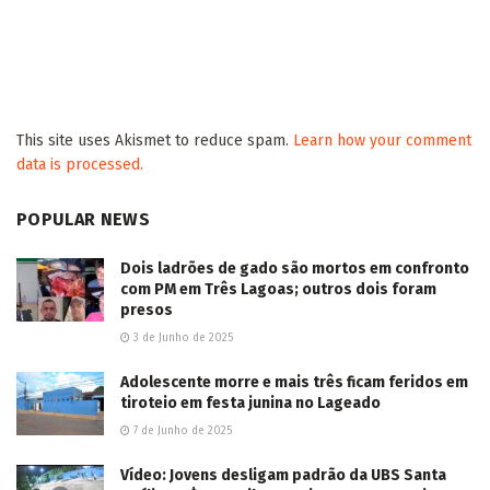
This site uses Akismet to reduce spam.
Learn how your comment
data is processed.
POPULAR NEWS
Dois ladrões de gado são mortos em confronto
com PM em Três Lagoas; outros dois foram
presos
3 de Junho de 2025
Adolescente morre e mais três ficam feridos em
tiroteio em festa junina no Lageado
7 de Junho de 2025
Vídeo: Jovens desligam padrão da UBS Santa