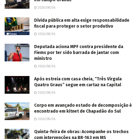
2026/08/06
Dívida pública em alta exige responsabilidade
fiscal para proteger o setor produtivo
2026/08/06
Deputada aciona MPF contra presidente da
Fiems por ter sido barrada de jantar com
ministro
2026/08/06
Após estreia com casa cheia, “Três Vírgula
Quatro Graus” segue em cartaz na Capital
2026/08/06
Corpo em avançado estado de decomposição é
encontrado em kitnet de Chapadão do Sul
2026/08/06
Quinta-feira de obras: Acompanhe os trechos
com intervenções na BR-163 em MS