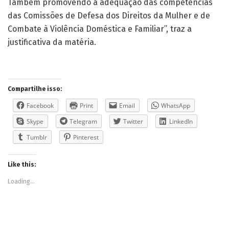
Também promovendo a adequação das competências
das Comissões de Defesa dos Direitos da Mulher e de
Combate à Violência Doméstica e Familiar”, traz a
justificativa da matéria.
Compartilhe isso:
Facebook
Print
Email
WhatsApp
Skype
Telegram
Twitter
LinkedIn
Tumblr
Pinterest
Like this:
Loading...