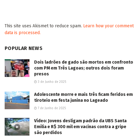
This site uses Akismet to reduce spam.
Learn how your comment
data is processed.
POPULAR NEWS
Dois ladrões de gado são mortos em confronto
com PM em Três Lagoas; outros dois foram
presos
3 de Junho de 2025
Adolescente morre e mais três ficam feridos em
tiroteio em festa junina no Lageado
7 de Junho de 2025
Vídeo: Jovens desligam padrão da UBS Santa
Emília e R$ 300 mil em vacinas contra a gripe
são perdidos