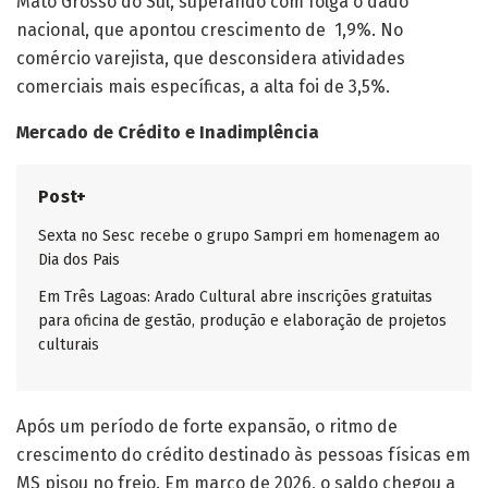
Mato Grosso do Sul, superando com folga o dado
nacional, que apontou crescimento de 1,9%. No
comércio varejista, que desconsidera atividades
comerciais mais específicas, a alta foi de 3,5%.
Mercado de Crédito e Inadimplência
Post+
Sexta no Sesc recebe o grupo Sampri em homenagem ao
Dia dos Pais
Em Três Lagoas: Arado Cultural abre inscrições gratuitas
para oficina de gestão, produção e elaboração de projetos
culturais
Após um período de forte expansão, o ritmo de
crescimento do crédito destinado às pessoas físicas em
MS pisou no freio. Em março de 2026, o saldo chegou a