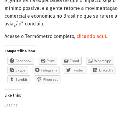
A gente tem a expectativa de que o impacto seja o
mínimo possível e a gente retome a movimentação
comercial e econômica no Brasil no que se refere à
aviação”, concluiu.
Acesse o Termômetro completo,
clicando aqui.
Compartilhe isso:
Facebook
Print
Email
WhatsApp
Skype
Telegram
Twitter
LinkedIn
Tumblr
Pinterest
Like this:
Loading...