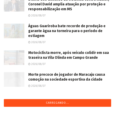
Coronel David amplia atuação por proteção e
responsabilização em MS
2026/08/07
Águas Guariroba bate recorde de produção e
garante água na torneira para o período de
estiagem
2026/08/07
Motociclista morre, após veículo colidir em sua
traseira na Vila Olinda em Campo Grande
2026/08/07
Morte precoce de jogador de Maracaju causa
comoção na sociedade esportiva da cidade
2026/08/07
CARREGANDO...