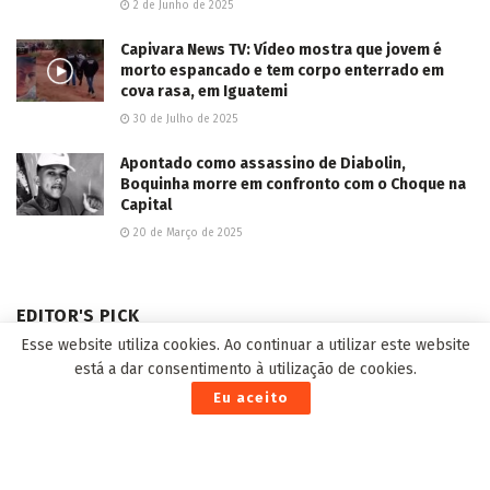
2 de Junho de 2025
Capivara News TV: Vídeo mostra que jovem é
morto espancado e tem corpo enterrado em
cova rasa, em Iguatemi
30 de Julho de 2025
Apontado como assassino de Diabolin,
Boquinha morre em confronto com o Choque na
Capital
20 de Março de 2025
EDITOR'S PICK
Esse website utiliza cookies. Ao continuar a utilizar este website
está a dar consentimento à utilização de cookies.
Eu aceito