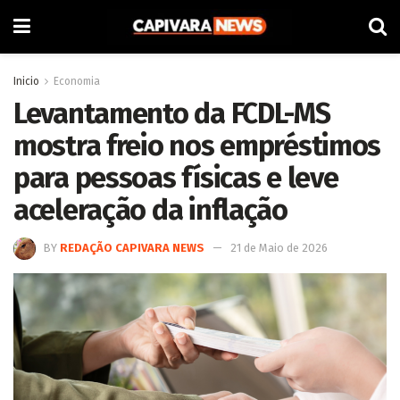
Inicio
Economia
Levantamento da FCDL-MS
mostra freio nos empréstimos
para pessoas físicas e leve
aceleração da inflação
BY
REDAÇÃO CAPIVARA NEWS
21 de Maio de 2026