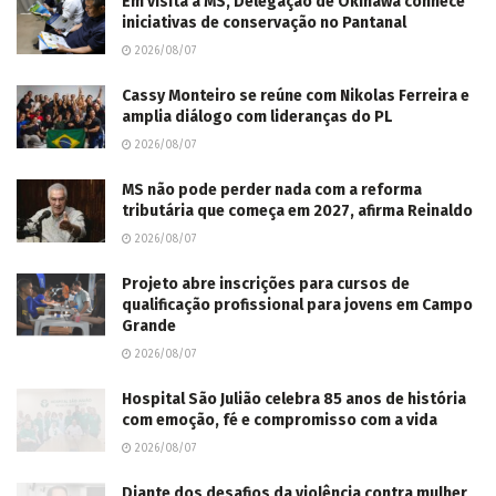
Em visita a MS, Delegação de Okinawa conhece
iniciativas de conservação no Pantanal
2026/08/07
Cassy Monteiro se reúne com Nikolas Ferreira e
amplia diálogo com lideranças do PL
2026/08/07
MS não pode perder nada com a reforma
tributária que começa em 2027, afirma Reinaldo
2026/08/07
Projeto abre inscrições para cursos de
qualificação profissional para jovens em Campo
Grande
2026/08/07
Hospital São Julião celebra 85 anos de história
com emoção, fé e compromisso com a vida
2026/08/07
Diante dos desafios da violência contra mulher,