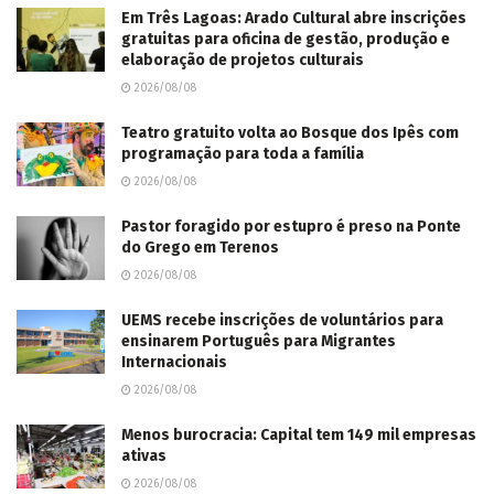
Em Três Lagoas: Arado Cultural abre inscrições
gratuitas para oficina de gestão, produção e
elaboração de projetos culturais
2026/08/08
Teatro gratuito volta ao Bosque dos Ipês com
programação para toda a família
2026/08/08
Pastor foragido por estupro é preso na Ponte
do Grego em Terenos
2026/08/08
UEMS recebe inscrições de voluntários para
ensinarem Português para Migrantes
Internacionais
2026/08/08
Menos burocracia: Capital tem 149 mil empresas
ativas
2026/08/08