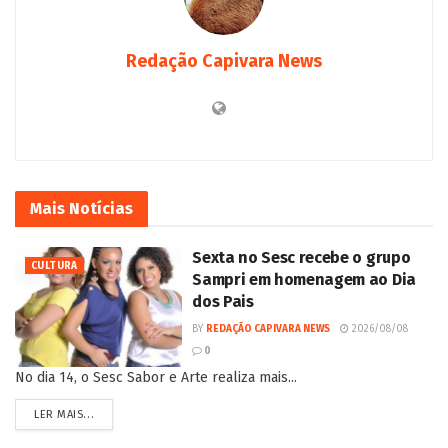
Redação Capivara News
Mais
Notícias
Sexta no Sesc recebe o grupo
CULTURA
Sampri em homenagem ao Dia
dos Pais
BY
REDAÇÃO CAPIVARA NEWS
2026/08/08
0
No dia 14, o Sesc Sabor e Arte realiza mais...
LER MAIS...