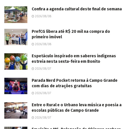
Confira a agenda cultural deste final de semana
2026/08/08
PrefCG libera até R$ 20 mil na compra do
primeiro imóvel
2026/08/08
Espetáculo inspirado em saberes indígenas
estreia nesta sexta-feira em Bonito
2026/08/07
Parada Nerd Pocket retorna à Campo Grande
com dias de atrações gratuitas
2026/08/07
Entre o Rural e o Urbano leva música e poesia a
escolas públicas de Campo Grande
2026/08/07