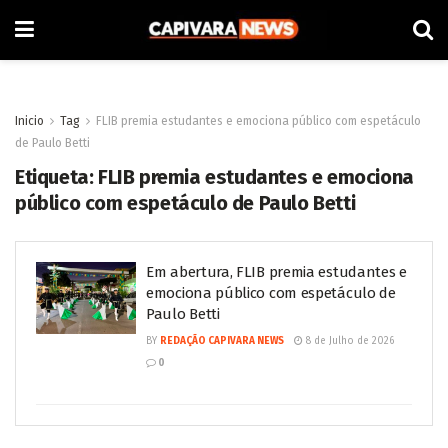
Inicio
Tag
FLIB premia estudantes e emociona público com espetáculo
de Paulo Betti
Etiqueta:
FLIB premia estudantes e emociona
público com espetáculo de Paulo Betti
Em abertura, FLIB premia estudantes e
emociona público com espetáculo de
Paulo Betti
BY
REDAÇÃO CAPIVARA NEWS
8 de Julho de 2026
0