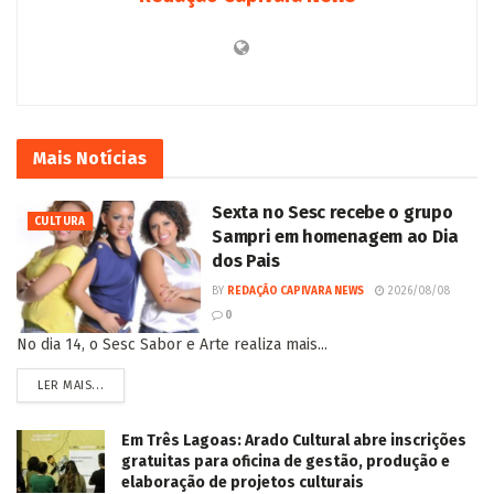
Mais
Notícias
Sexta no Sesc recebe o grupo
CULTURA
Sampri em homenagem ao Dia
dos Pais
BY
REDAÇÃO CAPIVARA NEWS
2026/08/08
0
No dia 14, o Sesc Sabor e Arte realiza mais...
LER MAIS...
Em Três Lagoas: Arado Cultural abre inscrições
gratuitas para oficina de gestão, produção e
elaboração de projetos culturais