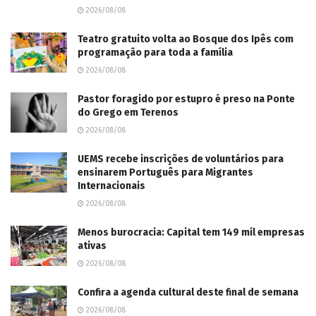
2026/08/08
Teatro gratuito volta ao Bosque dos Ipês com
programação para toda a família
2026/08/08
Pastor foragido por estupro é preso na Ponte
do Grego em Terenos
2026/08/08
UEMS recebe inscrições de voluntários para
ensinarem Português para Migrantes
Internacionais
2026/08/08
Menos burocracia: Capital tem 149 mil empresas
ativas
2026/08/08
Confira a agenda cultural deste final de semana
2026/08/08