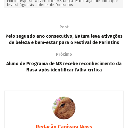
Fim da espera: Governo de MS lança 1ª licitação de obra que
levará água às aldeias de Dourados
Post
Pelo segundo ano consecutivo, Natura leva ativações
de beleza e bem-estar para o Festival de Parintins
Próximo
Aluno de Programa de MS recebe reconhecimento da
Nasa após identificar falha crítica
Redação Capivara News