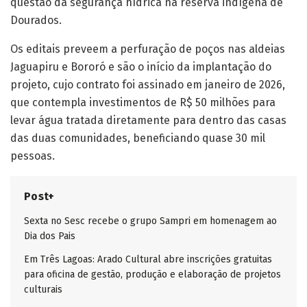
questão da segurança hídrica na reserva indígena de
Dourados.
Os editais preveem a perfuração de poços nas aldeias
Jaguapiru e Bororó e são o início da implantação do
projeto, cujo contrato foi assinado em janeiro de 2026,
que contempla investimentos de R$ 50 milhões para
levar água tratada diretamente para dentro das casas
das duas comunidades, beneficiando quase 30 mil
pessoas.
Post+
Sexta no Sesc recebe o grupo Sampri em homenagem ao
Dia dos Pais
Em Três Lagoas: Arado Cultural abre inscrições gratuitas
para oficina de gestão, produção e elaboração de projetos
culturais