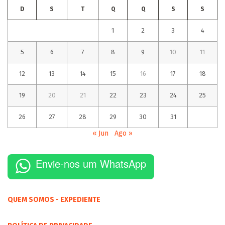
D
S
T
Q
Q
S
S
1
2
3
4
5
6
7
8
9
10
11
12
13
14
15
16
17
18
19
20
21
22
23
24
25
26
27
28
29
30
31
« Jun
Ago »
Envie-nos um WhatsApp
QUEM SOMOS - EXPEDIENTE