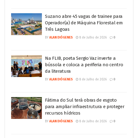
Suzano abre 45 vagas de trainee para
Operador(a) de Máquina Florestal em
Três Lagoas
BY
ALAN DIÓGENES
8 de Julho de 2026
0
Na FLIB, poeta Sergio Vaz inverte a
bússola e coloca a periferia no centro
da literatura
BY
ALAN DIÓGENES
8 de Julho de 2026
0
Fátima do Sul terá obras de esgoto
para ampliar infraestrutura e proteger
recursos hídricos
BY
ALAN DIÓGENES
8 de Julho de 2026
0