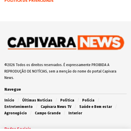
POLÍTICA DE PRIVACIDADE
©2026 Todos os direitos reservados. É expressamente PROIBIDA A
REPRODUÇÃO DE NOTÍCIAS, sem a menção do nome do portal Capivara
News.
Navegue
Início
Últimas Notícias
Política
Polícia
Entretenimento
Capivara News TV
Saúde e Bem estar
Agronegócio
Campo Grande
Interior
Redes Sociais