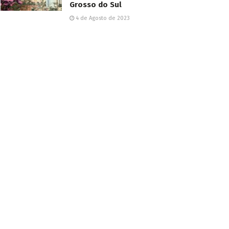
Grosso do Sul
4 de Agosto de 2023