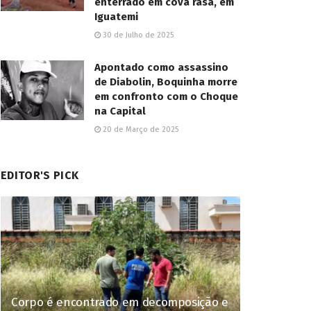
enterrado em cova rasa, em
Iguatemi
30 de Julho de 2025
Apontado como assassino
de Diabolin, Boquinha morre
em confronto com o Choque
na Capital
20 de Março de 2025
EDITOR'S PICK
Corpo é encontrado em decomposição e