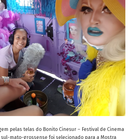
gem pelas telas do Bonito Cinesur – Festival de Cinema
sul-mato-grossense foi selecionado para a Mostra