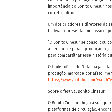
importância do Bonito Cinesur nos
correto”, afirma.
Um dos criadores e diretores da sé
festival representa um passo impo
“O Bonito Cinesur se consolidou c
americano e para a produção regio
para compartilhar essa história q
O trailer oficial de Natasha já es
produção, marcada por afeto, memór
https://www.youtube.com/watch
Sobre o festival Bonito Cinesur
O Bonito Cinesur chega à sua quar
plataformas de circulação, encont