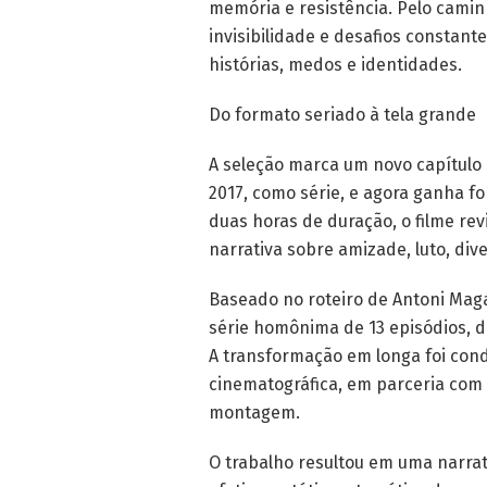
memória e resistência. Pelo cami
invisibilidade e desafios constant
histórias, medos e identidades.
Do formato seriado à tela grande
A seleção marca um novo capítulo
2017, como série, e agora ganha
duas horas de duração, o filme re
narrativa sobre amizade, luto, di
Baseado no roteiro de Antoni Mag
série homônima de 13 episódios, di
A transformação em longa foi con
cinematográfica, em parceria com 
montagem.
O trabalho resultou em uma narrat