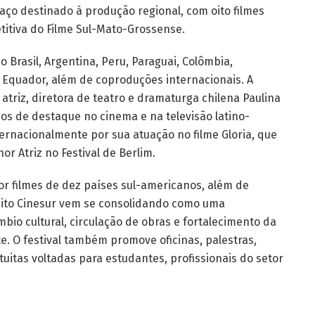
aço destinado à produção regional, com oito filmes
itiva do Filme Sul-Mato-Grossense.
Brasil, Argentina, Peru, Paraguai, Colômbia,
 e Equador, além de coproduções internacionais. A
triz, diretora de teatro e dramaturga chilena Paulina
lhos de destaque no cinema e na televisão latino-
rnacionalmente por sua atuação no filme Gloria, que
or Atriz no Festival de Berlim.
 filmes de dez países sul-americanos, além de
nito Cinesur vem se consolidando como uma
bio cultural, circulação de obras e fortalecimento da
e. O festival também promove oficinas, palestras,
tuitas voltadas para estudantes, profissionais do setor