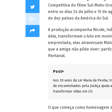
Competitiva do Filme Sul-Mato-Gro
entre os dias 24 de julho e 1º de 
de dez países da América do Sul.
A produção acompanha Nicole, Inê
dela, transformam o luto em mov
emprestada, elas atravessam Mato 
que a amiga não pôde viver: parti
Pantanal.
Post+
Aos 20 anos da Lei Maria da Penha, t
de encaminhados pela Justiça ajuda 
transformar vidas em CG
O que começa como homenagem se 