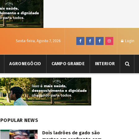
Sexta-feira, Agosto 7, 2026
Login
AGRONEGÓCIO
CAMPO GRANDE
INTERIOR
POPULAR NEWS
Dois ladrões de gado são