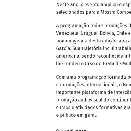
Neste ano, o evento ampliou o esp
selecionados para a Mostra Compet
A programação reúne produções do 
Venezuela, Uruguai, Bolívia, Chile
homenageada desta edição será a a
García. Sua trajetória inclui traba
americana, sendo reconhecida inte
lhe rendeu o Urso de Prata de Melh
Com uma programação formada por
coproduções internacionais, o Bo
importante plataforma de intercâm
produção audiovisual do continent
cursos e atividades formativas gra
e público em geral.
Compartilhe isso: