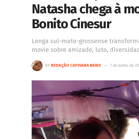
Natasha chega à mo
Bonito Cinesur
Longa sul-mato-grossense transform
movie sobre amizade, luto, diversida
BY
REDAÇÃO CAPIVARA NEWS
7 de Junho de 2