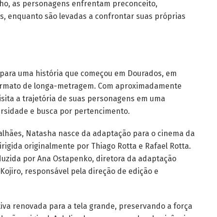
nho, as personagens enfrentam preconceito,
es, enquanto são levadas a confrontar suas próprias
 para uma história que começou em Dourados, em
 formato de longa-metragem. Com aproximadamente
visita a trajetória de suas personagens em uma
versidade e busca por pertencimento.
alhães, Natasha nasce da adaptação para o cinema da
rigida originalmente por Thiago Rotta e Rafael Rotta.
duzida por Ana Ostapenko, diretora da adaptação
Kojiro, responsável pela direção de edição e
iva renovada para a tela grande, preservando a força