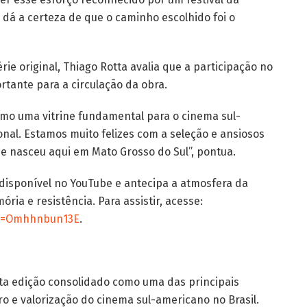
 dá a certeza de que o caminho escolhido foi o
rie original, Thiago Rotta avalia que a participação no
rtante para a circulação da obra.
omo uma vitrine fundamental para o cinema sul-
nal. Estamos muito felizes com a seleção e ansiosos
ue nasceu aqui em Mato Grosso do Sul”, pontua.
tá disponível no YouTube e antecipa a atmosfera da
ia e resistência. Para assistir, acesse:
?v=Omhhnbun13E
.
ta edição consolidado como uma das principais
ro e valorização do cinema sul-americano no Brasil.