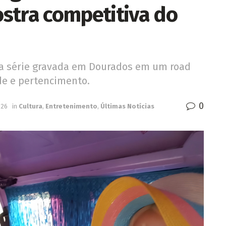
stra competitiva do
a série gravada em Dourados em um road
de e pertencimento.
0
026
in
Cultura
,
Entretenimento
,
Últimas Notícias