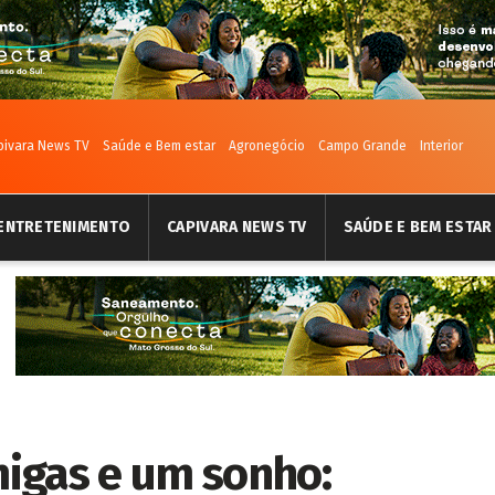
pivara News TV
Saúde e Bem estar
Agronegócio
Campo Grande
Interior
ENTRETENIMENTO
CAPIVARA NEWS TV
SAÚDE E BEM ESTAR
igas e um sonho: