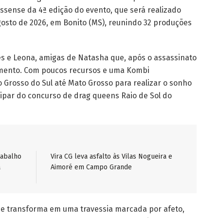
ssense da 4ª edição do evento, que será realizado
agosto de 2026, em Bonito (MS), reunindo 32 produções
s e Leona, amigas de Natasha que, após o assassinato
imento. Com poucos recursos e uma Kombi
Grosso do Sul até Mato Grosso para realizar o sonho
cipar do concurso de drag queens Raio de Sol do
rabalho
Vira CG leva asfalto às Vilas Nogueira e
a
Aimoré em Campo Grande
transforma em uma travessia marcada por afeto,