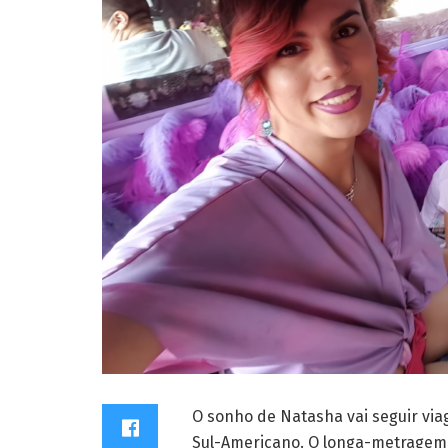
O sonho de
Natasha vai seguir via
Sul-Americano. O longa-metragem 