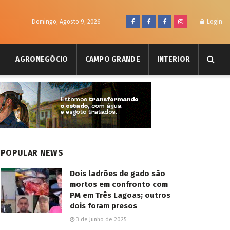
Domingo, Agosto 9, 2026
Login
AGRONEGÓCIO
CAMPO GRANDE
INTERIOR
POPULAR NEWS
Dois ladrões de gado são
mortos em confronto com
PM em Três Lagoas; outros
dois foram presos
3 de Junho de 2025