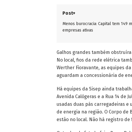
Post+
Menos burocracia: Capital tem 149 m
empresas ativas
Galhos grandes também obstruíram
No local, fios da rede elétrica t
Werther Fioravante, as equipes da
aguardam a concessionária de energ
Há equipes da Sisep ainda trabalh
Avenida Calógeras e a Rua 14 de J
usadas duas pás carregadeiras e 
de energia na região. O Corpo de
estão no local. Não há registro d