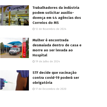
Trabalhadores da indústria
podem solicitar auxílio-
doença em 44 agências dos
Correios do MS
12 de Novembro de 2024
Mulher é encontrada
desmaiada dentro de casa e
morre ao ser levada ao
Hospital
19 de Julho de 2024
STF decide que vacinação
contra covid-19 poderá ser
obrigatória
17 de Dezembro de 2020