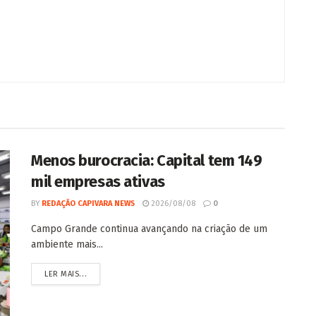
Menos burocracia: Capital tem 149
mil empresas ativas
BY
REDAÇÃO CAPIVARA NEWS
2026/08/08
0
Campo Grande continua avançando na criação de um
ambiente mais...
LER MAIS...