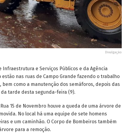
Divulgação
 Infraestrutura e Serviços Públicos e da Agência
to estão nas ruas de Campo Grande fazendo o trabalho
a, bem como a manutenção dos semáforos, depois das
 da tarde desta segunda-feira (9).
a Rua 15 de Novembro houve a queda de uma árvore de
emovida. No local há uma equipe de sete homens
eiras e um caminhão. O Corpo de Bombeiros também
árvore para a remoção.