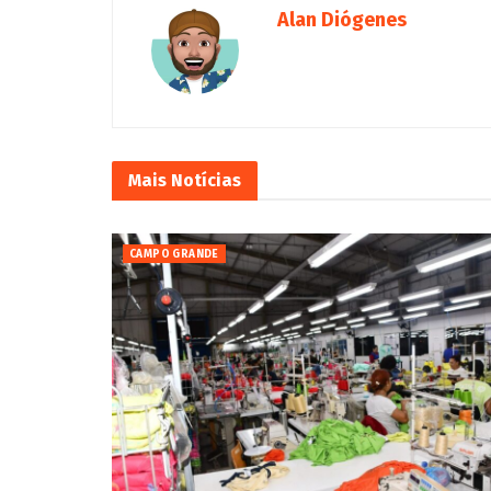
Alan Diógenes
Mais
Notícias
CAMPO GRANDE