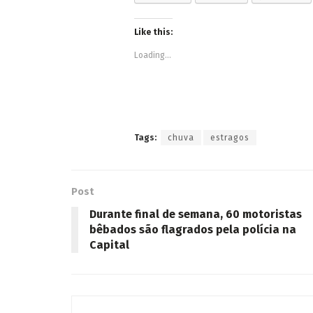
Like this:
Loading...
Tags:
chuva
estragos
Post
Durante final de semana, 60 motoristas
bêbados são flagrados pela polícia na
Capital