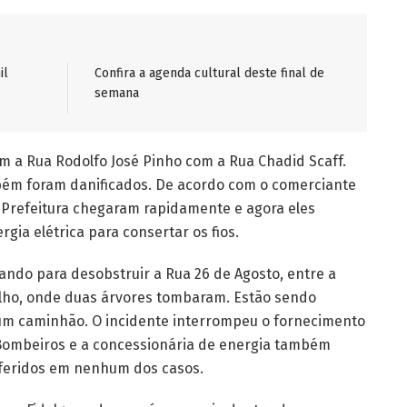
il
Confira a agenda cultural deste final de
semana
 a Rua Rodolfo José Pinho com a Rua Chadid Scaff.
ambém foram danificados. De acordo com o comerciante
 Prefeitura chegaram rapidamente e agora eles
ia elétrica para consertar os fios.
ando para desobstruir a Rua 26 de Agosto, entre a
ulho, onde duas árvores tombaram. Estão sendo
um caminhão. O incidente interrompeu o fornecimento
 Bombeiros e a concessionária de energia também
e feridos em nenhum dos casos.