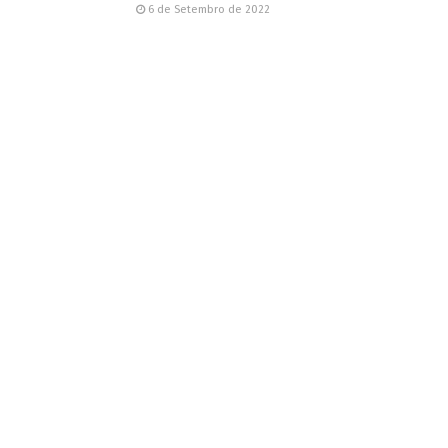
6 de Setembro de 2022