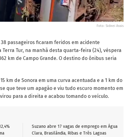
Foto: Sidnei Assis
38 passageiros ficaram feridos em acidente
Terra Tur, na manhã desta quarta-feira (24), véspera
 362 km de Campo Grande. O destino do ônibus seria
a 15 km de Sonora em uma curva acentuada e a 1 km do
isse que teve um apagão e viu tudo escuro momento em
virou para a direita e acabou tomando o veículo.
12,4%
Suzano abre 17 vagas de emprego em Água
ina
Clara, Brasilândia, Ribas e Três Lagoas