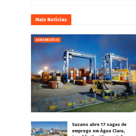
Mais
Notícias
AGRONEGÓCIO
Suzano abre 17 vagas de
emprego em Água Clara,