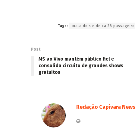
Tags:
mata dois e deixa 38 passageiro
Post
MS ao Vivo mantém público fiel e
consolida circuito de grandes shows
gratuitos
Redação Capivara New