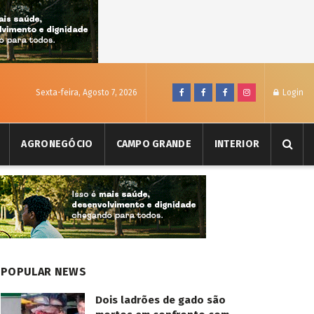
Sexta-feira, Agosto 7, 2026
Login
AGRONEGÓCIO
CAMPO GRANDE
INTERIOR
POPULAR NEWS
Dois ladrões de gado são