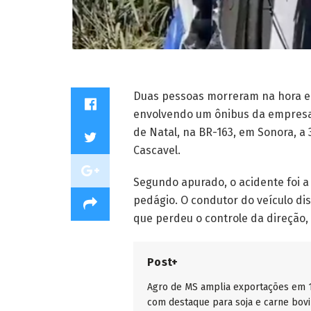
Duas pessoas morreram na hora e 
envolvendo um ônibus da empresa 
de Natal, na BR-163, em Sonora, a
Cascavel.
Segundo apurado, o acidente foi 
pedágio. O condutor do veículo d
que perdeu o controle da direção, 
Post+
Agro de MS amplia exportações em 
com destaque para soja e carne bov