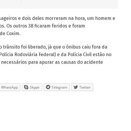
ssageiros e dois deles morreram na hora, um homem e
s. Os outros 38 ficaram feridos e foram
de Coxim.
trânsito foi liberado, já que o ônibus caiu fora da
olícia Rodoviária Federal) e da Polícia Civil estão no
 necessários para apurar as causas do acidente
WhatsApp
Skype
Telegram
Twitter