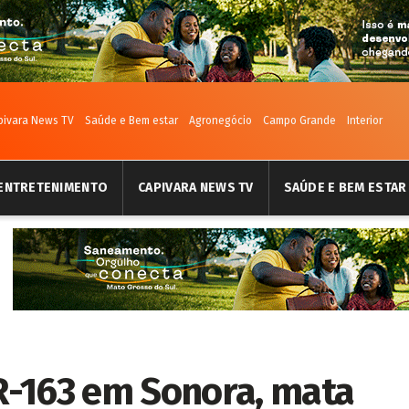
pivara News TV
Saúde e Bem estar
Agronegócio
Campo Grande
Interior
ENTRETENIMENTO
CAPIVARA NEWS TV
SAÚDE E BEM ESTAR
R-163 em Sonora, mata