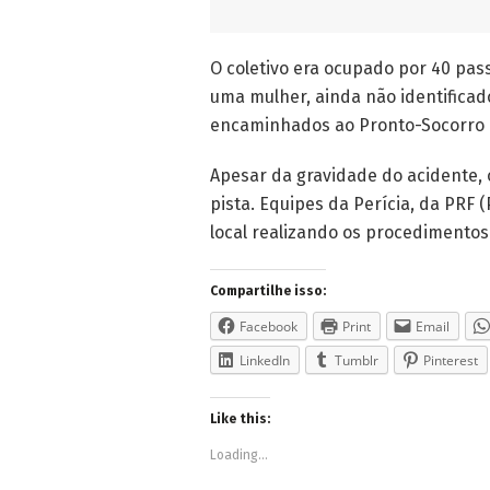
O coletivo era ocupado por 40 pa
uma mulher, ainda não identificado
encaminhados ao Pronto-Socorro 
Apesar da gravidade do acidente, o 
pista. Equipes da Perícia, da PRF (P
local realizando os procedimentos
Compartilhe isso:
Facebook
Print
Email
LinkedIn
Tumblr
Pinterest
Like this:
Loading...