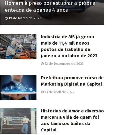
Homem é preso por estuprar a própria
enteada de apenas 4 anos
19 de Março de 2023
Indústria de MS já gerou
mais de 11,4 mil novos
postos de trabalho de
janeiro a outubro de 2023
12 de Dezembro de 2023
Prefeitura promove curso de
Marketing Digital na Capital
13 de Abril de 2022
Histórias de amor e diversão
marcam a vida de quem foi
aos famosos bailes da
Capital