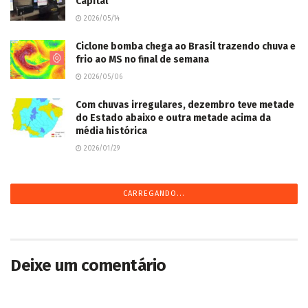
Capital
2026/05/14
Ciclone bomba chega ao Brasil trazendo chuva e
frio ao MS no final de semana
2026/05/06
Com chuvas irregulares, dezembro teve metade
do Estado abaixo e outra metade acima da
média histórica
2026/01/29
CARREGANDO...
Deixe um comentário