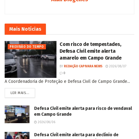
Mais
Notícias
Com risco de tempestades,
PREVISÃO DO TEMPO
Defesa Civil emite alerta
amarelo em Campo Grande
BY
REDAÇÃO CAPIVARA NEWS
2026/08/07
0
A Coordenadoria de Proteção e Defesa Civil de Campo Grande...
LER MAIS...
Defesa Civil emite alerta para risco de vendaval
em Campo Grande
2026/08/06
Defesa Civil emite alerta para declínio de