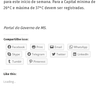
para este início de semana. Para a Capital mínima de
26°C e máxima de 37°C devem ser registradas.
Portal do Governo de MS.
Compartilhe isso:
Facebook
Print
Email
WhatsApp
Skype
Telegram
Twitter
LinkedIn
Tumblr
Pinterest
Like this:
Loading...