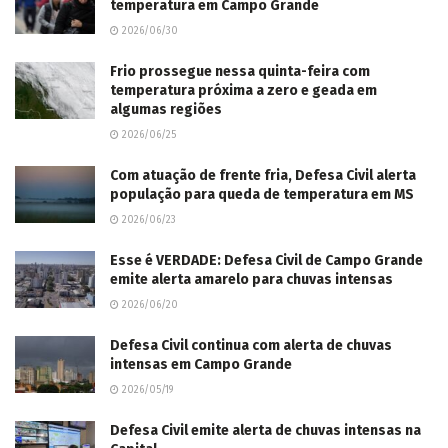
temperatura em Campo Grande
2026/06/30
Frio prossegue nessa quinta-feira com
temperatura próxima a zero e geada em
algumas regiões
2026/06/25
Com atuação de frente fria, Defesa Civil alerta
população para queda de temperatura em MS
2026/06/23
Esse é VERDADE: Defesa Civil de Campo Grande
emite alerta amarelo para chuvas intensas
2026/06/20
Defesa Civil continua com alerta de chuvas
intensas em Campo Grande
2026/05/19
Defesa Civil emite alerta de chuvas intensas na