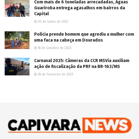
Com mais de 6 toneladas arrecadadas, Águas
Guariroba entrega agasalhos em bairros da
Capital
30 de Junho de 2022
Polícia prende homem que agrediu a mulher com
uma faca na cabeça em Dourados
18 de Outubro de 2023
Carnaval 2025: Câmeras da CCR MSVia auxiliam
ação de fiscalização da PRF na BR-163/MS
28 de Fevereiro de 2025