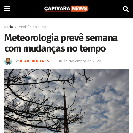
Inicio
Previsão do Tempo
Meteorologia prevê semana
com mudanças no tempo
BY
ALAN DIÓGENES
30 de Novembro de 2020