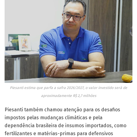
Piesanti estima que parfa a safra 2026/2027, o valor investido será de
aproximadamente R$ 2,7 milhões
Piesanti também chamou atenção para os desafios
impostos pelas mudanças climáticas e pela
dependência brasileira de insumos importados, como
fertilizantes e matérias-primas para defensivos