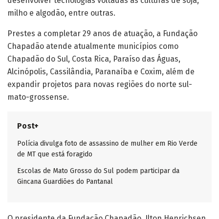
desenvolver tecnologias voltadas às culturas de soja,
milho e algodão, entre outras.
Prestes a completar 29 anos de atuação, a Fundação
Chapadão atende atualmente municípios como
Chapadão do Sul, Costa Rica, Paraíso das Águas,
Alcinópolis, Cassilândia, Paranaíba e Coxim, além de
expandir projetos para novas regiões do norte sul-
mato-grossense.
Post+
Polícia divulga foto de assassino de mulher em Rio Verde
de MT que está foragido
Escolas de Mato Grosso do Sul podem participar da
Gincana Guardiões do Pantanal
O presidente da Fundação Chapadão, Ilton Henrichsen,