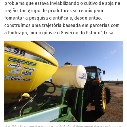
problema que estava inviabilizando o cultivo de soja na
região. Um grupo de produtores se reuniu para
fomentar a pesquisa científica e, desde então,
construímos uma trajetória baseada em parcerias com
a Embrapa, municípios e o Governo do Estado”, frisa.
A validação regional das novas variedades é fundamental para orientar os