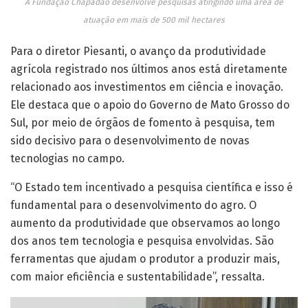
A Fundação Chapadão desenvolve pesquisas atingindo uma área de
atuação em mais de 500 mil hectares
Para o diretor Piesanti, o avanço da produtividade
agrícola registrado nos últimos anos está diretamente
relacionado aos investimentos em ciência e inovação.
Ele destaca que o apoio do Governo de Mato Grosso do
Sul, por meio de órgãos de fomento à pesquisa, tem
sido decisivo para o desenvolvimento de novas
tecnologias no campo.
“O Estado tem incentivado a pesquisa científica e isso é
fundamental para o desenvolvimento do agro. O
aumento da produtividade que observamos ao longo
dos anos tem tecnologia e pesquisa envolvidas. São
ferramentas que ajudam o produtor a produzir mais,
com maior eficiência e sustentabilidade”, ressalta.