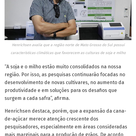
Henrichsen avalia que a região norte de Mato Grosso do Sul possui
características climáticas que favorecem as culturas de soja e milho
“A soja e o milho estão muito consolidados na nossa
região. Por isso, as pesquisas continuarão focadas no
desenvolvimento de novas cultivares, no aumento da
produtividade e em soluções para os desafios que
surgem a cada safra”, afirma.
Henrichsen destaca, porém, que a expansão da cana-
de-açúcar merece atenção crescente dos
pesquisadores, especialmente em áreas consideradas
mais marginais para a produção de grãos. De acordo