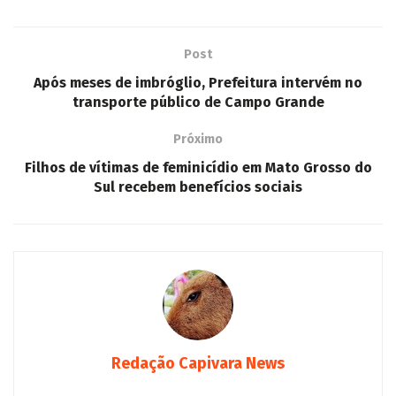
Like this:
Loading...
Tags:
Investimentos em pesquisa ajudam a elevar produtividade e
competitividade do agro de MS
Post
Após meses de imbróglio, Prefeitura intervém no
transporte público de Campo Grande
Próximo
Filhos de vítimas de feminicídio em Mato Grosso do