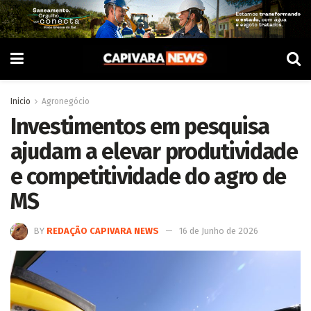
Inicio
Agronegócio
Investimentos em pesquisa
ajudam a elevar produtividade
e competitividade do agro de
MS
BY
REDAÇÃO CAPIVARA NEWS
16 de Junho de 2026