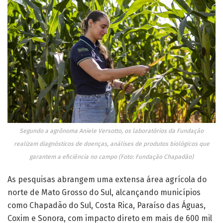
Segundo a agrônoma Aniele Versotto, os laboratórios da Fundação
realizam diagnósticos de doenças, análises de produtos biológicos que
garantem a eficiência no campo (Foto: Fundação Chapadão)
As pesquisas abrangem uma extensa área agrícola do
norte de Mato Grosso do Sul, alcançando municípios
como Chapadão do Sul, Costa Rica, Paraíso das Águas,
Coxim e Sonora, com impacto direto em mais de 600 mil