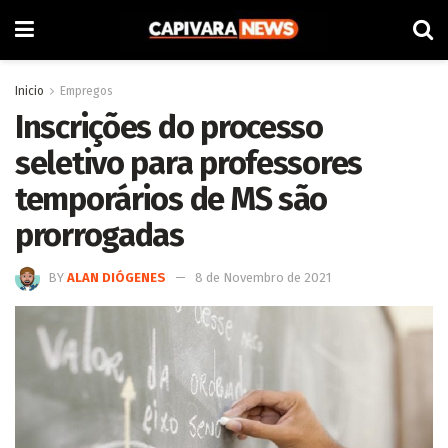
Inicio
Empregos
Inscrições do processo
seletivo para professores
temporários de MS são
prorrogadas
BY
ALAN DIÓGENES
8 de Novembro de 2021