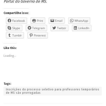
Portal do Governo de MS.
Compartilhe isso:
Facebook
Print
Email
WhatsApp
Skype
Telegram
Twitter
LinkedIn
Tumblr
Pinterest
Like this:
Loading...
Tags:
Inscrições do processo seletivo para professores temporários
de MS são prorrogadas