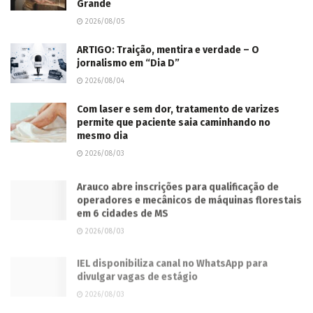
Grande
2026/08/05
ARTIGO: Traição, mentira e verdade – O
jornalismo em “Dia D”
2026/08/04
Com laser e sem dor, tratamento de varizes
permite que paciente saia caminhando no
mesmo dia
2026/08/03
Arauco abre inscrições para qualificação de
operadores e mecânicos de máquinas florestais
em 6 cidades de MS
2026/08/03
IEL disponibiliza canal no WhatsApp para
divulgar vagas de estágio
2026/08/03