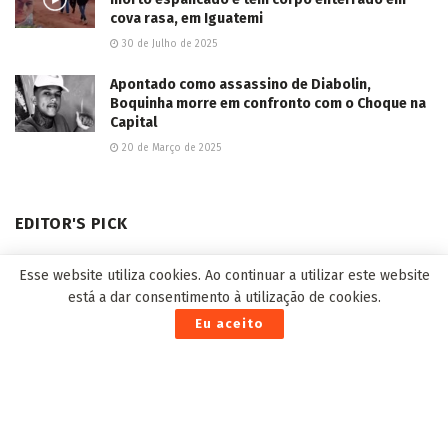
cova rasa, em Iguatemi
30 de Julho de 2025
Apontado como assassino de Diabolin,
Boquinha morre em confronto com o Choque na
Capital
20 de Março de 2025
EDITOR'S PICK
Esse website utiliza cookies. Ao continuar a utilizar este website
está a dar consentimento à utilização de cookies.
Eu aceito
Danças, cosplays e videogames tomam conta de
shopping da Capital neste fim de semana