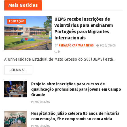
Mais
Notícias
UEMS recebe inscrições de
EDUCAÇÃO
voluntários para ensinarem
Português para Migrantes
Internacionais
BY
REDAÇÃO CAPIVARA NEWS
2026/08/08
0
A Universidade Estadual de Mato Grosso do Sul (UEMS) está...
LER MAIS...
Projeto abre inscrições para cursos de
qualificação profissional para jovens em Campo
Grande
2026/08/07
Hospital São Julião celebra 85 anos de história
com emoção, fé e compromisso com a vida
2026/08/07