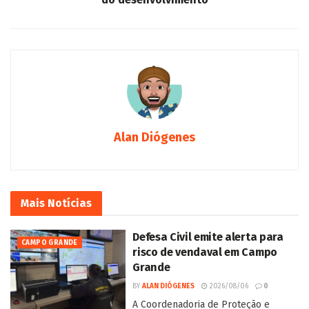
Alan Diógenes
Mais
Notícias
Defesa Civil emite alerta para
CAMPO GRANDE
risco de vendaval em Campo
Grande
BY
ALAN DIÓGENES
2026/08/06
0
A Coordenadoria de Proteção e