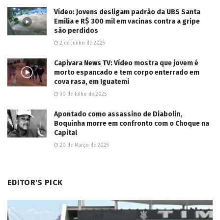
2026/08/05
LER MAIS...
Deixe um comentário