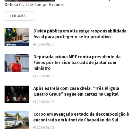
Defesa Civil de Campo Grande...
LER MAIS...
Dívida pública em alta exige responsabilidade
fiscal para proteger o setor produtivo
2026/08/06
Deputada aciona MPF contra presidente da
Fiems por ter sido barrada de jantar com
ministro
2026/08/06
Após estreia com casa cheia, “Três Vírgula
Quatro Graus” segue em cartaz na Capital
2026/08/06
Corpo em avançado estado de decomposição é
encontrado em kitnet de Chapadão do Sul
2026/08/06