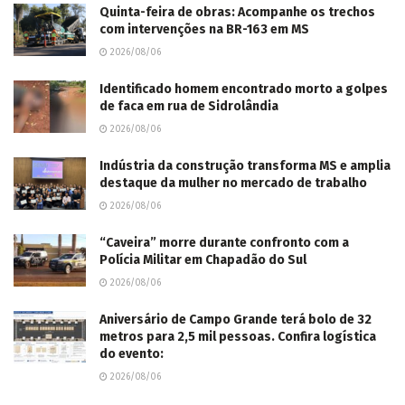
Quinta-feira de obras: Acompanhe os trechos
com intervenções na BR-163 em MS
2026/08/06
Identificado homem encontrado morto a golpes
de faca em rua de Sidrolândia
2026/08/06
Indústria da construção transforma MS e amplia
destaque da mulher no mercado de trabalho
2026/08/06
“Caveira” morre durante confronto com a
Polícia Militar em Chapadão do Sul
2026/08/06
Aniversário de Campo Grande terá bolo de 32
metros para 2,5 mil pessoas. Confira logística
do evento:
2026/08/06