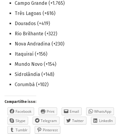
Campo Grande (+1.765)
Três Lagoas (+616)
Dourados (+419)
Rio Brilhante (+322)
Nova Andradina (+230)
Itaquiraí (+156)
Mundo Novo (+154)
Sidrolândia (+148)
Corumbá (+102)
Compartilhe isso:
Facebook
Print
Email
WhatsApp
Skype
Telegram
Twitter
LinkedIn
Tumblr
Pinterest