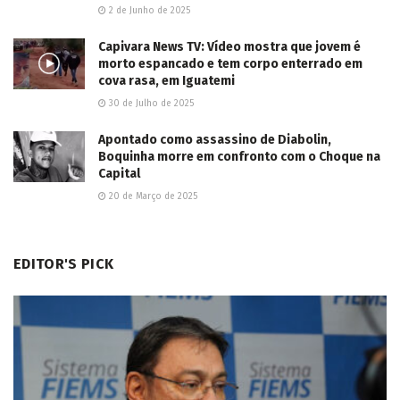
LER MAIS...
Deixe um comentário