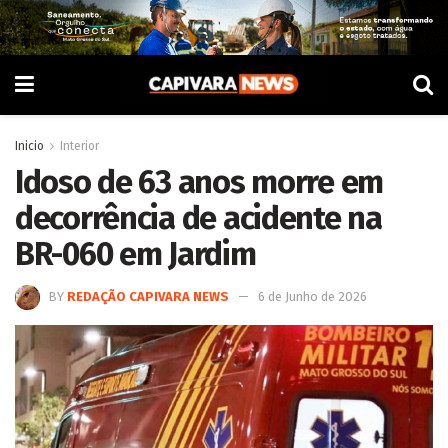
Inicio
Interior
Idoso de 63 anos morre em
decorrência de acidente na
BR-060 em Jardim
BY
REDAÇÃO CAPIVARA NEWS
6 de Junho de 2026