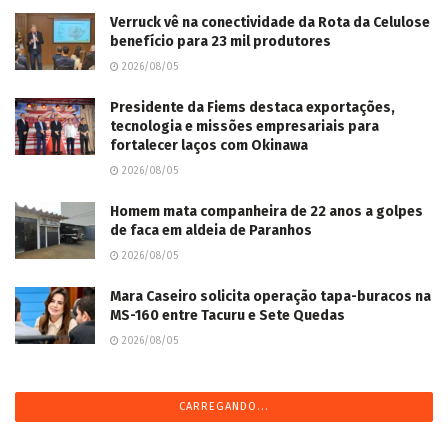
Verruck vê na conectividade da Rota da Celulose
benefício para 23 mil produtores
2026/08/05
Presidente da Fiems destaca exportações,
tecnologia e missões empresariais para
fortalecer laços com Okinawa
2026/08/05
Homem mata companheira de 22 anos a golpes
de faca em aldeia de Paranhos
2026/08/05
Mara Caseiro solicita operação tapa-buracos na
MS-160 entre Tacuru e Sete Quedas
2026/08/05
Igreja arrecada fraldas através do “Mãos que
Ajudam” para pacientes atendidos pela AACC