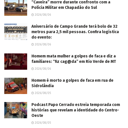
“Caveira” morre durante confronto com a
Polícia Militar em Chapadão do Sul
2026/08/06
Aniversário de Campo Grande terá bolo de 32
metros para 2,5 mil pessoas. Confira logística
do evento:
2026/08/06
Homem mata mulher a golpes de faca e diz a
familiares: “fiz cag@da” em Rio Verde de MT
2026/08/06
Homem é morto a golpes de faca em rua de
Sidrolândia
2026/08/05
Podcast Papo Cerrado estreia temporada com
histórias que revelam a identidade do Centro-
Oeste
2026/08/05