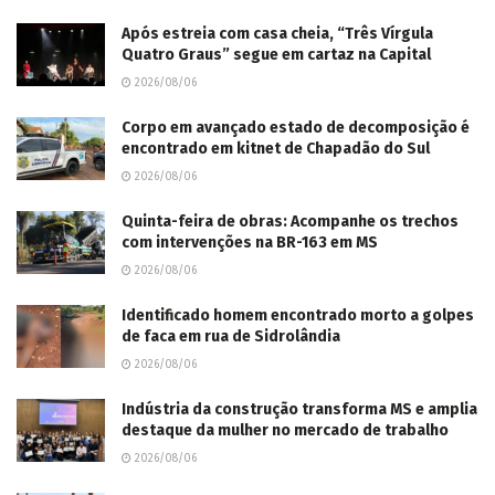
Após estreia com casa cheia, “Três Vírgula
Quatro Graus” segue em cartaz na Capital
2026/08/06
Corpo em avançado estado de decomposição é
encontrado em kitnet de Chapadão do Sul
2026/08/06
Quinta-feira de obras: Acompanhe os trechos
com intervenções na BR-163 em MS
2026/08/06
Identificado homem encontrado morto a golpes
de faca em rua de Sidrolândia
2026/08/06
Indústria da construção transforma MS e amplia
destaque da mulher no mercado de trabalho
2026/08/06