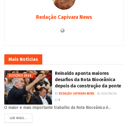
Redação Capivara News
Mais
Notícias
Reinaldo aponta maiores
ELEIÇÕES 2026
desafios da Rota Bioceânica
depois da construção da ponte
BY
REDAÇÃO CAPIVARA NEWS
2026/08/06
0
O maior e mais importante trabalho da Rota Bioceânica é...
LER MAIS...