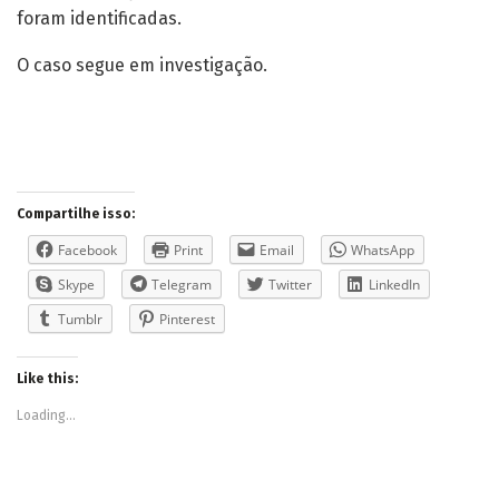
foram identificadas.
O caso segue em investigação.
Compartilhe isso:
Facebook
Print
Email
WhatsApp
Skype
Telegram
Twitter
LinkedIn
Tumblr
Pinterest
Like this:
Loading...