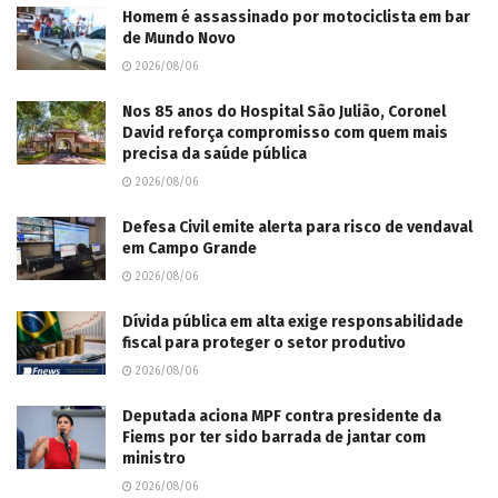
Homem é assassinado por motociclista em bar
de Mundo Novo
2026/08/06
Nos 85 anos do Hospital São Julião, Coronel
David reforça compromisso com quem mais
precisa da saúde pública
2026/08/06
Defesa Civil emite alerta para risco de vendaval
em Campo Grande
2026/08/06
Dívida pública em alta exige responsabilidade
fiscal para proteger o setor produtivo
2026/08/06
Deputada aciona MPF contra presidente da
Fiems por ter sido barrada de jantar com
ministro
2026/08/06