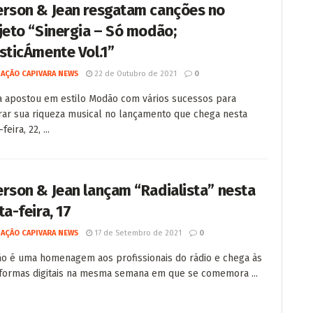
rson & Jean resgatam canções no
jeto “Sinergia – Só modão;
sticÁmente Vol.1”
AÇÃO CAPIVARA NEWS
22 de Outubro de 2021
0
 apostou em estilo Modão com vários sucessos para
ar sua riqueza musical no lançamento que chega nesta
feira, 22, ...
rson & Jean lançam “Radialista” nesta
ta-feira, 17
AÇÃO CAPIVARA NEWS
17 de Setembro de 2021
0
o é uma homenagem aos profissionais do rádio e chega às
formas digitais na mesma semana em que se comemora ...