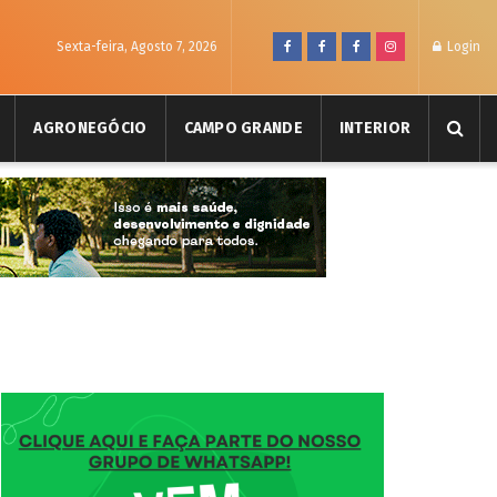
Sexta-feira, Agosto 7, 2026
Login
AGRONEGÓCIO
CAMPO GRANDE
INTERIOR