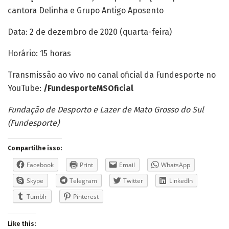
cantora Delinha e Grupo Antigo Aposento
Data: 2 de dezembro de 2020 (quarta-feira)
Horário: 15 horas
Transmissão ao vivo no canal oficial da Fundesporte no
YouTube:
/FundesporteMSOficial
Fundação de Desporto e Lazer de Mato Grosso do Sul
(Fundesporte)
Compartilhe isso:
Facebook
Print
Email
WhatsApp
Skype
Telegram
Twitter
LinkedIn
Tumblr
Pinterest
Like this: