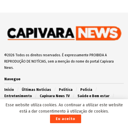
©2026 Todos os direitos reservados. É expressamente PROIBIDA A
REPRODUÇÃO DE NOTÍCIAS, sem a menção do nome do portal Capivara
News.
Navegue
Início
Últimas Notícias
Política
Polícia
Entretenimento
Capivara News TV
Saúde e Bem estar
Agronegócio
Campo Grande
Interior
Esse website utiliza cookies. Ao continuar a utilizar este website
está a dar consentimento à utilização de cookies.
Redes Sociais
Eu aceito