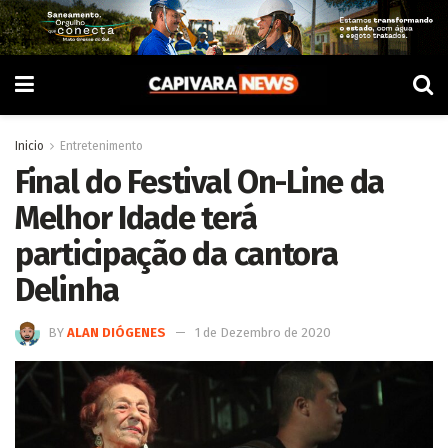
Inicio
Entretenimento
Final do Festival On-Line da
Melhor Idade terá
participação da cantora
Delinha
BY
ALAN DIÓGENES
1 de Dezembro de 2020