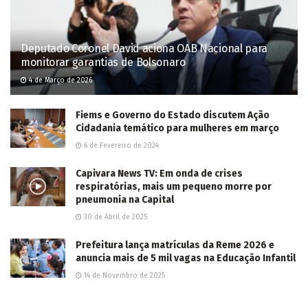
Deputado Coronel David aciona OAB Nacional para
monitorar garantias de Bolsonaro
4 de Março de 2026
Fiems e Governo do Estado discutem Ação
Cidadania temático para mulheres em março
6 de Fevereiro de 2024
Capivara News TV: Em onda de crises
respiratórias, mais um pequeno morre por
pneumonia na Capital
30 de Abril de 2025
​Prefeitura lança matrículas da Reme 2026 e
anuncia mais de 5 mil vagas na Educação Infantil
14 de Novembro de 2025