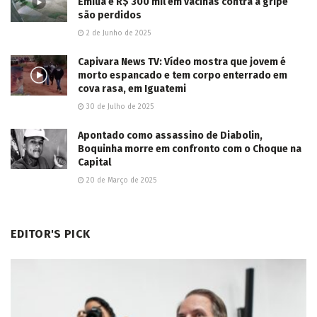
Emília e R$ 300 mil em vacinas contra a gripe
são perdidos
2 de Junho de 2025
Capivara News TV: Vídeo mostra que jovem é
morto espancado e tem corpo enterrado em
cova rasa, em Iguatemi
30 de Julho de 2025
Apontado como assassino de Diabolin,
Boquinha morre em confronto com o Choque na
Capital
20 de Março de 2025
EDITOR'S PICK