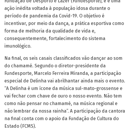
Fundação de Desporto e Lazer (Fundesporte), e é uma
ação inédita voltada à população idosa durante o
período de pandemia da Covid-19. O objetivo é
incentivar, por meio da dança, a prática esportiva como
forma de melhoria da qualidade de vida e,
consequentemente, fortalecimento do sistema
imunológico.
Na final, os seis casais classificados vão dançar ao som
do chamamé. Segundo o diretor-presidente da
Fundesporte, Marcelo Ferreira Miranda, a participação
especial de Delinha vai abrilhantar ainda mais o evento.
“A Delinha é um ícone da música sul-mato-grossense e
vai fechar com chave de ouro o nosso evento. Não tem
como não pensar no chamamé, na música regional e
não lembrar da nossa rainha”. A participação da cantora
na final conta com o apoio da Fundação de Cultura do
Estado (FCMS).