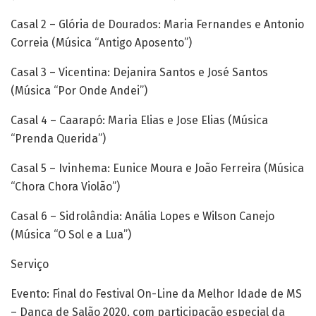
Casal 2 – Glória de Dourados: Maria Fernandes e Antonio
Correia (Música “Antigo Aposento”)
Casal 3 – Vicentina: Dejanira Santos e José Santos
(Música “Por Onde Andei”)
Casal 4 – Caarapó: Maria Elias e Jose Elias (Música
“Prenda Querida”)
Casal 5 – Ivinhema: Eunice Moura e João Ferreira (Música
“Chora Chora Violão”)
Casal 6 – Sidrolândia: Anália Lopes e Wilson Canejo
(Música “O Sol e a Lua”)
Serviço
Evento: Final do Festival On-Line da Melhor Idade de MS
– Dança de Salão 2020, com participação especial da