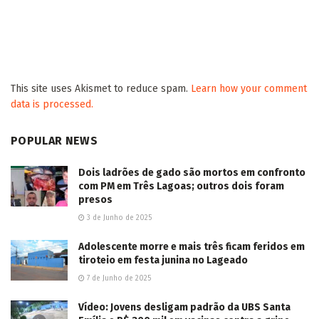
This site uses Akismet to reduce spam.
Learn how your comment
data is processed.
POPULAR NEWS
Dois ladrões de gado são mortos em confronto
com PM em Três Lagoas; outros dois foram
presos
3 de Junho de 2025
Adolescente morre e mais três ficam feridos em
tiroteio em festa junina no Lageado
7 de Junho de 2025
Vídeo: Jovens desligam padrão da UBS Santa