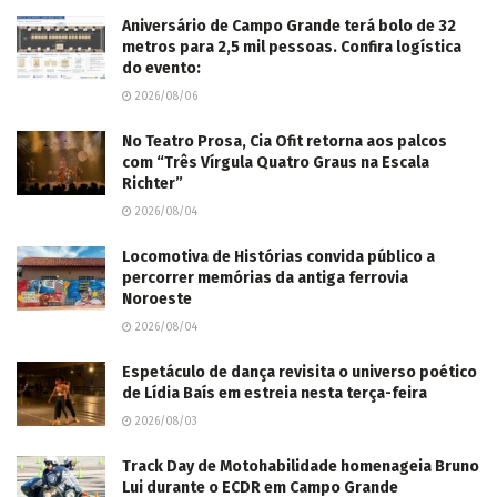
Aniversário de Campo Grande terá bolo de 32
metros para 2,5 mil pessoas. Confira logística
do evento:
2026/08/06
No Teatro Prosa, Cia Ofit retorna aos palcos
com “Três Vírgula Quatro Graus na Escala
Richter”
2026/08/04
Locomotiva de Histórias convida público a
percorrer memórias da antiga ferrovia
Noroeste
2026/08/04
Espetáculo de dança revisita o universo poético
de Lídia Baís em estreia nesta terça-feira
2026/08/03
Track Day de Motohabilidade homenageia Bruno
Lui durante o ECDR em Campo Grande