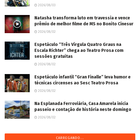
2026/08/03
Natasha transforma luto em travessia e vence
prêmio de melhor filme de MS no Bonito Cinesur
2026/08/02
Espetáculo “Três Vírgula Quatro Graus na
Escala Richter” chega ao Teatro Prosa com
sessões gratuitas
2026/08/02
Espetáculo infantil “Gran Finalle” leva humor e
técnicas circenses ao Sesc Teatro Prosa
2026/08/02
Na Esplanada Ferroviária, Casa Amarela inicia
passeio e contação de história neste domingo
2026/08/02
CARREGANDO...