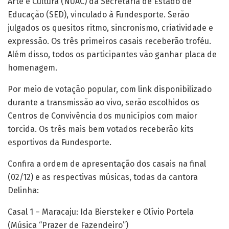
Arte e Cultura (NUAC) da Secretaria de Estado de
Educação (SED), vinculado à Fundesporte. Serão
julgados os quesitos ritmo, sincronismo, criatividade e
expressão. Os três primeiros casais receberão troféu.
Além disso, todos os participantes vão ganhar placa de
homenagem.
Por meio de votação popular, com link disponibilizado
durante a transmissão ao vivo, serão escolhidos os
Centros de Convivência dos municípios com maior
torcida. Os três mais bem votados receberão kits
esportivos da Fundesporte.
Confira a ordem de apresentação dos casais na final
(02/12) e as respectivas músicas, todas da cantora
Delinha:
Casal 1 – Maracaju: Ida Biersteker e Olívio Portela
(Música “Prazer de Fazendeiro”)