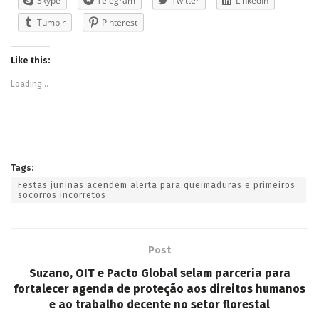
Skype
Telegram
Twitter
LinkedIn
Tumblr
Pinterest
Like this:
Loading...
Tags:
Festas juninas acendem alerta para queimaduras e primeiros
socorros incorretos
Post
Suzano, OIT e Pacto Global selam parceria para
fortalecer agenda de proteção aos direitos humanos
e ao trabalho decente no setor florestal