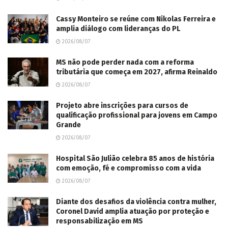
Cassy Monteiro se reúne com Nikolas Ferreira e
amplia diálogo com lideranças do PL
2026/08/07
MS não pode perder nada com a reforma
tributária que começa em 2027, afirma Reinaldo
2026/08/07
Projeto abre inscrições para cursos de
qualificação profissional para jovens em Campo
Grande
2026/08/07
Hospital São Julião celebra 85 anos de história
com emoção, fé e compromisso com a vida
2026/08/07
Diante dos desafios da violência contra mulher,
Coronel David amplia atuação por proteção e
responsabilização em MS