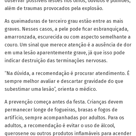
observar possíveis lesões nos olhos, ouvidos e pulmões,
além de traumas provocados pela explosão.
As queimaduras de terceiro grau estão entre as mais
graves. Nesses casos, a pele pode ficar esbranquiçada,
amarronzada, escurecida ou com aspecto semelhante a
couro. Um sinal que merece atenção é a ausência de dor
em uma lesão aparentemente grave, já que isso pode
indicar destruição das terminações nervosas.
“Na dúvida, a recomendação é procurar atendimento. É
sempre melhor avaliar e descartar gravidade do que
subestimar uma lesão”, orienta o médico.
A prevenção começa antes da festa. Crianças devem
permanecer longe de fogueiras, brasas e fogos de
artifício, sempre acompanhadas por adultos. Para os
adultos, a recomendação é evitar o uso de álcool,
querosene ou outros produtos inflamáveis para acender