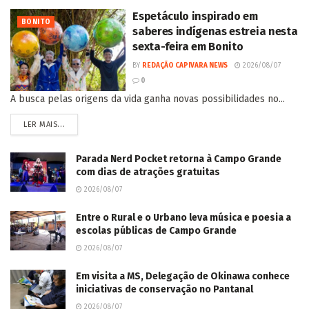
Espetáculo inspirado em
BONITO
saberes indígenas estreia nesta
sexta-feira em Bonito
BY
REDAÇÃO CAPIVARA NEWS
2026/08/07
0
A busca pelas origens da vida ganha novas possibilidades no...
LER MAIS...
Parada Nerd Pocket retorna à Campo Grande
com dias de atrações gratuitas
2026/08/07
Entre o Rural e o Urbano leva música e poesia a
escolas públicas de Campo Grande
2026/08/07
Em visita a MS, Delegação de Okinawa conhece
iniciativas de conservação no Pantanal
2026/08/07