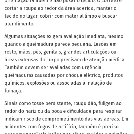
orientação também é não puxar o tecido. O correto é
cortar a roupa ao redor da área aderida, manter o
tecido no lugar, cobrir com material limpo e buscar
atendimento.
Algumas situações exigem avaliação imediata, mesmo
quando a queimadura parece pequena. Lesões em
rosto, mãos, pés, genitais, grandes articulações ou
áreas extensas do corpo precisam de atenção médica.
Também devem ser avaliadas com urgência
queimaduras causadas por choque elétrico, produtos
químicos, explosões ou associadas à inalação de
fumaça.
Sinais como tosse persistente, rouquidão, fuligem ao
redor do nariz ou da boca e dificuldade para respirar
indicam risco de comprometimento das vias aéreas. Em
acidentes com fogos de artifício, também é preciso