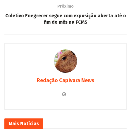
Próximo
Coletivo Enegrecer segue com exposição aberta até o
fim do mês na FCMS
Redação Capivara News
Mais
Notícias