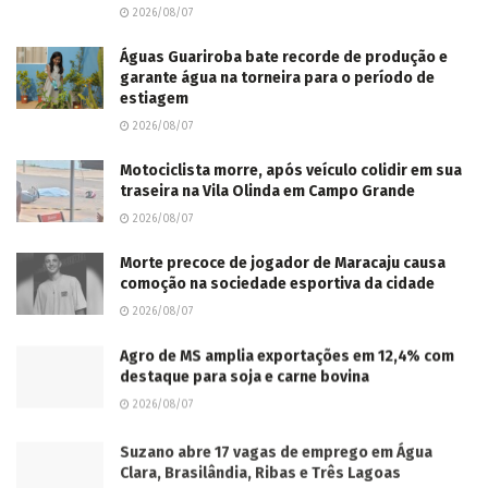
2026/08/07
Águas Guariroba bate recorde de produção e
garante água na torneira para o período de
estiagem
2026/08/07
Motociclista morre, após veículo colidir em sua
traseira na Vila Olinda em Campo Grande
2026/08/07
Morte precoce de jogador de Maracaju causa
comoção na sociedade esportiva da cidade
2026/08/07
Agro de MS amplia exportações em 12,4% com
destaque para soja e carne bovina
2026/08/07
Suzano abre 17 vagas de emprego em Água
Clara, Brasilândia, Ribas e Três Lagoas