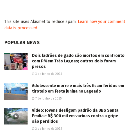
This site uses Akismet to reduce spam.
Learn how your comment
data is processed.
POPULAR NEWS
Dois ladrões de gado são mortos em confronto
com PM em Três Lagoas; outros dois foram
presos
3 de Junho de 2025
Adolescente morre e mais três ficam feridos em
tiroteio em festa junina no Lageado
7 de Junho de 2025
Vídeo: Jovens desligam padrão da UBS Santa
Emília e R$ 300 mil em vacinas contra a gripe
são perdidos
2 de Junho de 2025