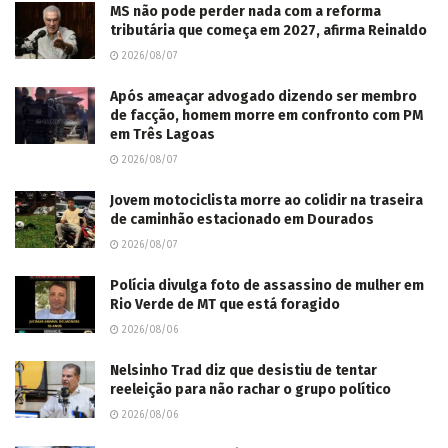
MS não pode perder nada com a reforma
tributária que começa em 2027, afirma Reinaldo
2026/08/07
Após ameaçar advogado dizendo ser membro
de facção, homem morre em confronto com PM
em Três Lagoas
2026/08/07
Jovem motociclista morre ao colidir na traseira
de caminhão estacionado em Dourados
2026/08/07
Polícia divulga foto de assassino de mulher em
Rio Verde de MT que está foragido
2026/08/06
Nelsinho Trad diz que desistiu de tentar
reeleição para não rachar o grupo político
2026/08/06