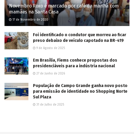
Novembro Roxo é marcado por café da manhã com
mamães na Santa Casa
17 de Novembro de 2020
Foi identificado o condutor que morreu ao ficar
preso debaixo de veículo capotado na BR-419
9 de Agosto de 2025
Em Brasília, Fiems conhece propostas dos
presidenciáveis para a indústria nacional
27 de Junho de 2026
População de Campo Grande ganha novo posto
para emissão de identidade no Shopping Norte
Sul Plaza
31 de Julho de 2025