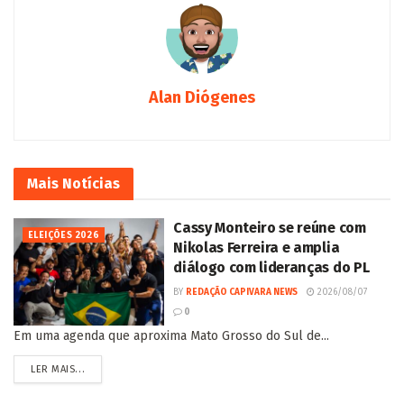
Alan Diógenes
Mais
Notícias
Cassy Monteiro se reúne com
ELEIÇÕES 2026
Nikolas Ferreira e amplia
diálogo com lideranças do PL
BY
REDAÇÃO CAPIVARA NEWS
2026/08/07
0
Em uma agenda que aproxima Mato Grosso do Sul de...
LER MAIS...