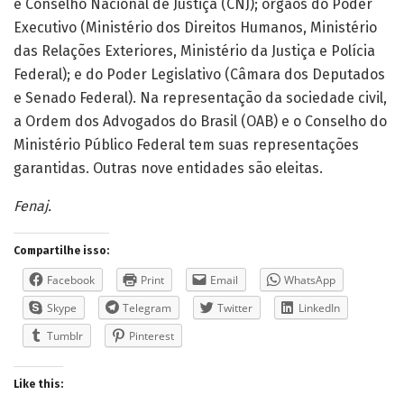
e Conselho Nacional de Justiça (CNJ); órgãos do Poder
Executivo (Ministério dos Direitos Humanos, Ministério
das Relações Exteriores, Ministério da Justiça e Polícia
Federal); e do Poder Legislativo (Câmara dos Deputados
e Senado Federal). Na representação da sociedade civil,
a Ordem dos Advogados do Brasil (OAB) e o Conselho do
Ministério Público Federal tem suas representações
garantidas. Outras nove entidades são eleitas.
Fenaj.
Compartilhe isso:
Facebook
Print
Email
WhatsApp
Skype
Telegram
Twitter
LinkedIn
Tumblr
Pinterest
Like this: