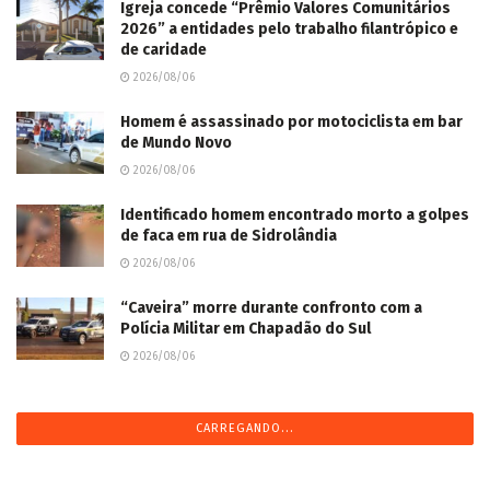
Igreja concede “Prêmio Valores Comunitários
2026” a entidades pelo trabalho filantrópico e
de caridade
2026/08/06
Homem é assassinado por motociclista em bar
de Mundo Novo
2026/08/06
Identificado homem encontrado morto a golpes
de faca em rua de Sidrolândia
2026/08/06
“Caveira” morre durante confronto com a
Polícia Militar em Chapadão do Sul
2026/08/06
CARREGANDO...