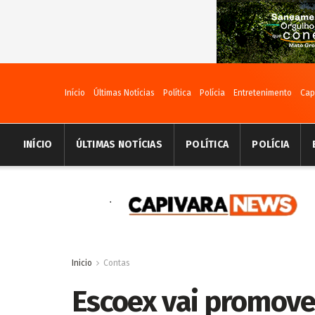
Início
Últimas Notícias
Política
Polícia
Entretenimento
Cap
INÍCIO
ÚLTIMAS NOTÍCIAS
POLÍTICA
POLÍCIA
Inicio
Contas
Escoex vai promove