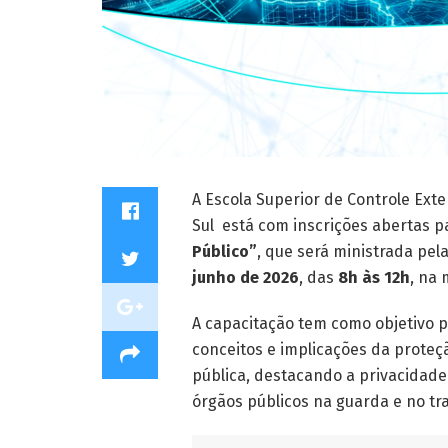
A Escola Superior de Controle Ext
Sul está com inscrições abertas p
Público”
, que será ministrada pel
junho de 2026
, das
8h às 12h
, na 
A capacitação tem como objetivo
conceitos e implicações da proteç
pública, destacando a privacidade
órgãos públicos na guarda e no t