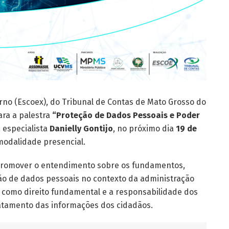
erno (Escoex), do Tribunal de Contas de Mato Grosso do
ara a palestra
“Proteção de Dados Pessoais e Poder
a especialista
Danielly Gontijo
, no próximo dia
19 de
modalidade presencial.
 promover o entendimento sobre os fundamentos,
ão de dados pessoais no contexto da administração
 como direito fundamental e a responsabilidade dos
ratamento das informações dos cidadãos.