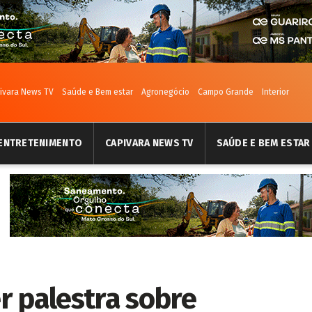
ivara News TV
Saúde e Bem estar
Agronegócio
Campo Grande
Interior
ENTRETENIMENTO
CAPIVARA NEWS TV
SAÚDE E BEM ESTAR
r palestra sobre