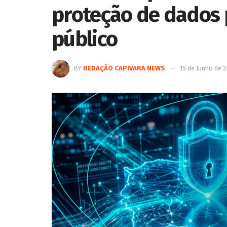
proteção de dados 
público
BY
REDAÇÃO CAPIVARA NEWS
15 de Junho de 