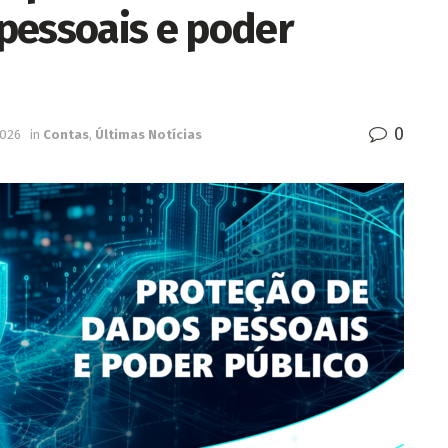
pessoais e poder
0
2026
in
Contas
,
Últimas Notícias