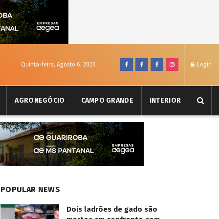
Quinta-feira, Agosto 6, 2026
Login
AGRONEGÓCIO
CAMPO GRANDE
INTERIOR
POPULAR NEWS
Dois ladrões de gado são