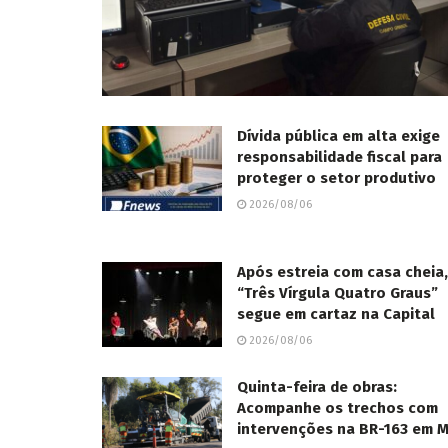
Dívida pública em alta exige
responsabilidade fiscal para
proteger o setor produtivo
2026/08/06
Após estreia com casa cheia,
“Três Vírgula Quatro Graus”
segue em cartaz na Capital
2026/08/06
Quinta-feira de obras:
Acompanhe os trechos com
intervenções na BR-163 em 