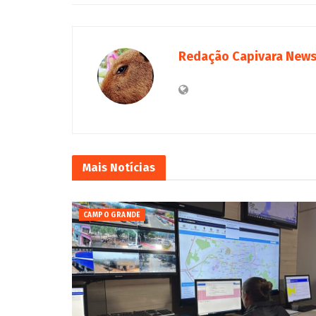
Redação Capivara New
Mais
Notícias
CAMPO GRANDE