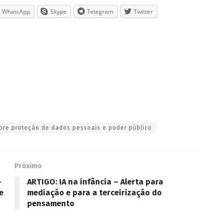
WhatsApp
Skype
Telegram
Twitter
bre proteção de dados pessoais e poder público
Próximo
-
ARTIGO: IA na infância – Alerta para
e
mediação e para a terceirização do
pensamento